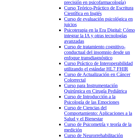
precisión en psicofarmacología)
Curso Teórico-Práctico de Escritura
Científica en Inglés
Curso de evaluación psicológica en
juicios
Psicoterapia en la Era Digital: Cómo
integrar la IA y otras tecnologías
avanzadas
Curso de tratamiento cognitivo-
conductual del insomnio desde un
enfoque transdiagnóstico
Curso Práctico de Interoperabilidad
utilizando el estándar HL7 FHIR
Curso de Actualización en Cáncer
Colorrectal
Curso para Instrumentación
Quirúrgica en Cirugía Pediátrica
Curso de Introducción a la
Psicología de las Emociones
Curso de Ciencias del
Comportamiento: Aplicaciones a la
Salud y el Bienestar
Curso de Psicometría y teoría de la
medición
Curso de Neurorrehabilitación