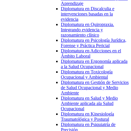
Aprendizaje
Diplomatura en Discalculia e
intervenciones basadas en la
evidencia
Diplomatura en Quiropraxia.
Integrando evidencia y
razonamiento clínico
Diplomatura en Psicología Jurídica,
Forense y Práctica Pericial
Diplomatura en Adicciones en el
Ámbito Laboral
Diplomatura en Ergonomía aplicada
a la Salud Ocupacional
Diplomatura en Toxicología
Ocupacional y Ambiental
Diplomatura en Gestión de Servicios
de Salud Ocupacional y Medio
Ambiente
Diplomatura en Salud y Medio
Ambiente aplicada ala Salud
Ocupacional
Diplomatura en Kinesiología
Traumatológica y Postural
Diplomatura en Psiquiatría de
Precisión