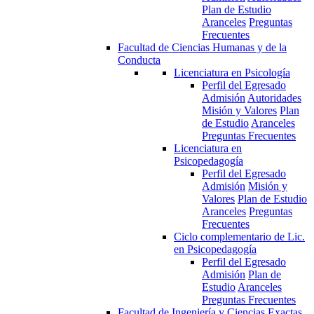
Plan de Estudio
Aranceles
Preguntas
Frecuentes
Facultad de Ciencias Humanas y de la
Conducta
Licenciatura en Psicología
Perfil del Egresado
Admisión
Autoridades
Misión y Valores
Plan
de Estudio
Aranceles
Preguntas Frecuentes
Licenciatura en
Psicopedagogía
Perfil del Egresado
Admisión
Misión y
Valores
Plan de Estudio
Aranceles
Preguntas
Frecuentes
Ciclo complementario de Lic.
en Psicopedagogía
Perfil del Egresado
Admisión
Plan de
Estudio
Aranceles
Preguntas Frecuentes
Facultad de Ingeniería y Ciencias Exactas