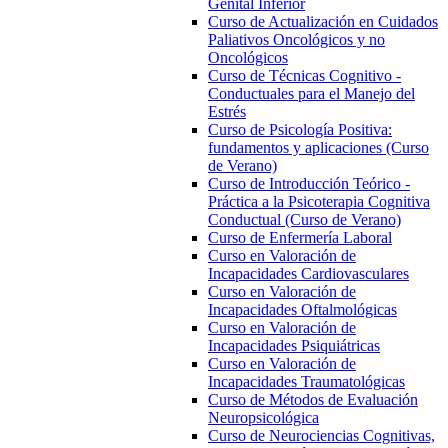
Genital Inferior
Curso de Actualización en Cuidados
Paliativos Oncológicos y no
Oncológicos
Curso de Técnicas Cognitivo -
Conductuales para el Manejo del
Estrés
Curso de Psicología Positiva:
fundamentos y aplicaciones (Curso
de Verano)
Curso de Introducción Teórico -
Práctica a la Psicoterapia Cognitiva
Conductual (Curso de Verano)
Curso de Enfermería Laboral
Curso en Valoración de
Incapacidades Cardiovasculares
Curso en Valoración de
Incapacidades Oftalmológicas
Curso en Valoración de
Incapacidades Psiquiátricas
Curso en Valoración de
Incapacidades Traumatológicas
Curso de Métodos de Evaluación
Neuropsicológica
Curso de Neurociencias Cognitivas,