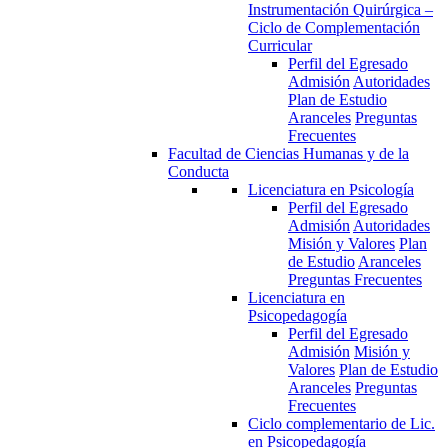
Instrumentación Quirúrgica –
Ciclo de Complementación
Curricular
Perfil del Egresado
Admisión
Autoridades
Plan de Estudio
Aranceles
Preguntas
Frecuentes
Facultad de Ciencias Humanas y de la
Conducta
Licenciatura en Psicología
Perfil del Egresado
Admisión
Autoridades
Misión y Valores
Plan
de Estudio
Aranceles
Preguntas Frecuentes
Licenciatura en
Psicopedagogía
Perfil del Egresado
Admisión
Misión y
Valores
Plan de Estudio
Aranceles
Preguntas
Frecuentes
Ciclo complementario de Lic.
en Psicopedagogía