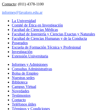
Contacto
: (011) 4378-1100
informes@favaloro.edu.ar
La Universidad
Comité de Ética en Investigación
Facultad de Ciencias Médicas
Facultad de Ingeniería y Ciencias Exactas y Naturales
Facultad de Ciencias Humanas y de la Conducta
Posgrados
Escuela de Formación Técnica y Profesional
Investigación
Extensión Universitaria
Informes y Admisiones
Consultas Administrativas
Bolsa de Empleo
Nuestras sedes
Biblioteca
Campus Virtual
Novedades
Testimonios
Contacto
Teléfonos útiles
Términos y Condiciones