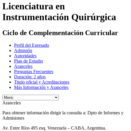
Licenciatura en
Instrumentación Quirúrgica
Ciclo de Complementación Curricular
Perfil del Egresado
Admisión
Autoridades
Plan de Estudio
Aranceles
Preguntas Frecuentes
Duración: 2 años
Titulo oficial y Acreditaciones
Más Información y Aranceles
Aranceles
Para obtener información dirigir la consulta a: Dpto de Informes y
Admisiones
Av. Entre Ríos 495 esq. Venezuela – CABA, Argentina.