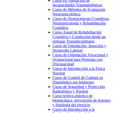
Curso en Valoración de
Incapacidades Traumatológicas
Curso de Métodos de Evaluación
Neuropsicológica
Curso de Neurociencias Cognitivas,
Neuropsicología y Rehabilitación
Cognitiva
Curso Anual de Rehabilitación
Cognitiva y Conductual desde un
enfoque Transdisciplinario
Curso de Orientación, Inserción y
Desarrollo Laboral
Curso de Orientación Vocacional y
Ocupacional para Personas con
Discapacidad
Curso de Introducción a la Física
Nuclear
Curso de Control de Calidad en
Diagnóstico por Imágenes
Curso de Seguridad y Protección
Radiológica y Nuclear
Curso teórico-práctico de
biomecánica, prevención de lesiones
y fisiología del ejercicio
Curso de Introducción a la