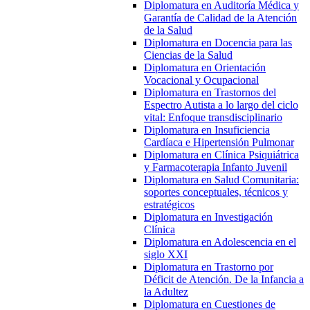
Diplomatura en Auditoría Médica y
Garantía de Calidad de la Atención
de la Salud
Diplomatura en Docencia para las
Ciencias de la Salud
Diplomatura en Orientación
Vocacional y Ocupacional
Diplomatura en Trastornos del
Espectro Autista a lo largo del ciclo
vital: Enfoque transdisciplinario
Diplomatura en Insuficiencia
Cardíaca e Hipertensión Pulmonar
Diplomatura en Clínica Psiquiátrica
y Farmacoterapia Infanto Juvenil
Diplomatura en Salud Comunitaria:
soportes conceptuales, técnicos y
estratégicos
Diplomatura en Investigación
Clínica
Diplomatura en Adolescencia en el
siglo XXI
Diplomatura en Trastorno por
Déficit de Atención. De la Infancia a
la Adultez
Diplomatura en Cuestiones de