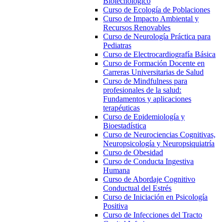
Biotecnológico
Curso de Ecología de Poblaciones
Curso de Impacto Ambiental y
Recursos Renovables
Curso de Neurología Práctica para
Pediatras
Curso de Electrocardiografía Básica
Curso de Formación Docente en
Carreras Universitarias de Salud
Curso de Mindfulness para
profesionales de la salud:
Fundamentos y aplicaciones
terapéuticas
Curso de Epidemiología y
Bioestadística
Curso de Neurociencias Cognitivas,
Neuropsicología y Neuropsiquiatría
Curso de Obesidad
Curso de Conducta Ingestiva
Humana
Curso de Abordaje Cognitivo
Conductual del Estrés
Curso de Iniciación en Psicología
Positiva
Curso de Infecciones del Tracto