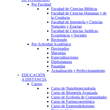
Por Facultad
Facultad de Ciencias Médicas
Facultad de Ciencias Humanas y de
la Conducta
Facultad de Ingeniería y Ciencias
Naturales y Exactas
Facultad de Ciencias Jurídicas,
Económicas y Sociales
Rectorado
Por Actividad Académica
Doctorados
Maestrías
Especializaciones
Diplomaturas
Pasantías
Actualización y Perfeccionamiento
EDUCACIÓN
A DISTANCIA
Cursos
Curso de Nanobiotecnología
Curso de Biometría Avanzada
Curso de Ecología de Comunidades
Curso de Farmacogenómica
Curso de Emprendedorismo