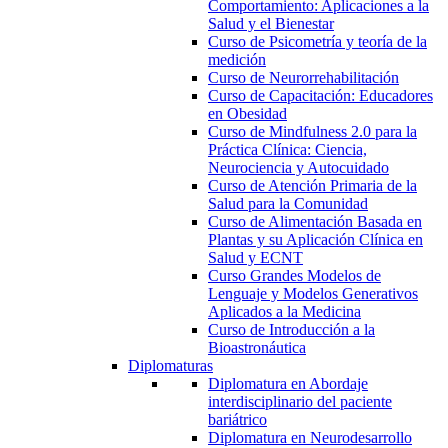
Comportamiento: Aplicaciones a la
Salud y el Bienestar
Curso de Psicometría y teoría de la
medición
Curso de Neurorrehabilitación
Curso de Capacitación: Educadores
en Obesidad
Curso de Mindfulness 2.0 para la
Práctica Clínica: Ciencia,
Neurociencia y Autocuidado
Curso de Atención Primaria de la
Salud para la Comunidad
Curso de Alimentación Basada en
Plantas y su Aplicación Clínica en
Salud y ECNT
Curso Grandes Modelos de
Lenguaje y Modelos Generativos
Aplicados a la Medicina
Curso de Introducción a la
Bioastronáutica
Diplomaturas
Diplomatura en Abordaje
interdisciplinario del paciente
bariátrico
Diplomatura en Neurodesarrollo