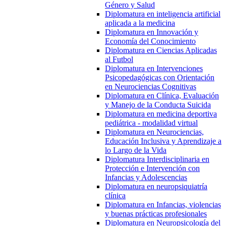
Género y Salud
Diplomatura en inteligencia artificial
aplicada a la medicina
Diplomatura en Innovación y
Economía del Conocimiento
Diplomatura en Ciencias Aplicadas
al Futbol
Diplomatura en Intervenciones
Psicopedagógicas con Orientación
en Neurociencias Cognitivas
Diplomatura en Clínica, Evaluación
y Manejo de la Conducta Suicida
Diplomatura en medicina deportiva
pediátrica - modalidad virtual
Diplomatura en Neurociencias,
Educación Inclusiva y Aprendizaje a
lo Largo de la Vida
Diplomatura Interdisciplinaria en
Protección e Intervención con
Infancias y Adolescencias
Diplomatura en neuropsiquiatría
clínica
Diplomatura en Infancias, violencias
y buenas prácticas profesionales
Diplomatura en Neuropsicología del