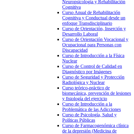
Neuropsicología y Rehabilitación
Cognitiva
Curso Anual de Rehabilitación
Cognitiva y Conductual desde un
enfoque Transdisciplinario
Curso de Orientación, Inserción y
Desarrollo Laboral
Curso de Orientación Vocacional y
Ocupacional para Personas con
Discapacidad
Curso de Introducción a la Física
Nuclear
Curso de Control de Calidad en
Diagnóstico por Imágenes
Curso de Seguridad y Protección
Radiológica y Nuclear
Curso teórico-práctico de
biomecánica, prevención de lesiones
y fisiología del ejercicio
Curso de Introducción a la
Problemática de las Adicciones
Curso de Psicología, Salud y
Políticas Públicas
Curso de Farmacogenómica clínica
de la depresión (Medicina de