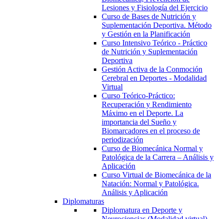
Lesiones y Fisiología del Ejercicio
Curso de Bases de Nutrición y
Suplementación Deportiva. Método
y Gestión en la Planificación
Curso Intensivo Teórico - Práctico
de Nutrición y Suplementación
Deportiva
Gestión Activa de la Conmoción
Cerebral en Deportes - Modalidad
Virtual
Curso Teórico-Práctico:
Recuperación y Rendimiento
Máximo en el Deporte. La
importancia del Sueño y
Biomarcadores en el proceso de
periodización
Curso de Biomecánica Normal y
Patológica de la Carrera – Análisis y
Aplicación
Curso Virtual de Biomecánica de la
Natación: Normal y Patológica.
Análisis y Aplicación
Diplomaturas
Diplomatura en Deporte y
Neurociencias (Modalidad virtual)