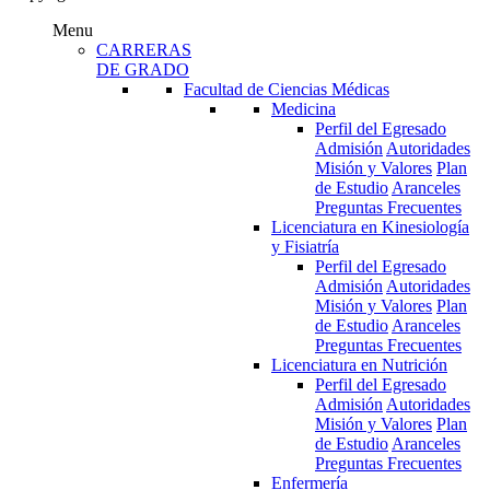
Menu
CARRERAS
DE GRADO
Facultad de Ciencias Médicas
Medicina
Perfil del Egresado
Admisión
Autoridades
Misión y Valores
Plan
de Estudio
Aranceles
Preguntas Frecuentes
Licenciatura en Kinesiología
y Fisiatría
Perfil del Egresado
Admisión
Autoridades
Misión y Valores
Plan
de Estudio
Aranceles
Preguntas Frecuentes
Licenciatura en Nutrición
Perfil del Egresado
Admisión
Autoridades
Misión y Valores
Plan
de Estudio
Aranceles
Preguntas Frecuentes
Enfermería