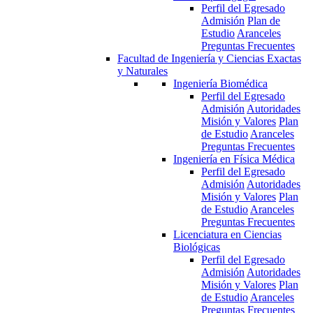
Perfil del Egresado
Admisión
Plan de
Estudio
Aranceles
Preguntas Frecuentes
Facultad de Ingeniería y Ciencias Exactas
y Naturales
Ingeniería Biomédica
Perfil del Egresado
Admisión
Autoridades
Misión y Valores
Plan
de Estudio
Aranceles
Preguntas Frecuentes
Ingeniería en Física Médica
Perfil del Egresado
Admisión
Autoridades
Misión y Valores
Plan
de Estudio
Aranceles
Preguntas Frecuentes
Licenciatura en Ciencias
Biológicas
Perfil del Egresado
Admisión
Autoridades
Misión y Valores
Plan
de Estudio
Aranceles
Preguntas Frecuentes