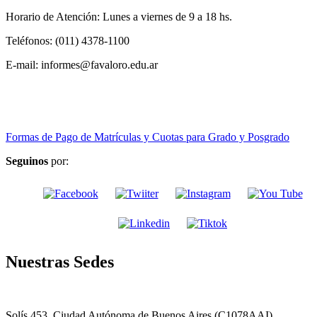
Horario de Atención: Lunes a viernes de 9 a 18 hs.
Teléfonos: (011) 4378-1100
E-mail: informes@favaloro.edu.ar
Formas de Pago de Matrículas y Cuotas para Grado y Posgrado
Seguinos
por:
Nuestras Sedes
Solís 453, Ciudad Autónoma de Buenos Aires (C1078AAI),