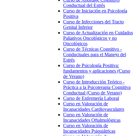
Conductual del Estrés
Curso de Iniciación en Psicología
Positiva
Curso de Infecciones del Tracto
Genital Inferior
Curso de Actualización en Cuidados
Paliativos Oncológicos y no
Oncológicos
Curso de Técnicas Cognitivo -
Conductuales para el Manejo del
Estrés
Curso de Psicología Positiva:
fundamentos y aplicaciones (Curso
de Verano)
Curso de Introducción Teórico -
Práctica a la Psicoterapia Cognitiva
Conductual (Curso de Verano)
Curso de Enfermería Laboral
Curso en Valoración de
Incapacidades Cardiovasculares
Curso en Valoración de
Incapacidades Oftalmológicas
Curso en Valoración de
Incapacidades Psiquiátricas