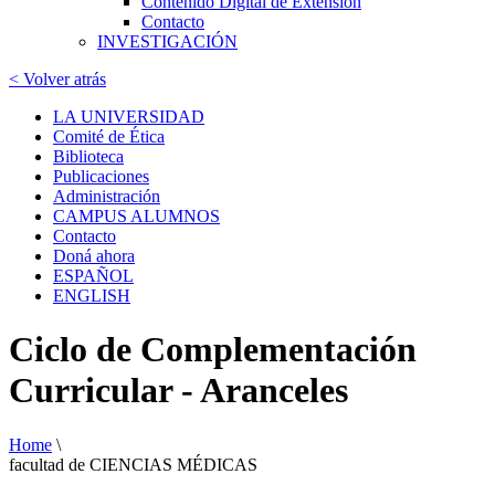
Contenido Digital de Extensión
Contacto
INVESTIGACIÓN
< Volver atrás
LA UNIVERSIDAD
Comité de Ética
Biblioteca
Publicaciones
Administración
CAMPUS ALUMNOS
Contacto
Doná ahora
ESPAÑOL
ENGLISH
Ciclo de Complementación
Curricular - Aranceles
Home
\
facultad de CIENCIAS MÉDICAS