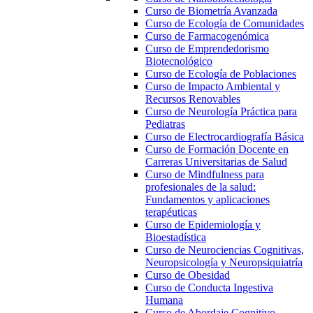
Curso de Biometría Avanzada
Curso de Ecología de Comunidades
Curso de Farmacogenómica
Curso de Emprendedorismo
Biotecnológico
Curso de Ecología de Poblaciones
Curso de Impacto Ambiental y
Recursos Renovables
Curso de Neurología Práctica para
Pediatras
Curso de Electrocardiografía Básica
Curso de Formación Docente en
Carreras Universitarias de Salud
Curso de Mindfulness para
profesionales de la salud:
Fundamentos y aplicaciones
terapéuticas
Curso de Epidemiología y
Bioestadística
Curso de Neurociencias Cognitivas,
Neuropsicología y Neuropsiquiatría
Curso de Obesidad
Curso de Conducta Ingestiva
Humana
Curso de Abordaje Cognitivo