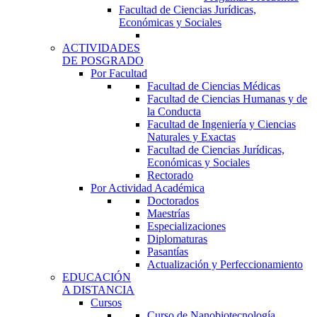
Facultad de Ciencias Jurídicas,
Económicas y Sociales
ACTIVIDADES
DE POSGRADO
Por Facultad
Facultad de Ciencias Médicas
Facultad de Ciencias Humanas y de
la Conducta
Facultad de Ingeniería y Ciencias
Naturales y Exactas
Facultad de Ciencias Jurídicas,
Económicas y Sociales
Rectorado
Por Actividad Académica
Doctorados
Maestrías
Especializaciones
Diplomaturas
Pasantías
Actualización y Perfeccionamiento
EDUCACIÓN
A DISTANCIA
Cursos
Curso de Nanobiotecnología