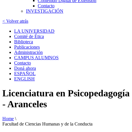
Contenido Digital de Extensión
Contacto
INVESTIGACIÓN
< Volver atrás
LA UNIVERSIDAD
Comité de Ética
Biblioteca
Publicaciones
Administración
CAMPUS ALUMNOS
Contacto
Doná ahora
ESPAÑOL
ENGLISH
Licenciatura en Psicopedagogía
- Aranceles
Home
\
Facultad de Ciencias Humanas y de la Conducta