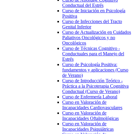
Conductual del Estrés
Curso de Iniciación en Psicología
Positiva
Curso de Infecciones del Tracto
Genital Inferior
Curso de Actualización en Cuidados
Paliativos Oncológicos y no
Oncológicos
Curso de Técnicas Cognitivo -
Conductuales para el Manejo del
Estrés
Curso de Psicología Positiva:
fundamentos y aplicaciones (Curso
de Verano)
Curso de Introducción Teórico -
Práctica a la Psicoterapia Cognitiva
Conductual (Curso de Verano)
Curso de Enfermería Laboral
Curso en Valoración de
Incapacidades Cardiovasculares
Curso en Valoración de
Incapacidades Oftalmológicas
Curso en Valoración de
Incapacidades Psiquiátricas