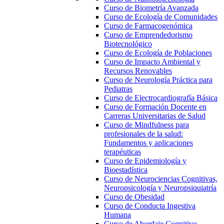
Curso de Biometría Avanzada
Curso de Ecología de Comunidades
Curso de Farmacogenómica
Curso de Emprendedorismo
Biotecnológico
Curso de Ecología de Poblaciones
Curso de Impacto Ambiental y
Recursos Renovables
Curso de Neurología Práctica para
Pediatras
Curso de Electrocardiografía Básica
Curso de Formación Docente en
Carreras Universitarias de Salud
Curso de Mindfulness para
profesionales de la salud:
Fundamentos y aplicaciones
terapéuticas
Curso de Epidemiología y
Bioestadística
Curso de Neurociencias Cognitivas,
Neuropsicología y Neuropsiquiatría
Curso de Obesidad
Curso de Conducta Ingestiva
Humana
Curso de Abordaje Cognitivo