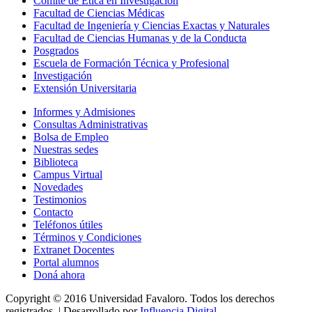
Comité de Ética en Investigación
Facultad de Ciencias Médicas
Facultad de Ingeniería y Ciencias Exactas y Naturales
Facultad de Ciencias Humanas y de la Conducta
Posgrados
Escuela de Formación Técnica y Profesional
Investigación
Extensión Universitaria
Informes y Admisiones
Consultas Administrativas
Bolsa de Empleo
Nuestras sedes
Biblioteca
Campus Virtual
Novedades
Testimonios
Contacto
Teléfonos útiles
Términos y Condiciones
Extranet Docentes
Portal alumnos
Doná ahora
Copyright © 2016 Universidad Favaloro. Todos los derechos
registrados. | Desarrollado por
Influencia Digital