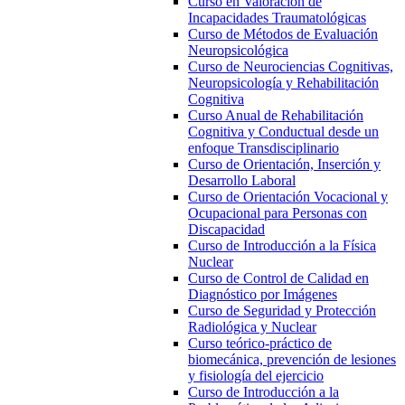
Curso en Valoración de
Incapacidades Traumatológicas
Curso de Métodos de Evaluación
Neuropsicológica
Curso de Neurociencias Cognitivas,
Neuropsicología y Rehabilitación
Cognitiva
Curso Anual de Rehabilitación
Cognitiva y Conductual desde un
enfoque Transdisciplinario
Curso de Orientación, Inserción y
Desarrollo Laboral
Curso de Orientación Vocacional y
Ocupacional para Personas con
Discapacidad
Curso de Introducción a la Física
Nuclear
Curso de Control de Calidad en
Diagnóstico por Imágenes
Curso de Seguridad y Protección
Radiológica y Nuclear
Curso teórico-práctico de
biomecánica, prevención de lesiones
y fisiología del ejercicio
Curso de Introducción a la