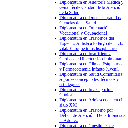
Diplomatura en Auditoría Médica y
Garantía de Calidad de la Atención
de la Salud
Diplomatura en Docencia para las
Ciencias de la Salud
Diplomatura en Orientación
Vocacional y Ocupacional
Diplomatura en Trastornos del
Espectro Autista a lo largo del ciclo
vital: Enfoque transdisciplinario
Diplomatura en Insuficiencia
Cardíaca e Hipertensión Pulmonar
Diplomatura en Clínica Psiquiátrica
y Farmacoterapia Infanto Juvenil
Diplomatura en Salud Comunitaria:
soportes conceptuales, técnicos y
estratégicos
Diplomatura en Investigación
Clínica
Diplomatura en Adolescencia en el
siglo XXI
Diplomatura en Trastorno por
Déficit de Atención. De la Infancia a
la Adultez
Diplomatura en Cuestiones de