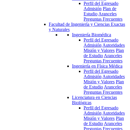
Perfil del Egresado
Admisión
Plan de
Estudio
Aranceles
Preguntas Frecuentes
Facultad de Ingeniería y Ciencias Exactas
y Naturales
Ingeniería Biomédica
Perfil del Egresado
Admisión
Autoridades
Misión y Valores
Plan
de Estudio
Aranceles
Preguntas Frecuentes
Ingeniería en Física Médica
Perfil del Egresado
Admisión
Autoridades
Misión y Valores
Plan
de Estudio
Aranceles
Preguntas Frecuentes
Licenciatura en Ciencias
Biológicas
Perfil del Egresado
Admisión
Autoridades
Misión y Valores
Plan
de Estudio
Aranceles
Preguntas Frecuentes