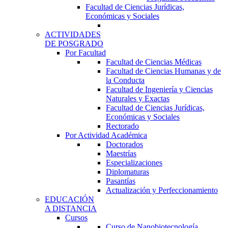
Facultad de Ciencias Jurídicas,
Económicas y Sociales
ACTIVIDADES
DE POSGRADO
Por Facultad
Facultad de Ciencias Médicas
Facultad de Ciencias Humanas y de
la Conducta
Facultad de Ingeniería y Ciencias
Naturales y Exactas
Facultad de Ciencias Jurídicas,
Económicas y Sociales
Rectorado
Por Actividad Académica
Doctorados
Maestrías
Especializaciones
Diplomaturas
Pasantías
Actualización y Perfeccionamiento
EDUCACIÓN
A DISTANCIA
Cursos
Curso de Nanobiotecnología