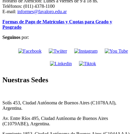
Horario de Atención: Lunes a viernes de 9 a 18 hs.
Teléfonos: (011) 4378-1100
E-mail:
informes@favaloro.edu.ar
Formas de Pago de Matrículas y Cuotas para Grado y
Posgrado
Seguinos
por:
Nuestras Sedes
Solís 453, Ciudad Autónoma de Buenos Aires (C1078AAI),
Argentina.
Av. Entre Ríos 495, Ciudad Autónoma de Buenos Aires
(C1079ABE), Argentina.
Sarmiento 1853, Ciudad Autónoma de Buenos Aires (C1044AAA),