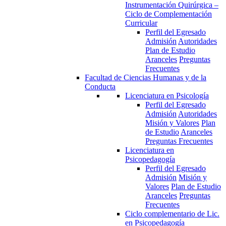
Instrumentación Quirúrgica –
Ciclo de Complementación
Curricular
Perfil del Egresado
Admisión
Autoridades
Plan de Estudio
Aranceles
Preguntas
Frecuentes
Facultad de Ciencias Humanas y de la
Conducta
Licenciatura en Psicología
Perfil del Egresado
Admisión
Autoridades
Misión y Valores
Plan
de Estudio
Aranceles
Preguntas Frecuentes
Licenciatura en
Psicopedagogía
Perfil del Egresado
Admisión
Misión y
Valores
Plan de Estudio
Aranceles
Preguntas
Frecuentes
Ciclo complementario de Lic.
en Psicopedagogía