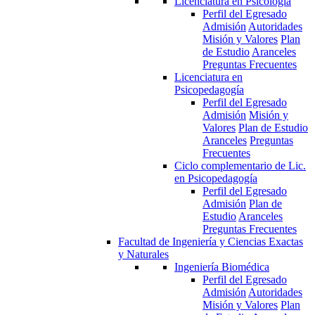
Licenciatura en Psicología
Perfil del Egresado
Admisión
Autoridades
Misión y Valores
Plan
de Estudio
Aranceles
Preguntas Frecuentes
Licenciatura en
Psicopedagogía
Perfil del Egresado
Admisión
Misión y
Valores
Plan de Estudio
Aranceles
Preguntas
Frecuentes
Ciclo complementario de Lic.
en Psicopedagogía
Perfil del Egresado
Admisión
Plan de
Estudio
Aranceles
Preguntas Frecuentes
Facultad de Ingeniería y Ciencias Exactas
y Naturales
Ingeniería Biomédica
Perfil del Egresado
Admisión
Autoridades
Misión y Valores
Plan