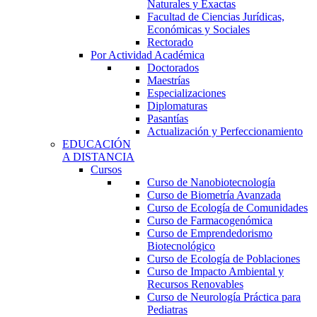
Naturales y Exactas
Facultad de Ciencias Jurídicas,
Económicas y Sociales
Rectorado
Por Actividad Académica
Doctorados
Maestrías
Especializaciones
Diplomaturas
Pasantías
Actualización y Perfeccionamiento
EDUCACIÓN
A DISTANCIA
Cursos
Curso de Nanobiotecnología
Curso de Biometría Avanzada
Curso de Ecología de Comunidades
Curso de Farmacogenómica
Curso de Emprendedorismo
Biotecnológico
Curso de Ecología de Poblaciones
Curso de Impacto Ambiental y
Recursos Renovables
Curso de Neurología Práctica para
Pediatras