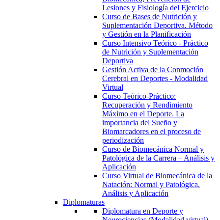
Lesiones y Fisiología del Ejercicio
Curso de Bases de Nutrición y
Suplementación Deportiva. Método
y Gestión en la Planificación
Curso Intensivo Teórico - Práctico
de Nutrición y Suplementación
Deportiva
Gestión Activa de la Conmoción
Cerebral en Deportes - Modalidad
Virtual
Curso Teórico-Práctico:
Recuperación y Rendimiento
Máximo en el Deporte. La
importancia del Sueño y
Biomarcadores en el proceso de
periodización
Curso de Biomecánica Normal y
Patológica de la Carrera – Análisis y
Aplicación
Curso Virtual de Biomecánica de la
Natación: Normal y Patológica.
Análisis y Aplicación
Diplomaturas
Diplomatura en Deporte y
Neurociencias (Modalidad virtual)