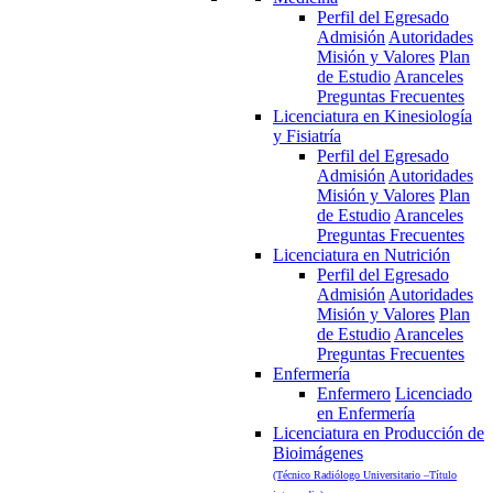
Perfil del Egresado
Admisión
Autoridades
Misión y Valores
Plan
de Estudio
Aranceles
Preguntas Frecuentes
Licenciatura en Kinesiología
y Fisiatría
Perfil del Egresado
Admisión
Autoridades
Misión y Valores
Plan
de Estudio
Aranceles
Preguntas Frecuentes
Licenciatura en Nutrición
Perfil del Egresado
Admisión
Autoridades
Misión y Valores
Plan
de Estudio
Aranceles
Preguntas Frecuentes
Enfermería
Enfermero
Licenciado
en Enfermería
Licenciatura en Producción de
Bioimágenes
(Técnico Radiólogo Universitario –Título