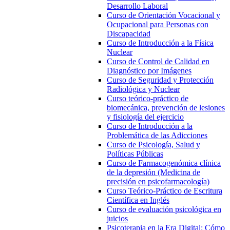
Desarrollo Laboral
Curso de Orientación Vocacional y
Ocupacional para Personas con
Discapacidad
Curso de Introducción a la Física
Nuclear
Curso de Control de Calidad en
Diagnóstico por Imágenes
Curso de Seguridad y Protección
Radiológica y Nuclear
Curso teórico-práctico de
biomecánica, prevención de lesiones
y fisiología del ejercicio
Curso de Introducción a la
Problemática de las Adicciones
Curso de Psicología, Salud y
Políticas Públicas
Curso de Farmacogenómica clínica
de la depresión (Medicina de
precisión en psicofarmacología)
Curso Teórico-Práctico de Escritura
Científica en Inglés
Curso de evaluación psicológica en
juicios
Psicoterapia en la Era Digital: Cómo