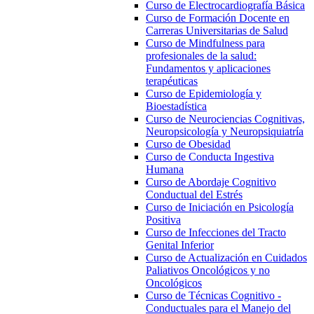
Curso de Electrocardiografía Básica
Curso de Formación Docente en
Carreras Universitarias de Salud
Curso de Mindfulness para
profesionales de la salud:
Fundamentos y aplicaciones
terapéuticas
Curso de Epidemiología y
Bioestadística
Curso de Neurociencias Cognitivas,
Neuropsicología y Neuropsiquiatría
Curso de Obesidad
Curso de Conducta Ingestiva
Humana
Curso de Abordaje Cognitivo
Conductual del Estrés
Curso de Iniciación en Psicología
Positiva
Curso de Infecciones del Tracto
Genital Inferior
Curso de Actualización en Cuidados
Paliativos Oncológicos y no
Oncológicos
Curso de Técnicas Cognitivo -
Conductuales para el Manejo del