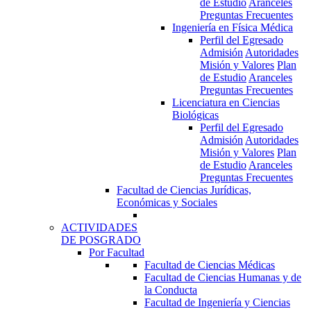
de Estudio
Aranceles
Preguntas Frecuentes
Ingeniería en Física Médica
Perfil del Egresado
Admisión
Autoridades
Misión y Valores
Plan
de Estudio
Aranceles
Preguntas Frecuentes
Licenciatura en Ciencias
Biológicas
Perfil del Egresado
Admisión
Autoridades
Misión y Valores
Plan
de Estudio
Aranceles
Preguntas Frecuentes
Facultad de Ciencias Jurídicas,
Económicas y Sociales
ACTIVIDADES
DE POSGRADO
Por Facultad
Facultad de Ciencias Médicas
Facultad de Ciencias Humanas y de
la Conducta
Facultad de Ingeniería y Ciencias