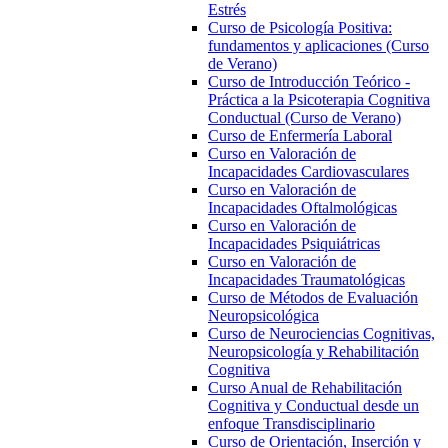
Estrés
Curso de Psicología Positiva:
fundamentos y aplicaciones (Curso
de Verano)
Curso de Introducción Teórico -
Práctica a la Psicoterapia Cognitiva
Conductual (Curso de Verano)
Curso de Enfermería Laboral
Curso en Valoración de
Incapacidades Cardiovasculares
Curso en Valoración de
Incapacidades Oftalmológicas
Curso en Valoración de
Incapacidades Psiquiátricas
Curso en Valoración de
Incapacidades Traumatológicas
Curso de Métodos de Evaluación
Neuropsicológica
Curso de Neurociencias Cognitivas,
Neuropsicología y Rehabilitación
Cognitiva
Curso Anual de Rehabilitación
Cognitiva y Conductual desde un
enfoque Transdisciplinario
Curso de Orientación, Inserción y