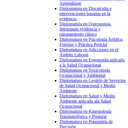
Aprendizaje
Diplomatura en Discalculia e
intervenciones basadas en la
evidencia
Diplomatura en Quiropraxia.
Integrando evidencia y
razonamiento clínico
Diplomatura en Psicología Jurídica,
Forense y Práctica Pericial
Diplomatura en Adicciones en el
Ámbito Laboral
Diplomatura en Ergonomía aplicada
a la Salud Ocupacional
Diplomatura en Toxicología
Ocupacional y Ambiental
Diplomatura en Gestión de Servicios
de Salud Ocupacional y Medio
Ambiente
Diplomatura en Salud y Medio
Ambiente aplicada ala Salud
Ocupacional
Diplomatura en Kinesiología
Traumatológica y Postural
Diplomatura en Psiquiatría de
Precisión