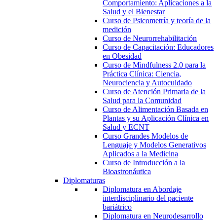
Comportamiento: Aplicaciones a la
Salud y el Bienestar
Curso de Psicometría y teoría de la
medición
Curso de Neurorrehabilitación
Curso de Capacitación: Educadores
en Obesidad
Curso de Mindfulness 2.0 para la
Práctica Clínica: Ciencia,
Neurociencia y Autocuidado
Curso de Atención Primaria de la
Salud para la Comunidad
Curso de Alimentación Basada en
Plantas y su Aplicación Clínica en
Salud y ECNT
Curso Grandes Modelos de
Lenguaje y Modelos Generativos
Aplicados a la Medicina
Curso de Introducción a la
Bioastronáutica
Diplomaturas
Diplomatura en Abordaje
interdisciplinario del paciente
bariátrico
Diplomatura en Neurodesarrollo