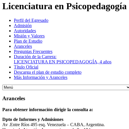
Licenciatura en Psicopedagogía
Perfil del Egresado
Admisión
Autoridades
Misión y Valores
Plan de Estudio
Aranceles
Preguntas Frecuentes
Duración de la Carrera:
LICENCIATURA EN PSICOPEDAGOGÍA, 4 años
Título Oficial
Descarga el plan de estudio completo
Más Información y Aranceles
Aranceles
Para obtener información dirigir la consulta a:
Dpto de Informes y Admisiones
Av .Entre Ríos 495 esq. Venezuela – CABA, Argentina.