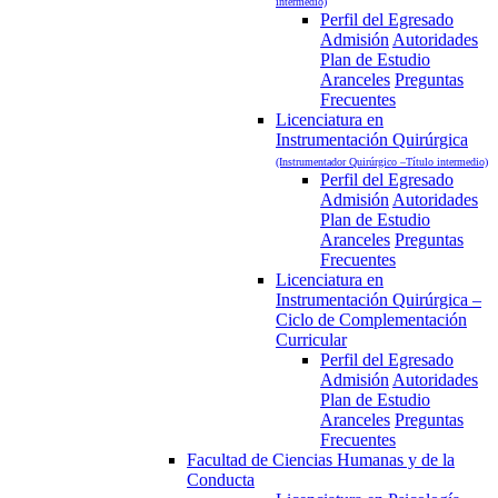
intermedio)
Perfil del Egresado
Admisión
Autoridades
Plan de Estudio
Aranceles
Preguntas
Frecuentes
Licenciatura en
Instrumentación Quirúrgica
(Instrumentador Quirúrgico –Título intermedio)
Perfil del Egresado
Admisión
Autoridades
Plan de Estudio
Aranceles
Preguntas
Frecuentes
Licenciatura en
Instrumentación Quirúrgica –
Ciclo de Complementación
Curricular
Perfil del Egresado
Admisión
Autoridades
Plan de Estudio
Aranceles
Preguntas
Frecuentes
Facultad de Ciencias Humanas y de la
Conducta