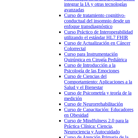
integrar la IA y otras tecnologías
avanzadas
Curso de tratamiento cognitivo-
conductual del insomnio desde un
enfoque transdiagnóstico
Curso Práctico de Interoperabilidad
utilizando el estándar HL7 FHIR
Curso de Actualización en Cáncer
Colorrectal
Curso para Instrumentación
Quirúrgica en Cirugía Pediátrica
Curso de Introducción a la
Psicología de las Emociones
Curso de Ciencias del
Comportamiento: Aplicaciones a la
Salud y el Bienestar
Curso de Psicometría y teoría de la
medición
Curso de Neurorrehabilitación
Curso de Capacitación: Educadores
en Obesidad
Curso de Mindfulness 2.0 para la
Práctica Clínica: Ciencia,
Neurociencia y Autocuidado
Curso de Atención Primaria de la