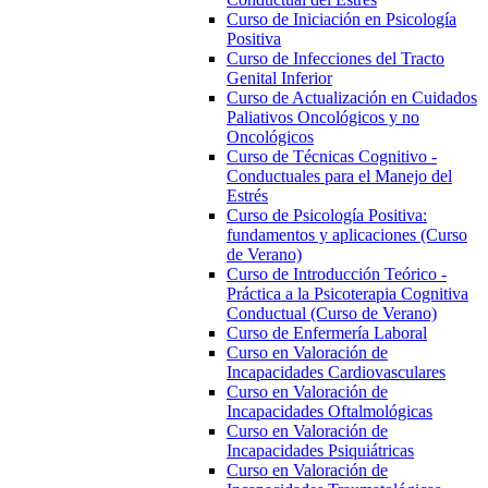
Curso de Iniciación en Psicología
Positiva
Curso de Infecciones del Tracto
Genital Inferior
Curso de Actualización en Cuidados
Paliativos Oncológicos y no
Oncológicos
Curso de Técnicas Cognitivo -
Conductuales para el Manejo del
Estrés
Curso de Psicología Positiva:
fundamentos y aplicaciones (Curso
de Verano)
Curso de Introducción Teórico -
Práctica a la Psicoterapia Cognitiva
Conductual (Curso de Verano)
Curso de Enfermería Laboral
Curso en Valoración de
Incapacidades Cardiovasculares
Curso en Valoración de
Incapacidades Oftalmológicas
Curso en Valoración de
Incapacidades Psiquiátricas
Curso en Valoración de