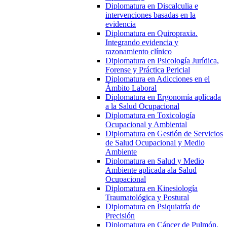
Diplomatura en Discalculia e
intervenciones basadas en la
evidencia
Diplomatura en Quiropraxia.
Integrando evidencia y
razonamiento clínico
Diplomatura en Psicología Jurídica,
Forense y Práctica Pericial
Diplomatura en Adicciones en el
Ámbito Laboral
Diplomatura en Ergonomía aplicada
a la Salud Ocupacional
Diplomatura en Toxicología
Ocupacional y Ambiental
Diplomatura en Gestión de Servicios
de Salud Ocupacional y Medio
Ambiente
Diplomatura en Salud y Medio
Ambiente aplicada ala Salud
Ocupacional
Diplomatura en Kinesiología
Traumatológica y Postural
Diplomatura en Psiquiatría de
Precisión
Diplomatura en Cáncer de Pulmón.