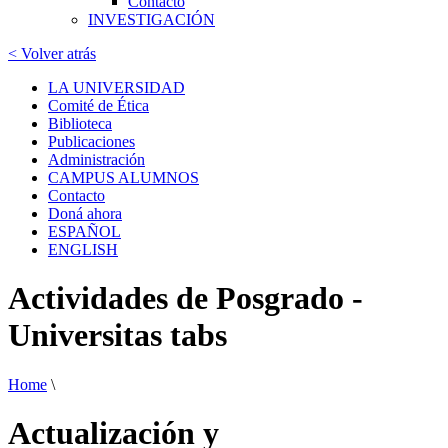
Contacto
INVESTIGACIÓN
< Volver atrás
LA UNIVERSIDAD
Comité de Ética
Biblioteca
Publicaciones
Administración
CAMPUS ALUMNOS
Contacto
Doná ahora
ESPAÑOL
ENGLISH
Actividades de Posgrado -
Universitas tabs
Home
\
Actualización y