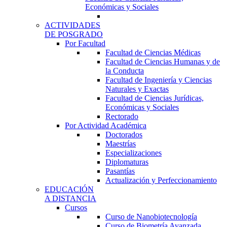
Económicas y Sociales
ACTIVIDADES
DE POSGRADO
Por Facultad
Facultad de Ciencias Médicas
Facultad de Ciencias Humanas y de
la Conducta
Facultad de Ingeniería y Ciencias
Naturales y Exactas
Facultad de Ciencias Jurídicas,
Económicas y Sociales
Rectorado
Por Actividad Académica
Doctorados
Maestrías
Especializaciones
Diplomaturas
Pasantías
Actualización y Perfeccionamiento
EDUCACIÓN
A DISTANCIA
Cursos
Curso de Nanobiotecnología
Curso de Biometría Avanzada