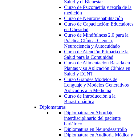
Salud y el Bienestar
Curso de Psicometría y teoría de la
medición
Curso de Neurorrehabilitación
Curso de Capacitación: Educadores
en Obesidad
Curso de Mindfulness 2.0 para la
Práctica Clínica: Ciencia,
Neurociencia y Autocuidado
Curso de Atención Primaria de la
Salud para la Comunidad
Curso de Alimentación Basada en
Plantas y su Aplicación Clínica en
Salud y ECNT
Curso Grandes Modelos de
Lenguaje y Modelos Generativos
Aplicados a la Medicina
Curso de Introducción a la
Bioastronáutica
Diplomaturas
Diplomatura en Abordaje
interdisciplinario del paciente
bariátrico
Diplomatura en Neurodesarrollo
Diplomatura en Auditoría Médica y