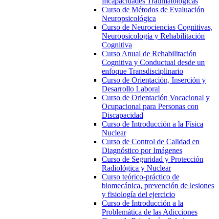
Incapacidades Traumatológicas
Curso de Métodos de Evaluación
Neuropsicológica
Curso de Neurociencias Cognitivas,
Neuropsicología y Rehabilitación
Cognitiva
Curso Anual de Rehabilitación
Cognitiva y Conductual desde un
enfoque Transdisciplinario
Curso de Orientación, Inserción y
Desarrollo Laboral
Curso de Orientación Vocacional y
Ocupacional para Personas con
Discapacidad
Curso de Introducción a la Física
Nuclear
Curso de Control de Calidad en
Diagnóstico por Imágenes
Curso de Seguridad y Protección
Radiológica y Nuclear
Curso teórico-práctico de
biomecánica, prevención de lesiones
y fisiología del ejercicio
Curso de Introducción a la
Problemática de las Adicciones