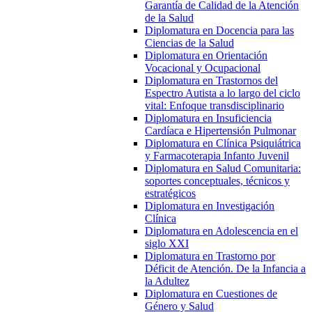
Garantía de Calidad de la Atención
de la Salud
Diplomatura en Docencia para las
Ciencias de la Salud
Diplomatura en Orientación
Vocacional y Ocupacional
Diplomatura en Trastornos del
Espectro Autista a lo largo del ciclo
vital: Enfoque transdisciplinario
Diplomatura en Insuficiencia
Cardíaca e Hipertensión Pulmonar
Diplomatura en Clínica Psiquiátrica
y Farmacoterapia Infanto Juvenil
Diplomatura en Salud Comunitaria:
soportes conceptuales, técnicos y
estratégicos
Diplomatura en Investigación
Clínica
Diplomatura en Adolescencia en el
siglo XXI
Diplomatura en Trastorno por
Déficit de Atención. De la Infancia a
la Adultez
Diplomatura en Cuestiones de
Género y Salud