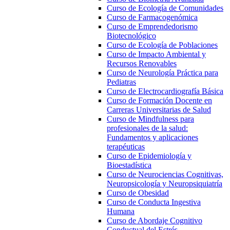
Curso de Ecología de Comunidades
Curso de Farmacogenómica
Curso de Emprendedorismo
Biotecnológico
Curso de Ecología de Poblaciones
Curso de Impacto Ambiental y
Recursos Renovables
Curso de Neurología Práctica para
Pediatras
Curso de Electrocardiografía Básica
Curso de Formación Docente en
Carreras Universitarias de Salud
Curso de Mindfulness para
profesionales de la salud:
Fundamentos y aplicaciones
terapéuticas
Curso de Epidemiología y
Bioestadística
Curso de Neurociencias Cognitivas,
Neuropsicología y Neuropsiquiatría
Curso de Obesidad
Curso de Conducta Ingestiva
Humana
Curso de Abordaje Cognitivo
Conductual del Estrés