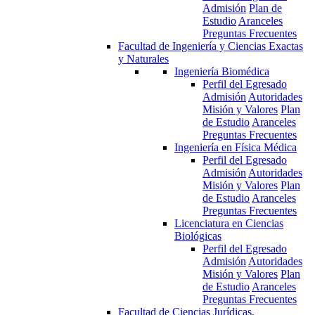
Admisión
Plan de
Estudio
Aranceles
Preguntas Frecuentes
Facultad de Ingeniería y Ciencias Exactas
y Naturales
Ingeniería Biomédica
Perfil del Egresado
Admisión
Autoridades
Misión y Valores
Plan
de Estudio
Aranceles
Preguntas Frecuentes
Ingeniería en Física Médica
Perfil del Egresado
Admisión
Autoridades
Misión y Valores
Plan
de Estudio
Aranceles
Preguntas Frecuentes
Licenciatura en Ciencias
Biológicas
Perfil del Egresado
Admisión
Autoridades
Misión y Valores
Plan
de Estudio
Aranceles
Preguntas Frecuentes
Facultad de Ciencias Jurídicas,