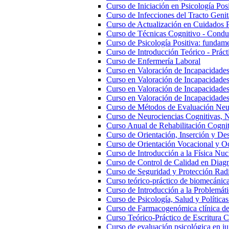
Curso de Iniciación en Psicología Posi
Curso de Infecciones del Tracto Genita
Curso de Actualización en Cuidados 
Curso de Técnicas Cognitivo - Conduc
Curso de Psicología Positiva: fundam
Curso de Introducción Teórico - Práct
Curso de Enfermería Laboral
Curso en Valoración de Incapacidades
Curso en Valoración de Incapacidade
Curso en Valoración de Incapacidades 
Curso en Valoración de Incapacidade
Curso de Métodos de Evaluación Neu
Curso de Neurociencias Cognitivas, N
Curso Anual de Rehabilitación Cognit
Curso de Orientación, Inserción y Des
Curso de Orientación Vocacional y O
Curso de Introducción a la Física Nuc
Curso de Control de Calidad en Diag
Curso de Seguridad y Protección Rad
Curso teórico-práctico de biomecánica,
Curso de Introducción a la Problemáti
Curso de Psicología, Salud y Políticas
Curso de Farmacogenómica clínica de 
Curso Teórico-Práctico de Escritura Ci
Curso de evaluación psicológica en ju