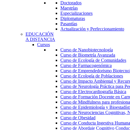
Doctorados
Maestrías
Especializaciones
Diplomaturas
Pasantías
Actualización y Perfeccionamiento
EDUCACIÓN
A DISTANCIA
Cursos
Curso de Nanobiotecnología
Curso de Biometría Avanzada
Curso de Ecología de Comunidades
Curso de Farmacogenómica
Curso de Emprendedorismo Biotecno
Curso de Ecología de Poblaciones
Curso de Impacto Ambiental y Recur
Curso de Neurología Práctica para Ped
Curso de Electrocardiografía Básica
Curso de Formación Docente en Carrer
Curso de Mindfulness para profesional
Curso de Epidemiología y Bioestadíst
Curso de Neurociencias Cognitivas, N
Curso de Obesidad
Curso de Conducta Ingestiva Human
Curso de Abordaje Cognitivo Conduct