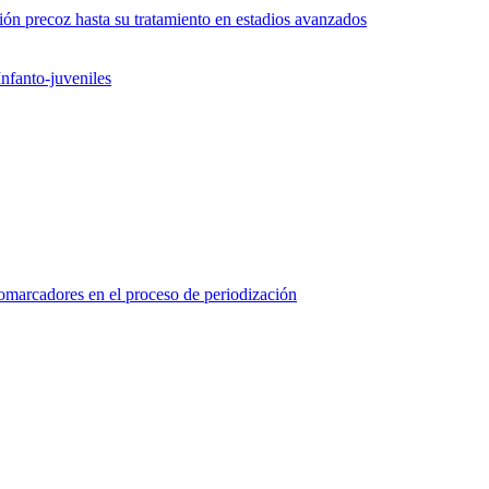
ón precoz hasta su tratamiento en estadios avanzados
nfanto-juveniles
marcadores en el proceso de periodización