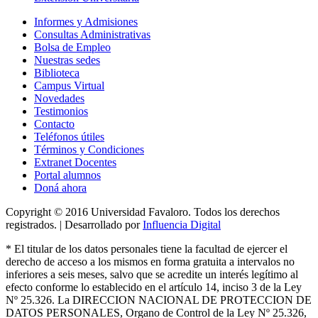
Informes y Admisiones
Consultas Administrativas
Bolsa de Empleo
Nuestras sedes
Biblioteca
Campus Virtual
Novedades
Testimonios
Contacto
Teléfonos útiles
Términos y Condiciones
Extranet Docentes
Portal alumnos
Doná ahora
Copyright © 2016 Universidad Favaloro. Todos los derechos
registrados. | Desarrollado por
Influencia Digital
*
El titular de los datos personales tiene la facultad de ejercer el
derecho de acceso a los mismos en forma gratuita a intervalos no
inferiores a seis meses, salvo que se acredite un interés legítimo al
efecto conforme lo establecido en el artículo 14, inciso 3 de la Ley
Nº 25.326
. La DIRECCION NACIONAL DE PROTECCION DE
DATOS PERSONALES, Organo de Control de la Ley Nº 25.326,