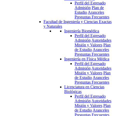
Perfil del Egresado
Admisión
Plan de
Estudio
Aranceles
Preguntas Frecuentes
Facultad de Ingeniería y Ciencias Exactas
y Naturales
Ingeniería Biomédica
Perfil del Egresado
Admisión
Autoridades
Misión y Valores
Plan
de Estudio
Aranceles
Preguntas Frecuentes
Ingeniería en Física Médica
Perfil del Egresado
Admisión
Autoridades
Misión y Valores
Plan
de Estudio
Aranceles
Preguntas Frecuentes
Licenciatura en Ciencias
Biológicas
Perfil del Egresado
Admisión
Autoridades
Misión y Valores
Plan
de Estudio
Aranceles
Preguntas Frecuentes