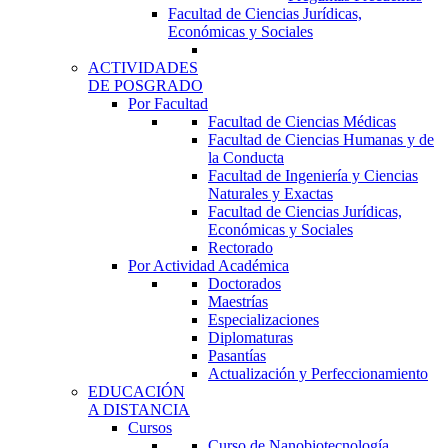
Facultad de Ciencias Jurídicas,
Económicas y Sociales
ACTIVIDADES
DE POSGRADO
Por Facultad
Facultad de Ciencias Médicas
Facultad de Ciencias Humanas y de
la Conducta
Facultad de Ingeniería y Ciencias
Naturales y Exactas
Facultad de Ciencias Jurídicas,
Económicas y Sociales
Rectorado
Por Actividad Académica
Doctorados
Maestrías
Especializaciones
Diplomaturas
Pasantías
Actualización y Perfeccionamiento
EDUCACIÓN
A DISTANCIA
Cursos
Curso de Nanobiotecnología