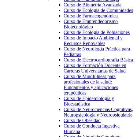
Curso de Biometría Avanzada
Curso de Ecología de Comunidades
Curso de Farmacogenómica
Curso de Emprendedorismo
Biotecnológico
Curso de Ecología de Poblaciones
Curso de Impacto Ambiental y
Recursos Renovables
Curso de Neurología Práctica para
Pediatras
Curso de Electrocardiografía Básica
Curso de Formación Docente en
Carreras Universitarias de Salud
Curso de Mindfulness para
profesionales de la salud:
Fundamentos y aplicaciones
terapéuticas
Curso de Epidemiología y
Bioestadística
Curso de Neurociencias Cognitivas,
Neuropsicología y Neuropsiquiatría
Curso de Obesidad
Curso de Conducta Ingestiva
Humana
Curso de Abordaje Cognitivo