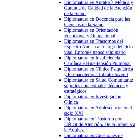
Diplomatura en Auditoría Médica y
Garantía de Calidad de la Atención
de la Salud
Diplomatura en Docencia para las
Ciencias de la Salud
Diplomatura en Orientación
Vocacional y Ocupacional
Diplomatura en Trastornos del
Espectro Autista a lo largo del ciclo
vital: Enfoque transdisciplinario
Diplomatura en Insuficiencia
Cardíaca e Hipertensión Pulmonar
Diplomatura en Clínica Psiquiátrica
y Farmacoterapia Infanto Juvenil
Diplomatura en Salud Comunitaria:
soportes conceptuales, técnicos y
estratégicos
Diplomatura en Investigación
Clínica
Diplomatura en Adolescencia en el
siglo XXI
Diplomatura en Trastorno por
Déficit de Atención. De la Infancia a
la Adultez
Diplomatura en Cuestiones de