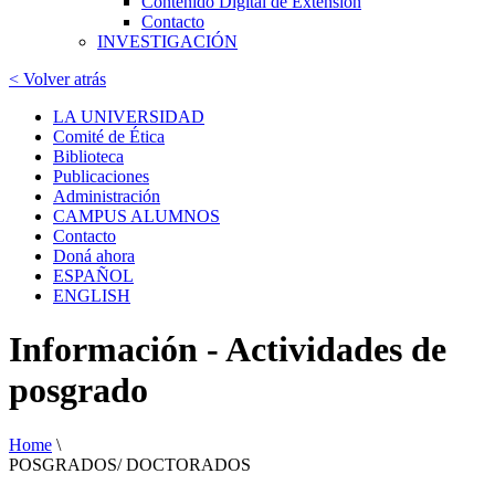
Contenido Digital de Extensión
Contacto
INVESTIGACIÓN
< Volver atrás
LA UNIVERSIDAD
Comité de Ética
Biblioteca
Publicaciones
Administración
CAMPUS ALUMNOS
Contacto
Doná ahora
ESPAÑOL
ENGLISH
Información - Actividades de
posgrado
Home
\
POSGRADOS/ DOCTORADOS