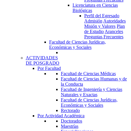
Licenciatura en Ciencias
Biológicas
Perfil del Egresado
Admisión
Autoridades
Misión y Valores
Plan
de Estudio
Aranceles
Preguntas Frecuentes
Facultad de Ciencias Jurídicas,
Económicas y Sociales
ACTIVIDADES
DE POSGRADO
Por Facultad
Facultad de Ciencias Médicas
Facultad de Ciencias Humanas y de
la Conducta
Facultad de Ingeniería y Ciencias
Naturales y Exactas
Facultad de Ciencias Jurídicas,
Económicas y Sociales
Rectorado
Por Actividad Académica
Doctorados
Maestrías