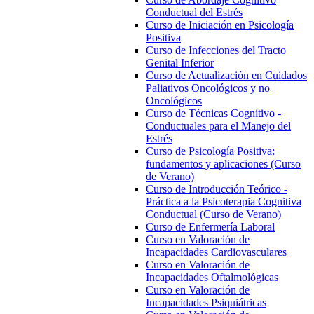
Conductual del Estrés
Curso de Iniciación en Psicología
Positiva
Curso de Infecciones del Tracto
Genital Inferior
Curso de Actualización en Cuidados
Paliativos Oncológicos y no
Oncológicos
Curso de Técnicas Cognitivo -
Conductuales para el Manejo del
Estrés
Curso de Psicología Positiva:
fundamentos y aplicaciones (Curso
de Verano)
Curso de Introducción Teórico -
Práctica a la Psicoterapia Cognitiva
Conductual (Curso de Verano)
Curso de Enfermería Laboral
Curso en Valoración de
Incapacidades Cardiovasculares
Curso en Valoración de
Incapacidades Oftalmológicas
Curso en Valoración de
Incapacidades Psiquiátricas