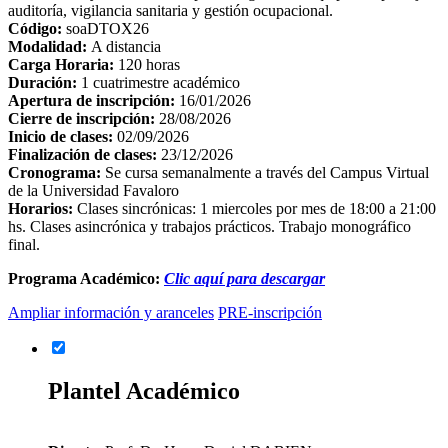
auditoría, vigilancia sanitaria y gestión ocupacional.
Código:
soaDTOX26
Modalidad:
A distancia
Carga Horaria:
120 horas
Duración:
1 cuatrimestre académico
Apertura de inscripción:
16/01/2026
Cierre de inscripción:
28/08/2026
Inicio de clases:
02/09/2026
Finalización de clases:
23/12/2026
Cronograma:
Se cursa semanalmente a través del Campus Virtual
de la Universidad Favaloro
Horarios:
Clases sincrónicas: 1 miercoles por mes de 18:00 a 21:00
hs. Clases asincrónica y trabajos prácticos. Trabajo monográfico
final.
Programa Académico:
Clic aquí para descargar
Ampliar información y aranceles
PRE-inscripción
Plantel Académico