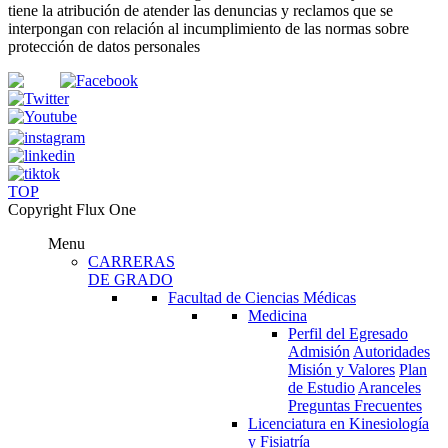
tiene la atribución de atender las denuncias
y
reclamos que se
interpongan con relación al incumplimiento de las normas sobre
protección de datos personales
TOP
Copyright Flux One
Menu
CARRERAS
DE GRADO
Facultad de Ciencias Médicas
Medicina
Perfil del Egresado
Admisión
Autoridades
Misión y Valores
Plan
de Estudio
Aranceles
Preguntas Frecuentes
Licenciatura en Kinesiología
y Fisiatría