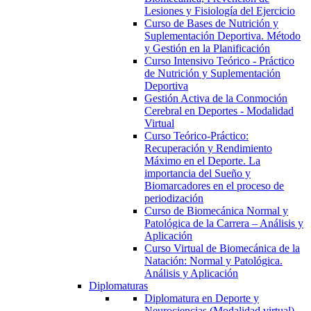
Lesiones y Fisiología del Ejercicio
Curso de Bases de Nutrición y
Suplementación Deportiva. Método
y Gestión en la Planificación
Curso Intensivo Teórico - Práctico
de Nutrición y Suplementación
Deportiva
Gestión Activa de la Conmoción
Cerebral en Deportes - Modalidad
Virtual
Curso Teórico-Práctico:
Recuperación y Rendimiento
Máximo en el Deporte. La
importancia del Sueño y
Biomarcadores en el proceso de
periodización
Curso de Biomecánica Normal y
Patológica de la Carrera – Análisis y
Aplicación
Curso Virtual de Biomecánica de la
Natación: Normal y Patológica.
Análisis y Aplicación
Diplomaturas
Diplomatura en Deporte y
Neurociencias (Modalidad virtual)