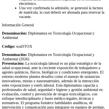
electrónico.
Una vez confirmada la admisión, se generará la factura
de matrícula, la cual deberá ser abonada para reservar la
vacante.
Información General
Denominación:
Diplomatura en Toxicología Ocupacional y
Ambiental
Código:
soaDTOX
Denominación:
Diplomatura en Toxicología Ocupacional y
Ambiental (2026)
Presentación:
La toxicología laboral es un pilar estratégico de la
salud ocupacional, ante la creciente exposición de trabajadores a
agentes químicos, físicos, biológicos y condiciones emergentes. El
entorno moderno plantea desafíos como el manejo de sustancias
innovadoras, mixtas y nanomateriales, además de la interacción
entre exposiciones y estrés laboral. Esta diplomatura capacita a
profesionales de salud, seguridad e higiene y gestión ambiental en
evaluación, control y prevención de riesgos toxicológicos, con
enfoque interdisciplinario y bases médico-legales, técnicas y
normativas. El programa fortalece habilidades analíticas, de
intervención y comunicación para integrarse en equipos de peritaje,