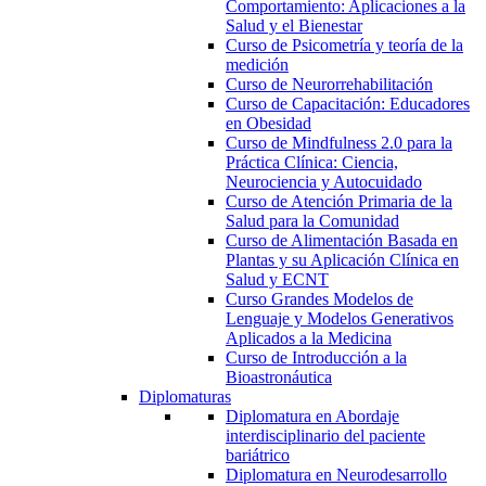
Comportamiento: Aplicaciones a la
Salud y el Bienestar
Curso de Psicometría y teoría de la
medición
Curso de Neurorrehabilitación
Curso de Capacitación: Educadores
en Obesidad
Curso de Mindfulness 2.0 para la
Práctica Clínica: Ciencia,
Neurociencia y Autocuidado
Curso de Atención Primaria de la
Salud para la Comunidad
Curso de Alimentación Basada en
Plantas y su Aplicación Clínica en
Salud y ECNT
Curso Grandes Modelos de
Lenguaje y Modelos Generativos
Aplicados a la Medicina
Curso de Introducción a la
Bioastronáutica
Diplomaturas
Diplomatura en Abordaje
interdisciplinario del paciente
bariátrico
Diplomatura en Neurodesarrollo