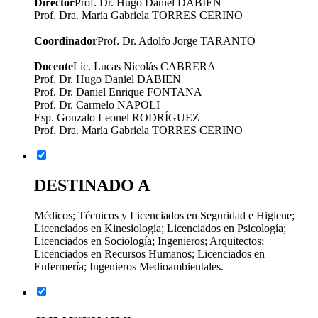
Director
Prof. Dr. Hugo Daniel DABIEN
Prof. Dra. María Gabriela TORRES CERINO
Coordinador
Prof. Dr. Adolfo Jorge TARANTO
Docente
Lic. Lucas Nicolás CABRERA
Prof. Dr. Hugo Daniel DABIEN
Prof. Dr. Daniel Enrique FONTANA
Prof. Dr. Carmelo NAPOLI
Esp. Gonzalo Leonel RODRÍGUEZ
Prof. Dra. María Gabriela TORRES CERINO
DESTINADO A
Médicos; Técnicos y Licenciados en Seguridad e Higiene;
Licenciados en Kinesiología; Licenciados en Psicología;
Licenciados en Sociología; Ingenieros; Arquitectos;
Licenciados en Recursos Humanos; Licenciados en
Enfermería; Ingenieros Medioambientales.