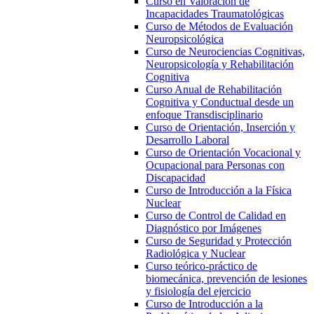
Curso en Valoración de
Incapacidades Traumatológicas
Curso de Métodos de Evaluación
Neuropsicológica
Curso de Neurociencias Cognitivas,
Neuropsicología y Rehabilitación
Cognitiva
Curso Anual de Rehabilitación
Cognitiva y Conductual desde un
enfoque Transdisciplinario
Curso de Orientación, Inserción y
Desarrollo Laboral
Curso de Orientación Vocacional y
Ocupacional para Personas con
Discapacidad
Curso de Introducción a la Física
Nuclear
Curso de Control de Calidad en
Diagnóstico por Imágenes
Curso de Seguridad y Protección
Radiológica y Nuclear
Curso teórico-práctico de
biomecánica, prevención de lesiones
y fisiología del ejercicio
Curso de Introducción a la