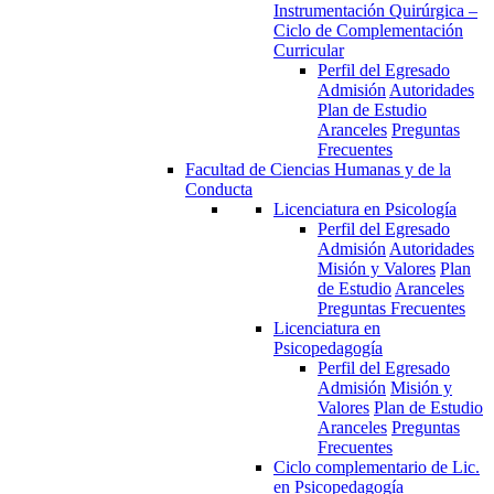
Instrumentación Quirúrgica –
Ciclo de Complementación
Curricular
Perfil del Egresado
Admisión
Autoridades
Plan de Estudio
Aranceles
Preguntas
Frecuentes
Facultad de Ciencias Humanas y de la
Conducta
Licenciatura en Psicología
Perfil del Egresado
Admisión
Autoridades
Misión y Valores
Plan
de Estudio
Aranceles
Preguntas Frecuentes
Licenciatura en
Psicopedagogía
Perfil del Egresado
Admisión
Misión y
Valores
Plan de Estudio
Aranceles
Preguntas
Frecuentes
Ciclo complementario de Lic.
en Psicopedagogía