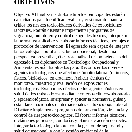
OBJETIVOS
Objetivo Al finalizar la diplomatura los participantes estarán
capacitados para identificar, evaluar y gestionar de manera
crítica los riesgos toxicológicos derivados de exposiciones
laborales. Podrán diseñar e implementar programas de
vigilancia, monitoreo y control de agentes tóxicos, interpretar
la normativa aplicable y elaborar informes técnicos, peritajes o
protocolos de intervención. El egresado será capaz de integrar
la toxicología laboral a la salud ocupacional, desde una
perspectiva preventiva, ética y actualizada. Competencias del
egresado Los diplomados en Toxicología Ocupacional y
Ambiental estarán habilitados para: Reconocer los diversos
agentes toxicológicos que afectan el ámbito laboral (químicos,
físicos, biológicos, emergentes). Aplicar técnicas de
monitoreo, muestreo y evaluación de exposiciones
toxicológicas. Evaluar los efectos de los agentes tóxicos en la
salud de los trabajadores, mediante criterios clínico-laboratorio
y epidemiológicos. Interpretar y aplicar la normativa, guías y
estándares nacionales e internacionales en toxicología laboral.
Diseñar e implementar programas de prevención, vigilancia y
control de riesgos toxicológicos. Elaborar informes técnicos,
dictámenes periciales, auditorías y planes de acción correctiva.
Integrar la toxicología laboral con la gestión de seguridad y
salud ocupacional, y con la gestión ambiental de la