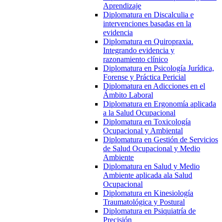
Aprendizaje
Diplomatura en Discalculia e
intervenciones basadas en la
evidencia
Diplomatura en Quiropraxia.
Integrando evidencia y
razonamiento clínico
Diplomatura en Psicología Jurídica,
Forense y Práctica Pericial
Diplomatura en Adicciones en el
Ámbito Laboral
Diplomatura en Ergonomía aplicada
a la Salud Ocupacional
Diplomatura en Toxicología
Ocupacional y Ambiental
Diplomatura en Gestión de Servicios
de Salud Ocupacional y Medio
Ambiente
Diplomatura en Salud y Medio
Ambiente aplicada ala Salud
Ocupacional
Diplomatura en Kinesiología
Traumatológica y Postural
Diplomatura en Psiquiatría de
Precisión