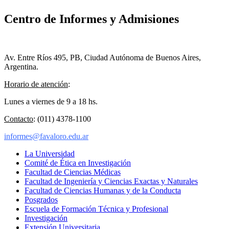
Centro de Informes y Admisiones
Av. Entre Ríos 495, PB, Ciudad Autónoma de Buenos Aires,
Argentina.
Horario de atención
:
Lunes a viernes de 9 a 18 hs.
Contacto
: (011) 4378-1100
informes@favaloro.edu.ar
La Universidad
Comité de Ética en Investigación
Facultad de Ciencias Médicas
Facultad de Ingeniería y Ciencias Exactas y Naturales
Facultad de Ciencias Humanas y de la Conducta
Posgrados
Escuela de Formación Técnica y Profesional
Investigación
Extensión Universitaria