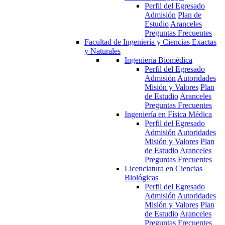
Perfil del Egresado
Admisión
Plan de
Estudio
Aranceles
Preguntas Frecuentes
Facultad de Ingeniería y Ciencias Exactas
y Naturales
Ingeniería Biomédica
Perfil del Egresado
Admisión
Autoridades
Misión y Valores
Plan
de Estudio
Aranceles
Preguntas Frecuentes
Ingeniería en Física Médica
Perfil del Egresado
Admisión
Autoridades
Misión y Valores
Plan
de Estudio
Aranceles
Preguntas Frecuentes
Licenciatura en Ciencias
Biológicas
Perfil del Egresado
Admisión
Autoridades
Misión y Valores
Plan
de Estudio
Aranceles
Preguntas Frecuentes