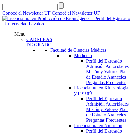
Conocé el Newsletter UF
Conocé el Newsletter UF
Menu
CARRERAS
DE GRADO
Facultad de Ciencias Médicas
Medicina
Perfil del Egresado
Admisión
Autoridades
Misión y Valores
Plan
de Estudio
Aranceles
Preguntas Frecuentes
Licenciatura en Kinesiología
y Fisiatría
Perfil del Egresado
Admisión
Autoridades
Misión y Valores
Plan
de Estudio
Aranceles
Preguntas Frecuentes
Licenciatura en Nutrición
Perfil del Egresado