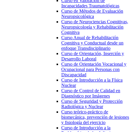
Curso en Valoración de
Incapacidades Traumatológicas
Curso de Métodos de Evaluación
Neuropsicológica
Curso de Neurociencias Cognitivas,
Neuropsicología y Rehabilitación
Cognitiva
Curso Anual de Rehabilitación
Cognitiva y Conductual desde un
enfoque Transdisciplinario
Curso de Orientación, Inserción y
Desarrollo Laboral
Curso de Orientación Vocacional y
Ocupacional para Personas con
Discapacidad
Curso de Introducción a la Física
Nuclear
Curso de Control de Calidad en
Diagnóstico por Imágenes
Curso de Seguridad y Protección
Radiológica y Nuclear
Curso teórico-práctico de
biomecánica, prevención de lesiones
y fisiología del ejercicio
Curso de Introducción a la