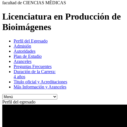
facultad de CIENCIAS MÉDICAS
Licenciatura en Producción de
Bioimágenes
Perfil del Egresado
Admisión
Autoridades
Plan de Estudio
Aranceles
Preguntas Frecuentes
Duración de la Carrera:
4 años
Titulo oficial y Acreditaciones
Más Información y Aranceles
Perfil del egresado