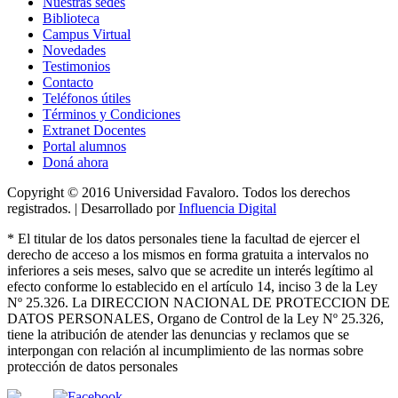
Nuestras sedes
Biblioteca
Campus Virtual
Novedades
Testimonios
Contacto
Teléfonos útiles
Términos y Condiciones
Extranet Docentes
Portal alumnos
Doná ahora
Copyright © 2016 Universidad Favaloro. Todos los derechos
registrados. | Desarrollado por
Influencia Digital
*
El titular de los datos personales tiene la facultad de ejercer el
derecho de acceso a los mismos en forma gratuita a intervalos no
inferiores a seis meses, salvo que se acredite un interés legítimo al
efecto conforme lo establecido en el artículo 14, inciso 3 de la Ley
Nº 25.326
. La DIRECCION NACIONAL DE PROTECCION DE
DATOS PERSONALES, Organo de Control de la Ley Nº 25.326,
tiene la atribución de atender las denuncias
y
reclamos que se
interpongan con relación al incumplimiento de las normas sobre
protección de datos personales