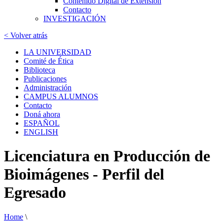
Contenido Digital de Extensión
Contacto
INVESTIGACIÓN
< Volver atrás
LA UNIVERSIDAD
Comité de Ética
Biblioteca
Publicaciones
Administración
CAMPUS ALUMNOS
Contacto
Doná ahora
ESPAÑOL
ENGLISH
Licenciatura en Producción de
Bioimágenes - Perfil del
Egresado
Home
\