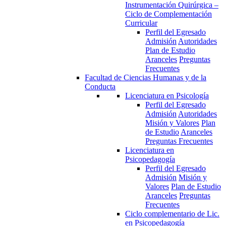
Instrumentación Quirúrgica –
Ciclo de Complementación
Curricular
Perfil del Egresado
Admisión
Autoridades
Plan de Estudio
Aranceles
Preguntas
Frecuentes
Facultad de Ciencias Humanas y de la
Conducta
Licenciatura en Psicología
Perfil del Egresado
Admisión
Autoridades
Misión y Valores
Plan
de Estudio
Aranceles
Preguntas Frecuentes
Licenciatura en
Psicopedagogía
Perfil del Egresado
Admisión
Misión y
Valores
Plan de Estudio
Aranceles
Preguntas
Frecuentes
Ciclo complementario de Lic.
en Psicopedagogía