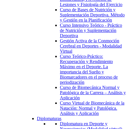
Lesiones y Fisiología del Ejercicio
Curso de Bases de Nutrición y
Suplementación Deportiva. Método
y Gestión en la Planificación
Curso Intensivo Teórico - Práctico
de Nutrición y Suplementación
Deportiva
Gestión Activa de la Conmoción
Cerebral en Deportes - Modalidad
Virtual
Curso Teórico-Práctico:
Recuperación y Rendimiento
Máximo en el Deporte. La
importancia del Sueño y
Biomarcadores en el proceso de
periodización
Curso de Biomecánica Normal y
Patológica de la Carrera – Análisis y
Aplicación
Curso Virtual de Biomecánica de la
Natación: Normal y Patológica.
Análisis y Aplicación
Diplomaturas
Diplomatura en Deporte y
Neurociencias (Modalidad virtual)