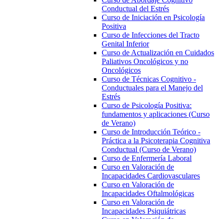
Conductual del Estrés
Curso de Iniciación en Psicología
Positiva
Curso de Infecciones del Tracto
Genital Inferior
Curso de Actualización en Cuidados
Paliativos Oncológicos y no
Oncológicos
Curso de Técnicas Cognitivo -
Conductuales para el Manejo del
Estrés
Curso de Psicología Positiva:
fundamentos y aplicaciones (Curso
de Verano)
Curso de Introducción Teórico -
Práctica a la Psicoterapia Cognitiva
Conductual (Curso de Verano)
Curso de Enfermería Laboral
Curso en Valoración de
Incapacidades Cardiovasculares
Curso en Valoración de
Incapacidades Oftalmológicas
Curso en Valoración de
Incapacidades Psiquiátricas