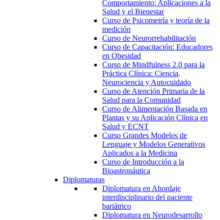
Comportamiento: Aplicaciones a la
Salud y el Bienestar
Curso de Psicometría y teoría de la
medición
Curso de Neurorrehabilitación
Curso de Capacitación: Educadores
en Obesidad
Curso de Mindfulness 2.0 para la
Práctica Clínica: Ciencia,
Neurociencia y Autocuidado
Curso de Atención Primaria de la
Salud para la Comunidad
Curso de Alimentación Basada en
Plantas y su Aplicación Clínica en
Salud y ECNT
Curso Grandes Modelos de
Lenguaje y Modelos Generativos
Aplicados a la Medicina
Curso de Introducción a la
Bioastronáutica
Diplomaturas
Diplomatura en Abordaje
interdisciplinario del paciente
bariátrico
Diplomatura en Neurodesarrollo