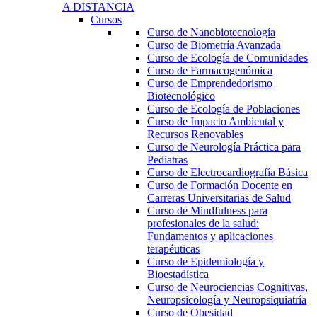
A DISTANCIA
Cursos
Curso de Nanobiotecnología
Curso de Biometría Avanzada
Curso de Ecología de Comunidades
Curso de Farmacogenómica
Curso de Emprendedorismo
Biotecnológico
Curso de Ecología de Poblaciones
Curso de Impacto Ambiental y
Recursos Renovables
Curso de Neurología Práctica para
Pediatras
Curso de Electrocardiografía Básica
Curso de Formación Docente en
Carreras Universitarias de Salud
Curso de Mindfulness para
profesionales de la salud:
Fundamentos y aplicaciones
terapéuticas
Curso de Epidemiología y
Bioestadística
Curso de Neurociencias Cognitivas,
Neuropsicología y Neuropsiquiatría
Curso de Obesidad