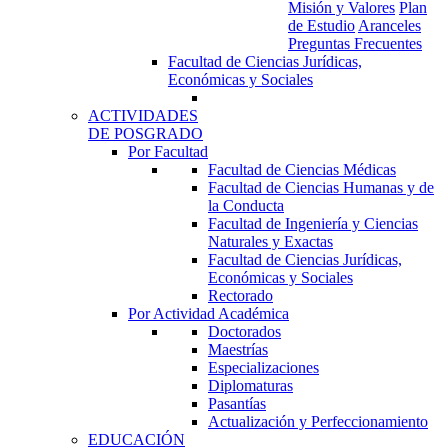
Misión y Valores
Plan
de Estudio
Aranceles
Preguntas Frecuentes
Facultad de Ciencias Jurídicas,
Económicas y Sociales
ACTIVIDADES
DE POSGRADO
Por Facultad
Facultad de Ciencias Médicas
Facultad de Ciencias Humanas y de
la Conducta
Facultad de Ingeniería y Ciencias
Naturales y Exactas
Facultad de Ciencias Jurídicas,
Económicas y Sociales
Rectorado
Por Actividad Académica
Doctorados
Maestrías
Especializaciones
Diplomaturas
Pasantías
Actualización y Perfeccionamiento
EDUCACIÓN