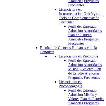
Aranceles
Preguntas
Frecuentes
Licenciatura en
Instrumentación Quirúrgica –
Ciclo de Complementación
Curricular
Perfil del Egresado
Admisión
Autoridades
Plan de Estudio
Aranceles
Preguntas
Frecuentes
Facultad de Ciencias Humanas y de la
Conducta
Licenciatura en Psicología
Perfil del Egresado
Admisión
Autoridades
Misión y Valores
Plan
de Estudio
Aranceles
Preguntas Frecuentes
Licenciatura en
Psicopedagogía
Perfil del Egresado
Admisión
Misión y
Valores
Plan de Estudio
Aranceles
Preguntas