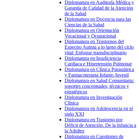
Diplomatura en Auditoría Médica y
Garantía de Calidad de la Atención
de la Salud
Diplomatura en Docencia para las
Ciencias de la Salud
Diplomatura en Orientación
Vocacional y Ocupacional
Diplomatura en Trastornos del
Espectro Autista a lo largo del ciclo
vital: Enfoque transdisciplinario
Diplomatura en Insuficiencia
Cardíaca e Hipertensión Pulmonar
Diplomatura en Clínica Psiquiátrica
y Farmacoterapia Infanto Juvenil
Diplomatura en Salud Comunitaria:
soportes conceptuales, técnicos y
estratégicos
Diplomatura en Investigación
Clínica
Diplomatura en Adolescencia en el
siglo XXI
Diplomatura en Trastorno por
Déficit de Atención. De la Infancia a
la Adultez
Diplomatura en Cuestiones de