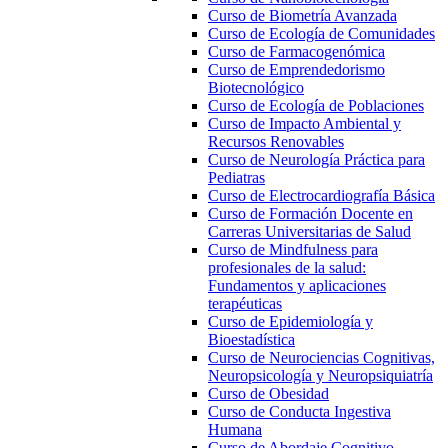
Curso de Biometría Avanzada
Curso de Ecología de Comunidades
Curso de Farmacogenómica
Curso de Emprendedorismo
Biotecnológico
Curso de Ecología de Poblaciones
Curso de Impacto Ambiental y
Recursos Renovables
Curso de Neurología Práctica para
Pediatras
Curso de Electrocardiografía Básica
Curso de Formación Docente en
Carreras Universitarias de Salud
Curso de Mindfulness para
profesionales de la salud:
Fundamentos y aplicaciones
terapéuticas
Curso de Epidemiología y
Bioestadística
Curso de Neurociencias Cognitivas,
Neuropsicología y Neuropsiquiatría
Curso de Obesidad
Curso de Conducta Ingestiva
Humana
Curso de Abordaje Cognitivo