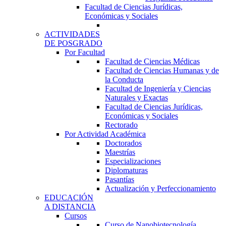
Facultad de Ciencias Jurídicas,
Económicas y Sociales
ACTIVIDADES
DE POSGRADO
Por Facultad
Facultad de Ciencias Médicas
Facultad de Ciencias Humanas y de
la Conducta
Facultad de Ingeniería y Ciencias
Naturales y Exactas
Facultad de Ciencias Jurídicas,
Económicas y Sociales
Rectorado
Por Actividad Académica
Doctorados
Maestrías
Especializaciones
Diplomaturas
Pasantías
Actualización y Perfeccionamiento
EDUCACIÓN
A DISTANCIA
Cursos
Curso de Nanobiotecnología