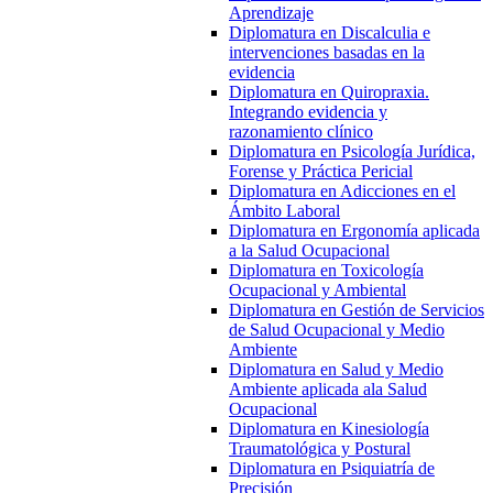
Aprendizaje
Diplomatura en Discalculia e
intervenciones basadas en la
evidencia
Diplomatura en Quiropraxia.
Integrando evidencia y
razonamiento clínico
Diplomatura en Psicología Jurídica,
Forense y Práctica Pericial
Diplomatura en Adicciones en el
Ámbito Laboral
Diplomatura en Ergonomía aplicada
a la Salud Ocupacional
Diplomatura en Toxicología
Ocupacional y Ambiental
Diplomatura en Gestión de Servicios
de Salud Ocupacional y Medio
Ambiente
Diplomatura en Salud y Medio
Ambiente aplicada ala Salud
Ocupacional
Diplomatura en Kinesiología
Traumatológica y Postural
Diplomatura en Psiquiatría de
Precisión