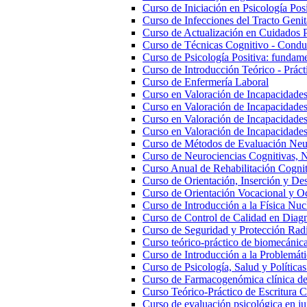
Curso de Iniciación en Psicología Posi
Curso de Infecciones del Tracto Genita
Curso de Actualización en Cuidados 
Curso de Técnicas Cognitivo - Conduc
Curso de Psicología Positiva: fundam
Curso de Introducción Teórico - Práct
Curso de Enfermería Laboral
Curso en Valoración de Incapacidades
Curso en Valoración de Incapacidade
Curso en Valoración de Incapacidades 
Curso en Valoración de Incapacidade
Curso de Métodos de Evaluación Neu
Curso de Neurociencias Cognitivas, N
Curso Anual de Rehabilitación Cognit
Curso de Orientación, Inserción y Des
Curso de Orientación Vocacional y O
Curso de Introducción a la Física Nuc
Curso de Control de Calidad en Diag
Curso de Seguridad y Protección Rad
Curso teórico-práctico de biomecánica,
Curso de Introducción a la Problemáti
Curso de Psicología, Salud y Políticas
Curso de Farmacogenómica clínica de 
Curso Teórico-Práctico de Escritura Ci
Curso de evaluación psicológica en ju