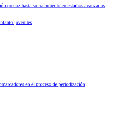
ón precoz hasta su tratamiento en estadios avanzados
nfanto-juveniles
marcadores en el proceso de periodización