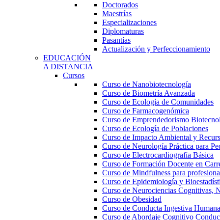
Doctorados
Maestrías
Especializaciones
Diplomaturas
Pasantías
Actualización y Perfeccionamiento
EDUCACIÓN
A DISTANCIA
Cursos
Curso de Nanobiotecnología
Curso de Biometría Avanzada
Curso de Ecología de Comunidades
Curso de Farmacogenómica
Curso de Emprendedorismo Biotecno
Curso de Ecología de Poblaciones
Curso de Impacto Ambiental y Recur
Curso de Neurología Práctica para Ped
Curso de Electrocardiografía Básica
Curso de Formación Docente en Carrer
Curso de Mindfulness para profesional
Curso de Epidemiología y Bioestadíst
Curso de Neurociencias Cognitivas, N
Curso de Obesidad
Curso de Conducta Ingestiva Human
Curso de Abordaje Cognitivo Conduct