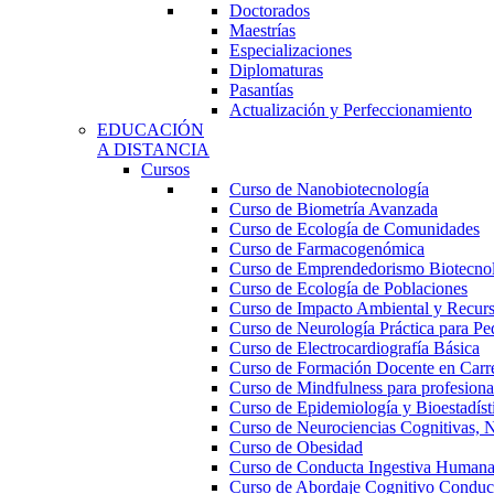
Doctorados
Maestrías
Especializaciones
Diplomaturas
Pasantías
Actualización y Perfeccionamiento
EDUCACIÓN
A DISTANCIA
Cursos
Curso de Nanobiotecnología
Curso de Biometría Avanzada
Curso de Ecología de Comunidades
Curso de Farmacogenómica
Curso de Emprendedorismo Biotecno
Curso de Ecología de Poblaciones
Curso de Impacto Ambiental y Recur
Curso de Neurología Práctica para Ped
Curso de Electrocardiografía Básica
Curso de Formación Docente en Carrer
Curso de Mindfulness para profesional
Curso de Epidemiología y Bioestadíst
Curso de Neurociencias Cognitivas, N
Curso de Obesidad
Curso de Conducta Ingestiva Human
Curso de Abordaje Cognitivo Conduct