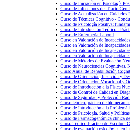
Curso de Iniciación en Psicología Posi
Curso de Infecciones del Tracto Genita
Curso de Actualización en Cuidados 
Curso de Técnicas Cognitivo - Conduc
Curso de Psicología Positiva: fundam
Curso de Introducción Teórico - Práct
Curso de Enfermería Laboral
Curso en Valoración de Incapacidades
Curso en Valoración de Incapacidade
Curso en Valoración de Incapacidades 
Curso en Valoración de Incapacidade
Curso de Métodos de Evaluación Neu
Curso de Neurociencias Cognitivas, N
Curso Anual de Rehabilitación Cognit
Curso de Orientación, Inserción y Des
Curso de Orientación Vocacional y O
Curso de Introducción a la Física Nuc
Curso de Control de Calidad en Diag
Curso de Seguridad y Protección Rad
Curso teórico-práctico de biomecánica,
Curso de Introducción a la Problemáti
Curso de Psicología, Salud y Políticas
Curso de Farmacogenómica clínica de 
Curso Teórico-Práctico de Escritura Ci
Curso de evaluación psicológica en ju