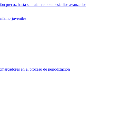
ón precoz hasta su tratamiento en estadios avanzados
nfanto-juveniles
marcadores en el proceso de periodización