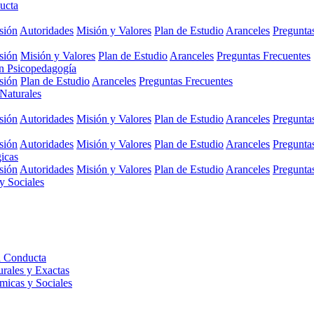
ucta
sión
Autoridades
Misión y Valores
Plan de Estudio
Aranceles
Pregunta
sión
Misión y Valores
Plan de Estudio
Aranceles
Preguntas Frecuentes
en Psicopedagogía
sión
Plan de Estudio
Aranceles
Preguntas Frecuentes
 Naturales
sión
Autoridades
Misión y Valores
Plan de Estudio
Aranceles
Pregunta
sión
Autoridades
Misión y Valores
Plan de Estudio
Aranceles
Pregunta
gicas
sión
Autoridades
Misión y Valores
Plan de Estudio
Aranceles
Pregunta
y Sociales
a Conducta
urales y Exactas
micas y Sociales