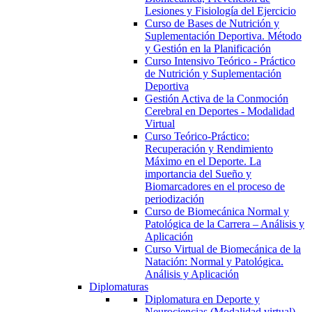
Lesiones y Fisiología del Ejercicio
Curso de Bases de Nutrición y
Suplementación Deportiva. Método
y Gestión en la Planificación
Curso Intensivo Teórico - Práctico
de Nutrición y Suplementación
Deportiva
Gestión Activa de la Conmoción
Cerebral en Deportes - Modalidad
Virtual
Curso Teórico-Práctico:
Recuperación y Rendimiento
Máximo en el Deporte. La
importancia del Sueño y
Biomarcadores en el proceso de
periodización
Curso de Biomecánica Normal y
Patológica de la Carrera – Análisis y
Aplicación
Curso Virtual de Biomecánica de la
Natación: Normal y Patológica.
Análisis y Aplicación
Diplomaturas
Diplomatura en Deporte y
Neurociencias (Modalidad virtual)