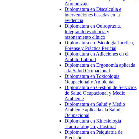
Aprendizaje
Diplomatura en Discalculia e
intervenciones basadas en la
evidencia
Diplomatura en Quiropraxia.
Integrando evidencia y
razonamiento clínico
Diplomatura en Psicología Jurídica,
Forense y Práctica Pericial
Diplomatura en Adicciones en el
Ámbito Laboral
Diplomatura en Ergonomía aplicada
a la Salud Ocupacional
Diplomatura en Toxicología
Ocupacional y Ambiental
Diplomatura en Gestión de Servicios
de Salud Ocupacional y Medio
Ambiente
Diplomatura en Salud y Medio
Ambiente aplicada ala Salud
Ocupacional
Diplomatura en Kinesiología
Traumatológica y Postural
Diplomatura en Psiquiatría de
Precisión