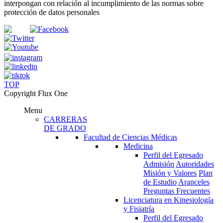
interpongan con relación al incumplimiento de las normas sobre
protección de datos personales
TOP
Copyright Flux One
Menu
CARRERAS
DE GRADO
Facultad de Ciencias Médicas
Medicina
Perfil del Egresado
Admisión
Autoridades
Misión y Valores
Plan
de Estudio
Aranceles
Preguntas Frecuentes
Licenciatura en Kinesiología
y Fisiatría
Perfil del Egresado