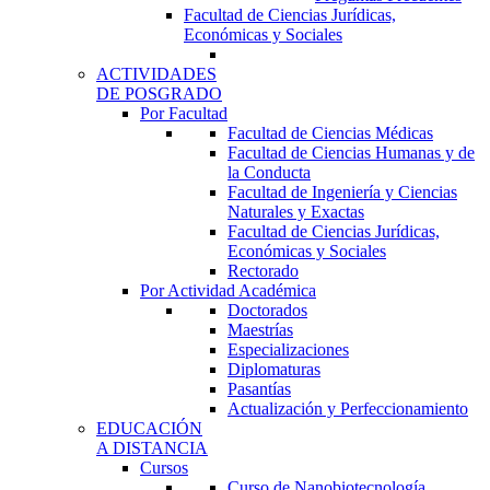
Facultad de Ciencias Jurídicas,
Económicas y Sociales
ACTIVIDADES
DE POSGRADO
Por Facultad
Facultad de Ciencias Médicas
Facultad de Ciencias Humanas y de
la Conducta
Facultad de Ingeniería y Ciencias
Naturales y Exactas
Facultad de Ciencias Jurídicas,
Económicas y Sociales
Rectorado
Por Actividad Académica
Doctorados
Maestrías
Especializaciones
Diplomaturas
Pasantías
Actualización y Perfeccionamiento
EDUCACIÓN
A DISTANCIA
Cursos
Curso de Nanobiotecnología