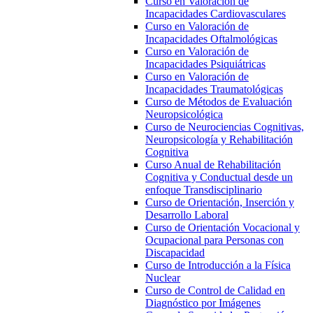
Curso en Valoración de
Incapacidades Cardiovasculares
Curso en Valoración de
Incapacidades Oftalmológicas
Curso en Valoración de
Incapacidades Psiquiátricas
Curso en Valoración de
Incapacidades Traumatológicas
Curso de Métodos de Evaluación
Neuropsicológica
Curso de Neurociencias Cognitivas,
Neuropsicología y Rehabilitación
Cognitiva
Curso Anual de Rehabilitación
Cognitiva y Conductual desde un
enfoque Transdisciplinario
Curso de Orientación, Inserción y
Desarrollo Laboral
Curso de Orientación Vocacional y
Ocupacional para Personas con
Discapacidad
Curso de Introducción a la Física
Nuclear
Curso de Control de Calidad en
Diagnóstico por Imágenes