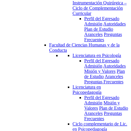
Instrumentación Quirúrgica –
Ciclo de Complementación
Curricular
Perfil del Egresado
Admisión
Autoridades
Plan de Estudio
Aranceles
Preguntas
Frecuentes
Facultad de Ciencias Humanas y de la
Conducta
Licenciatura en Psicología
Perfil del Egresado
Admisión
Autoridades
Misión y Valores
Plan
de Estudio
Aranceles
Preguntas Frecuentes
Licenciatura en
Psicopedagogía
Perfil del Egresado
Admisión
Misión y
Valores
Plan de Estudio
Aranceles
Preguntas
Frecuentes
Ciclo complementario de Lic.
en Psicopedagogía