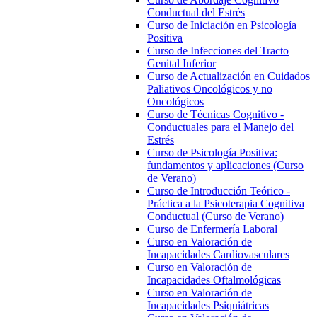
Conductual del Estrés
Curso de Iniciación en Psicología
Positiva
Curso de Infecciones del Tracto
Genital Inferior
Curso de Actualización en Cuidados
Paliativos Oncológicos y no
Oncológicos
Curso de Técnicas Cognitivo -
Conductuales para el Manejo del
Estrés
Curso de Psicología Positiva:
fundamentos y aplicaciones (Curso
de Verano)
Curso de Introducción Teórico -
Práctica a la Psicoterapia Cognitiva
Conductual (Curso de Verano)
Curso de Enfermería Laboral
Curso en Valoración de
Incapacidades Cardiovasculares
Curso en Valoración de
Incapacidades Oftalmológicas
Curso en Valoración de
Incapacidades Psiquiátricas