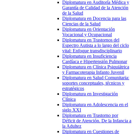
Diplomatura en Auditoría Médica y
Garantía de Calidad de la Atención
de la Salud
Diplomatura en Docencia para las
Ciencias de la Salud
Diplomatura en Orientación
Vocacional y Ocupacional
Diplomatura en Trastornos del
Espectro Autista a lo largo del ciclo
vital: Enfoque transdisciplinario
Diplomatura en Insuficiencia
Cardíaca e Hipertensión Pulmonar
Diplomatura en Clínica Psiquiátrica
y Farmacoterapia Infanto Juvenil
Diplomatura en Salud Comunitaria:
soportes conceptuales, técnicos y
estratégicos
Diplomatura en Investigación
Clínica
Diplomatura en Adolescencia en el
siglo XXI
Diplomatura en Trastorno por
Déficit de Atención. De la Infancia a
la Adultez
Diplomatura en Cuestiones de