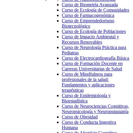
Curso de Biometría Avanzada
Curso de Ecología de Comunidades
Curso de Farmacogenómica
Curso de Emprendedorismo
Biotecnológico
Curso de Ecología de Poblaciones
Curso de Impacto Ambiental y
Recursos Renovables
Curso de Neurología Práctica para
Pediatras
Curso de Electrocardiografía Básica
Curso de Formación Docente en
Carreras Universitarias de Salud
Curso de Mindfulness para
profesionales de la salud:
Fundamentos y aplicaciones
terapéuticas
Curso de Epidemiología y
Bioestadística
Curso de Neurociencias Cognitivas,
Neuropsicología y Neuropsiquiatría
Curso de Obesidad
Curso de Conducta Ingestiva
Humana
Curso de Abordaje Cognitivo