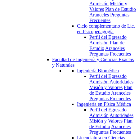
Admisión
Misión y
Valores
Plan de Estudio
Aranceles
Preguntas
Frecuentes
Ciclo complementario de Lic.
en Psicopedagogía
Perfil del Egresado
Admisión
Plan de
Estudio
Aranceles
Preguntas Frecuentes
Facultad de Ingeniería y Ciencias Exactas
y Naturales
Ingeniería Biomédica
Perfil del Egresado
Admisión
Autoridades
Misión y Valores
Plan
de Estudio
Aranceles
Preguntas Frecuentes
Ingeniería en Física Médica
Perfil del Egresado
Admisión
Autoridades
Misión y Valores
Plan
de Estudio
Aranceles
Preguntas Frecuentes
Licenciatura en Ciencias