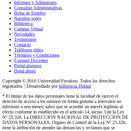
Informes y Admisiones
Consultas Administrativas
Bolsa de Empleo
Nuestras sedes
Biblioteca
Campus Virtual
Novedades
Testimonios
Contacto
Teléfonos útiles
Términos y Condiciones
Extranet Docentes
Portal alumnos
Doná ahora
Copyright © 2016 Universidad Favaloro. Todos los derechos
registrados. | Desarrollado por
Influencia Digital
*
El titular de los datos personales tiene la facultad de ejercer el
derecho de acceso a los mismos en forma gratuita a intervalos no
inferiores a seis meses, salvo que se acredite un interés legítimo al
efecto conforme lo establecido en el artículo 14, inciso 3 de la Ley
Nº 25.326
. La DIRECCION NACIONAL DE PROTECCION DE
DATOS PERSONALES, Organo de Control de la Ley Nº 25.326,
tiene la atribución de atender las denuncias
y
reclamos que se