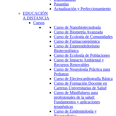
Pasantías
Actualización y Perfeccionamiento
EDUCACIÓN
A DISTANCIA
Cursos
Curso de Nanobiotecnología
Curso de Biometría Avanzada
Curso de Ecología de Comunidades
Curso de Farmacogenómica
Curso de Emprendedorismo
Biotecnológico
Curso de Ecología de Poblaciones
Curso de Impacto Ambiental y
Recursos Renovables
Curso de Neurología Práctica para
Pediatras
Curso de Electrocardiografía Básica
Curso de Formación Docente en
Carreras Universitarias de Salud
Curso de Mindfulness para
profesionales de la salud:
Fundamentos y aplicaciones
terapéuticas
Curso de Epidemiología y
Bioestadística