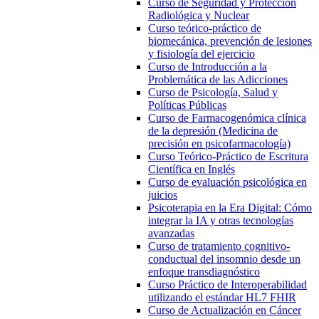
Curso de Seguridad y Protección
Radiológica y Nuclear
Curso teórico-práctico de
biomecánica, prevención de lesiones
y fisiología del ejercicio
Curso de Introducción a la
Problemática de las Adicciones
Curso de Psicología, Salud y
Políticas Públicas
Curso de Farmacogenómica clínica
de la depresión (Medicina de
precisión en psicofarmacología)
Curso Teórico-Práctico de Escritura
Científica en Inglés
Curso de evaluación psicológica en
juicios
Psicoterapia en la Era Digital: Cómo
integrar la IA y otras tecnologías
avanzadas
Curso de tratamiento cognitivo-
conductual del insomnio desde un
enfoque transdiagnóstico
Curso Práctico de Interoperabilidad
utilizando el estándar HL7 FHIR
Curso de Actualización en Cáncer