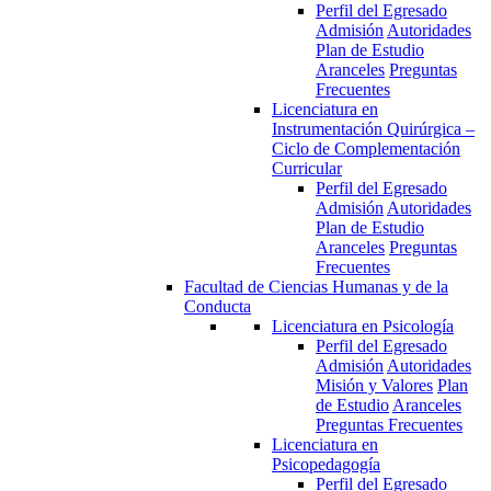
Perfil del Egresado
Admisión
Autoridades
Plan de Estudio
Aranceles
Preguntas
Frecuentes
Licenciatura en
Instrumentación Quirúrgica –
Ciclo de Complementación
Curricular
Perfil del Egresado
Admisión
Autoridades
Plan de Estudio
Aranceles
Preguntas
Frecuentes
Facultad de Ciencias Humanas y de la
Conducta
Licenciatura en Psicología
Perfil del Egresado
Admisión
Autoridades
Misión y Valores
Plan
de Estudio
Aranceles
Preguntas Frecuentes
Licenciatura en
Psicopedagogía
Perfil del Egresado