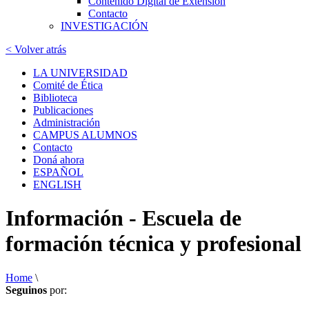
Contenido Digital de Extensión
Contacto
INVESTIGACIÓN
< Volver atrás
LA UNIVERSIDAD
Comité de Ética
Biblioteca
Publicaciones
Administración
CAMPUS ALUMNOS
Contacto
Doná ahora
ESPAÑOL
ENGLISH
Información - Escuela de
formación técnica y profesional
Home
\
Seguinos
por: