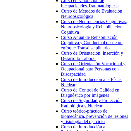
Curso en Valoración de
Incapacidades Traumatológicas
Curso de Métodos de Evaluación
Neuropsicológica
Curso de Neurociencias Cognitivas,
Neuropsicología y Rehabilitación
Cognitiva
Curso Anual de Rehabilitación
Cognitiva y Conductual desde un
enfoque Transdisciplinario
Curso de Orientación, Inserción y
Desarrollo Laboral
Curso de Orientación Vocacional y
Ocupacional para Personas con
Discapacidad
Curso de Introducción a la Física
Nuclear
Curso de Control de Calidad en
Diagnóstico por Imágenes
Curso de Seguridad y Protección
Radiológica y Nuclear
Curso teórico-práctico de
biomecánica, prevención de lesiones
y fisiología del ejercicio
Curso de Introducción a la