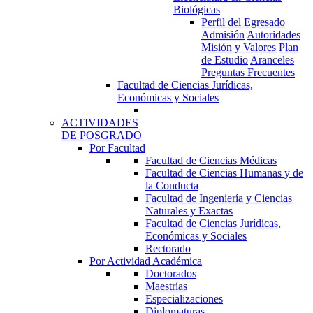
Biológicas
Perfil del Egresado
Admisión
Autoridades
Misión y Valores
Plan
de Estudio
Aranceles
Preguntas Frecuentes
Facultad de Ciencias Jurídicas,
Económicas y Sociales
ACTIVIDADES
DE POSGRADO
Por Facultad
Facultad de Ciencias Médicas
Facultad de Ciencias Humanas y de
la Conducta
Facultad de Ingeniería y Ciencias
Naturales y Exactas
Facultad de Ciencias Jurídicas,
Económicas y Sociales
Rectorado
Por Actividad Académica
Doctorados
Maestrías
Especializaciones
Diplomaturas