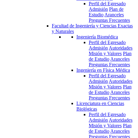
Perfil del Egresado
Admisión
Plan de
Estudio
Aranceles
Preguntas Frecuentes
Facultad de Ingeniería y Ciencias Exactas
y Naturales
Ingeniería Biomédica
Perfil del Egresado
Admisión
Autoridades
Misión y Valores
Plan
de Estudio
Aranceles
Preguntas Frecuentes
Ingeniería en Física Médica
Perfil del Egresado
Admisión
Autoridades
Misión y Valores
Plan
de Estudio
Aranceles
Preguntas Frecuentes
Licenciatura en Ciencias
Biológicas
Perfil del Egresado
Admisión
Autoridades
Misión y Valores
Plan
de Estudio
Aranceles
Preguntas Frecuentes