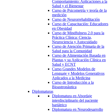
Comportamiento: Aplicaciones a la
Salud y el Bienestar
Curso de Psicometría y teoría de la
medición
Curso de Neurorrehabilitación
Curso de Capacitación: Educadores
en Obesidad
Curso de Mindfulness 2.0 para la
Práctica Clínica: Ciencia,
Neurociencia y Autocuidado
Curso de Atención Primaria de la
Salud para la Comunidad
Curso de Alimentación Basada en
Plantas y su Aplicación Clínica en
Salud y ECNT
Curso Grandes Modelos de
Lenguaje y Modelos Generativos
Aplicados a la Medicina
Curso de Introducción a la
Bioastronáutica
Diplomaturas
Diplomatura en Abordaje
interdisciplinario del paciente
bariátrico
Diplomatura en Neurodesarrollo