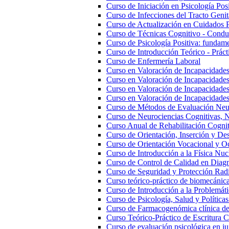
Curso de Iniciación en Psicología Posi
Curso de Infecciones del Tracto Genita
Curso de Actualización en Cuidados 
Curso de Técnicas Cognitivo - Conduc
Curso de Psicología Positiva: fundam
Curso de Introducción Teórico - Práct
Curso de Enfermería Laboral
Curso en Valoración de Incapacidades
Curso en Valoración de Incapacidade
Curso en Valoración de Incapacidades 
Curso en Valoración de Incapacidade
Curso de Métodos de Evaluación Neu
Curso de Neurociencias Cognitivas, N
Curso Anual de Rehabilitación Cognit
Curso de Orientación, Inserción y Des
Curso de Orientación Vocacional y O
Curso de Introducción a la Física Nuc
Curso de Control de Calidad en Diag
Curso de Seguridad y Protección Rad
Curso teórico-práctico de biomecánica,
Curso de Introducción a la Problemáti
Curso de Psicología, Salud y Políticas
Curso de Farmacogenómica clínica de 
Curso Teórico-Práctico de Escritura Ci
Curso de evaluación psicológica en ju