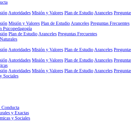
ucta
sión
Autoridades
Misión y Valores
Plan de Estudio
Aranceles
Pregunta
sión
Misión y Valores
Plan de Estudio
Aranceles
Preguntas Frecuentes
en Psicopedagogía
sión
Plan de Estudio
Aranceles
Preguntas Frecuentes
 Naturales
sión
Autoridades
Misión y Valores
Plan de Estudio
Aranceles
Pregunta
sión
Autoridades
Misión y Valores
Plan de Estudio
Aranceles
Pregunta
gicas
sión
Autoridades
Misión y Valores
Plan de Estudio
Aranceles
Pregunta
y Sociales
a Conducta
urales y Exactas
micas y Sociales