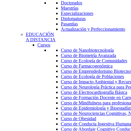
Doctorados
Maestrías
Especializaciones
Diplomaturas
Pasantías
Actualización y Perfeccionamiento
EDUCACIÓN
A DISTANCIA
Cursos
Curso de Nanobiotecnología
Curso de Biometría Avanzada
Curso de Ecología de Comunidades
Curso de Farmacogenómica
Curso de Emprendedorismo Biotecno
Curso de Ecología de Poblaciones
Curso de Impacto Ambiental y Recur
Curso de Neurología Práctica para Ped
Curso de Electrocardiografía Básica
Curso de Formación Docente en Carrer
Curso de Mindfulness para profesional
Curso de Epidemiología y Bioestadíst
Curso de Neurociencias Cognitivas, N
Curso de Obesidad
Curso de Conducta Ingestiva Human
Curso de Abordaje Cognitivo Conduct