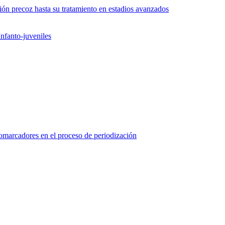
ón precoz hasta su tratamiento en estadios avanzados
nfanto-juveniles
marcadores en el proceso de periodización