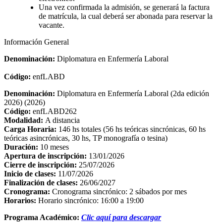
Una vez confirmada la admisión, se generará la factura
de matrícula, la cual deberá ser abonada para reservar la
vacante.
Información General
Denominación:
Diplomatura en Enfermería Laboral
Código:
enfLABD
Denominación:
Diplomatura en Enfermería Laboral (2da edición
2026) (2026)
Código:
enfLABD262
Modalidad:
A distancia
Carga Horaria:
146 hs totales (56 hs teóricas sincrónicas, 60 hs
teóricas asincrónicas, 30 hs, TP monografía o tesina)
Duración:
10 meses
Apertura de inscripción:
13/01/2026
Cierre de inscripción:
25/07/2026
Inicio de clases:
11/07/2026
Finalización de clases:
26/06/2027
Cronograma:
Cronograma sincrónico: 2 sábados por mes
Horarios:
Horario sincrónico: 16:00 a 19:00
Programa Académico:
Clic aquí para descargar