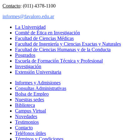
Contacto
: (011) 4378-1100
informes@favaloro.edu.ar
La Universidad
Comité de Ética en Investigación
Facultad de Ciencias Médicas
Facultad de Ingeniería y Ciencias Exactas y Naturales
Facultad de Ciencias Humanas y de la Conducta
Posgrados
Escuela de Formación Técnica y Profesional
Investigación
Extensión Universitaria
Informes y Admisiones
Consultas Administrativas
Bolsa de Empleo
Nuestras sedes
Biblioteca
Campus Virtual
Novedades
Testimonios
Contacto
Teléfonos útiles
Términos y Condiciones