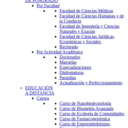
DE POSGRADO
Por Facultad
Facultad de Ciencias Médicas
Facultad de Ciencias Humanas y de
la Conducta
Facultad de Ingeniería y Ciencias
Naturales y Exactas
Facultad de Ciencias Jurídicas,
Económicas y Sociales
Rectorado
Por Actividad Académica
Doctorados
Maestrías
Especializaciones
Diplomaturas
Pasantías
Actualización y Perfeccionamiento
EDUCACIÓN
A DISTANCIA
Cursos
Curso de Nanobiotecnología
Curso de Biometría Avanzada
Curso de Ecología de Comunidades
Curso de Farmacogenómica
Curso de Emprendedorismo