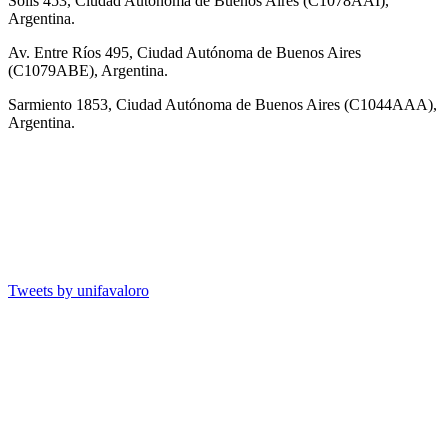
Solís 453, Ciudad Autónoma de Buenos Aires (C1078AAI),
Argentina.
Av. Entre Ríos 495, Ciudad Autónoma de Buenos Aires
(C1079ABE), Argentina.
Sarmiento 1853, Ciudad Autónoma de Buenos Aires (C1044AAA),
Argentina.