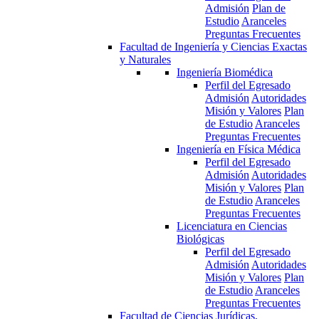
Admisión
Plan de
Estudio
Aranceles
Preguntas Frecuentes
Facultad de Ingeniería y Ciencias Exactas
y Naturales
Ingeniería Biomédica
Perfil del Egresado
Admisión
Autoridades
Misión y Valores
Plan
de Estudio
Aranceles
Preguntas Frecuentes
Ingeniería en Física Médica
Perfil del Egresado
Admisión
Autoridades
Misión y Valores
Plan
de Estudio
Aranceles
Preguntas Frecuentes
Licenciatura en Ciencias
Biológicas
Perfil del Egresado
Admisión
Autoridades
Misión y Valores
Plan
de Estudio
Aranceles
Preguntas Frecuentes
Facultad de Ciencias Jurídicas,