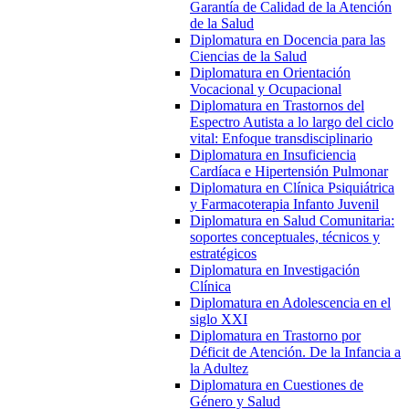
Garantía de Calidad de la Atención
de la Salud
Diplomatura en Docencia para las
Ciencias de la Salud
Diplomatura en Orientación
Vocacional y Ocupacional
Diplomatura en Trastornos del
Espectro Autista a lo largo del ciclo
vital: Enfoque transdisciplinario
Diplomatura en Insuficiencia
Cardíaca e Hipertensión Pulmonar
Diplomatura en Clínica Psiquiátrica
y Farmacoterapia Infanto Juvenil
Diplomatura en Salud Comunitaria:
soportes conceptuales, técnicos y
estratégicos
Diplomatura en Investigación
Clínica
Diplomatura en Adolescencia en el
siglo XXI
Diplomatura en Trastorno por
Déficit de Atención. De la Infancia a
la Adultez
Diplomatura en Cuestiones de
Género y Salud