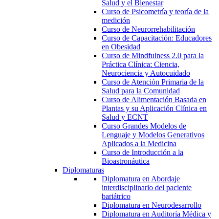
Salud y el Bienestar
Curso de Psicometría y teoría de la
medición
Curso de Neurorrehabilitación
Curso de Capacitación: Educadores
en Obesidad
Curso de Mindfulness 2.0 para la
Práctica Clínica: Ciencia,
Neurociencia y Autocuidado
Curso de Atención Primaria de la
Salud para la Comunidad
Curso de Alimentación Basada en
Plantas y su Aplicación Clínica en
Salud y ECNT
Curso Grandes Modelos de
Lenguaje y Modelos Generativos
Aplicados a la Medicina
Curso de Introducción a la
Bioastronáutica
Diplomaturas
Diplomatura en Abordaje
interdisciplinario del paciente
bariátrico
Diplomatura en Neurodesarrollo
Diplomatura en Auditoría Médica y