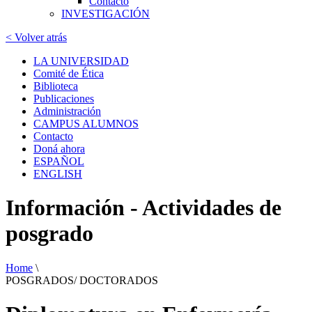
Contacto
INVESTIGACIÓN
< Volver atrás
LA UNIVERSIDAD
Comité de Ética
Biblioteca
Publicaciones
Administración
CAMPUS ALUMNOS
Contacto
Doná ahora
ESPAÑOL
ENGLISH
Información - Actividades de
posgrado
Home
\
POSGRADOS/ DOCTORADOS