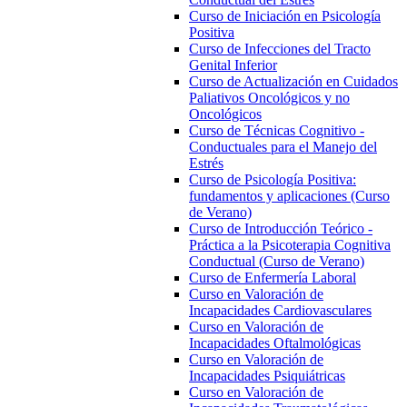
Curso de Iniciación en Psicología
Positiva
Curso de Infecciones del Tracto
Genital Inferior
Curso de Actualización en Cuidados
Paliativos Oncológicos y no
Oncológicos
Curso de Técnicas Cognitivo -
Conductuales para el Manejo del
Estrés
Curso de Psicología Positiva:
fundamentos y aplicaciones (Curso
de Verano)
Curso de Introducción Teórico -
Práctica a la Psicoterapia Cognitiva
Conductual (Curso de Verano)
Curso de Enfermería Laboral
Curso en Valoración de
Incapacidades Cardiovasculares
Curso en Valoración de
Incapacidades Oftalmológicas
Curso en Valoración de
Incapacidades Psiquiátricas
Curso en Valoración de