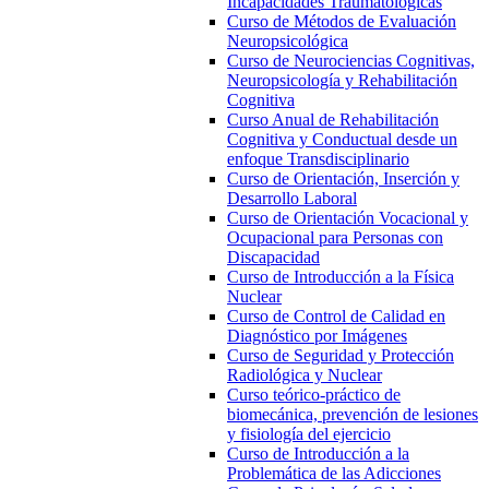
Incapacidades Traumatológicas
Curso de Métodos de Evaluación
Neuropsicológica
Curso de Neurociencias Cognitivas,
Neuropsicología y Rehabilitación
Cognitiva
Curso Anual de Rehabilitación
Cognitiva y Conductual desde un
enfoque Transdisciplinario
Curso de Orientación, Inserción y
Desarrollo Laboral
Curso de Orientación Vocacional y
Ocupacional para Personas con
Discapacidad
Curso de Introducción a la Física
Nuclear
Curso de Control de Calidad en
Diagnóstico por Imágenes
Curso de Seguridad y Protección
Radiológica y Nuclear
Curso teórico-práctico de
biomecánica, prevención de lesiones
y fisiología del ejercicio
Curso de Introducción a la
Problemática de las Adicciones