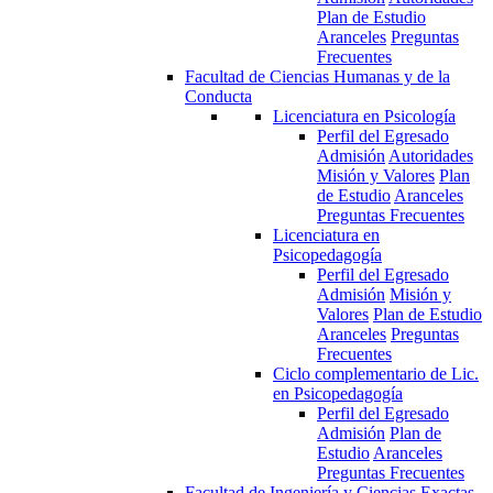
Plan de Estudio
Aranceles
Preguntas
Frecuentes
Facultad de Ciencias Humanas y de la
Conducta
Licenciatura en Psicología
Perfil del Egresado
Admisión
Autoridades
Misión y Valores
Plan
de Estudio
Aranceles
Preguntas Frecuentes
Licenciatura en
Psicopedagogía
Perfil del Egresado
Admisión
Misión y
Valores
Plan de Estudio
Aranceles
Preguntas
Frecuentes
Ciclo complementario de Lic.
en Psicopedagogía
Perfil del Egresado
Admisión
Plan de
Estudio
Aranceles
Preguntas Frecuentes
Facultad de Ingeniería y Ciencias Exactas