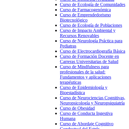
Curso de Ecología de Comunidades
Curso de Farmacogenómica
Curso de Emprendedorismo
Biotecnológico
Curso de Ecología de Poblaciones
Curso de Impacto Ambiental y
Recursos Renovables
Curso de Neurología Práctica para
Pediatras
Curso de Electrocardiografía Básica
Curso de Formación Docente en
Carreras Universitarias de Salud
Curso de Mindfulness para
profesionales de la salud:
Fundamentos y aplicaciones
terapéuticas
Curso de Epidemiología y
Bioestadística
Curso de Neurociencias Cognitivas,
Neuropsicología y Neuropsiquiatría
Curso de Obesidad
Curso de Conducta Ingestiva
Humana
Curso de Abordaje Cognitivo
Conductual del Estrés