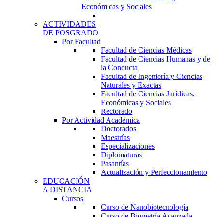
Económicas y Sociales
ACTIVIDADES
DE POSGRADO
Por Facultad
Facultad de Ciencias Médicas
Facultad de Ciencias Humanas y de
la Conducta
Facultad de Ingeniería y Ciencias
Naturales y Exactas
Facultad de Ciencias Jurídicas,
Económicas y Sociales
Rectorado
Por Actividad Académica
Doctorados
Maestrías
Especializaciones
Diplomaturas
Pasantías
Actualización y Perfeccionamiento
EDUCACIÓN
A DISTANCIA
Cursos
Curso de Nanobiotecnología
Curso de Biometría Avanzada