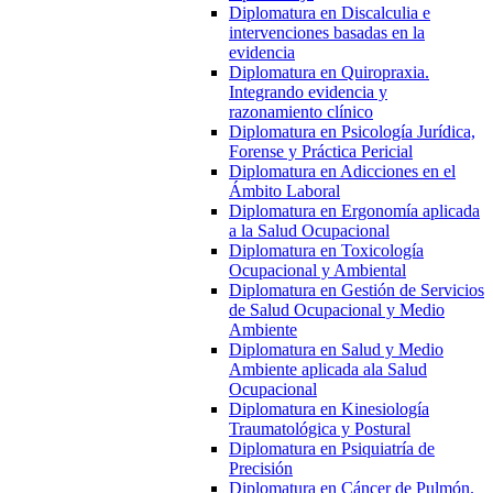
Diplomatura en Discalculia e
intervenciones basadas en la
evidencia
Diplomatura en Quiropraxia.
Integrando evidencia y
razonamiento clínico
Diplomatura en Psicología Jurídica,
Forense y Práctica Pericial
Diplomatura en Adicciones en el
Ámbito Laboral
Diplomatura en Ergonomía aplicada
a la Salud Ocupacional
Diplomatura en Toxicología
Ocupacional y Ambiental
Diplomatura en Gestión de Servicios
de Salud Ocupacional y Medio
Ambiente
Diplomatura en Salud y Medio
Ambiente aplicada ala Salud
Ocupacional
Diplomatura en Kinesiología
Traumatológica y Postural
Diplomatura en Psiquiatría de
Precisión
Diplomatura en Cáncer de Pulmón.