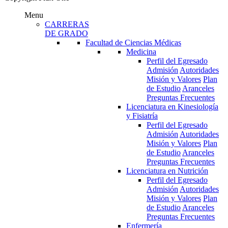
Menu
CARRERAS
DE GRADO
Facultad de Ciencias Médicas
Medicina
Perfil del Egresado
Admisión
Autoridades
Misión y Valores
Plan
de Estudio
Aranceles
Preguntas Frecuentes
Licenciatura en Kinesiología
y Fisiatría
Perfil del Egresado
Admisión
Autoridades
Misión y Valores
Plan
de Estudio
Aranceles
Preguntas Frecuentes
Licenciatura en Nutrición
Perfil del Egresado
Admisión
Autoridades
Misión y Valores
Plan
de Estudio
Aranceles
Preguntas Frecuentes
Enfermería