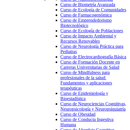
Curso de Biometría Avanzada
Curso de Ecología de Comunidades
Curso de Farmacogenómica
Curso de Emprendedorismo
Biotecnológico
Curso de Ecología de Poblaciones
Curso de Impacto Ambiental y
Recursos Renovables
Curso de Neurología Práctica para
Pediatras
Curso de Electrocardiografía Básica
Curso de Formación Docente en
Carreras Universitarias de Salud
Curso de Mindfulness para
profesionales de la salud:
Fundamentos y aplicaciones
terapéuticas
Curso de Epidemiología y
Bioestadística
Curso de Neurociencias Cognitivas,
Neuropsicología y Neuropsiquiatría
Curso de Obesidad
Curso de Conducta Ingestiva
Humana
Curso de Abordaje Cognitivo