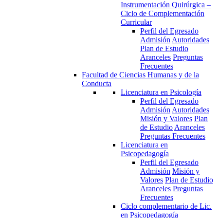
Instrumentación Quirúrgica –
Ciclo de Complementación
Curricular
Perfil del Egresado
Admisión
Autoridades
Plan de Estudio
Aranceles
Preguntas
Frecuentes
Facultad de Ciencias Humanas y de la
Conducta
Licenciatura en Psicología
Perfil del Egresado
Admisión
Autoridades
Misión y Valores
Plan
de Estudio
Aranceles
Preguntas Frecuentes
Licenciatura en
Psicopedagogía
Perfil del Egresado
Admisión
Misión y
Valores
Plan de Estudio
Aranceles
Preguntas
Frecuentes
Ciclo complementario de Lic.
en Psicopedagogía