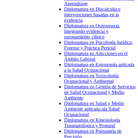
Aprendizaje
Diplomatura en Discalculia e
intervenciones basadas en la
evidencia
Diplomatura en Quiropraxia.
Integrando evidencia y
razonamiento clínico
Diplomatura en Psicología Jurídica,
Forense y Práctica Pericial
Diplomatura en Adicciones en el
Ámbito Laboral
Diplomatura en Ergonomía aplicada
a la Salud Ocupacional
Diplomatura en Toxicología
Ocupacional y Ambiental
Diplomatura en Gestión de Servicios
de Salud Ocupacional y Medio
Ambiente
Diplomatura en Salud y Medio
Ambiente aplicada ala Salud
Ocupacional
Diplomatura en Kinesiología
Traumatológica y Postural
Diplomatura en Psiquiatría de
Precisión