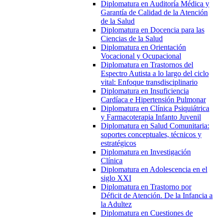
Diplomatura en Auditoría Médica y
Garantía de Calidad de la Atención
de la Salud
Diplomatura en Docencia para las
Ciencias de la Salud
Diplomatura en Orientación
Vocacional y Ocupacional
Diplomatura en Trastornos del
Espectro Autista a lo largo del ciclo
vital: Enfoque transdisciplinario
Diplomatura en Insuficiencia
Cardíaca e Hipertensión Pulmonar
Diplomatura en Clínica Psiquiátrica
y Farmacoterapia Infanto Juvenil
Diplomatura en Salud Comunitaria:
soportes conceptuales, técnicos y
estratégicos
Diplomatura en Investigación
Clínica
Diplomatura en Adolescencia en el
siglo XXI
Diplomatura en Trastorno por
Déficit de Atención. De la Infancia a
la Adultez
Diplomatura en Cuestiones de