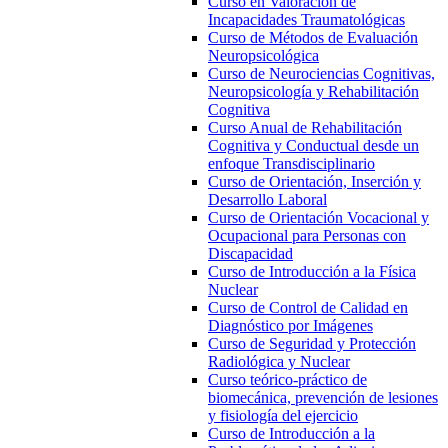
Curso en Valoración de
Incapacidades Traumatológicas
Curso de Métodos de Evaluación
Neuropsicológica
Curso de Neurociencias Cognitivas,
Neuropsicología y Rehabilitación
Cognitiva
Curso Anual de Rehabilitación
Cognitiva y Conductual desde un
enfoque Transdisciplinario
Curso de Orientación, Inserción y
Desarrollo Laboral
Curso de Orientación Vocacional y
Ocupacional para Personas con
Discapacidad
Curso de Introducción a la Física
Nuclear
Curso de Control de Calidad en
Diagnóstico por Imágenes
Curso de Seguridad y Protección
Radiológica y Nuclear
Curso teórico-práctico de
biomecánica, prevención de lesiones
y fisiología del ejercicio
Curso de Introducción a la