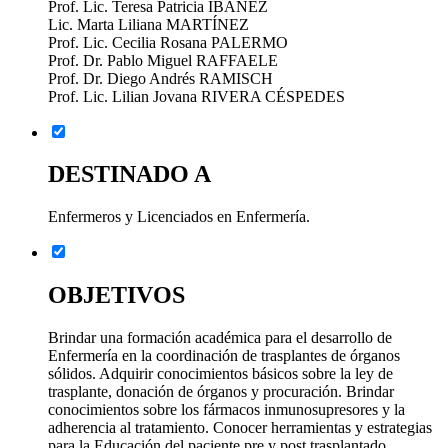
Prof. Lic. Teresa Patricia IBAÑEZ
Lic. Marta Liliana MARTÍNEZ
Prof. Lic. Cecilia Rosana PALERMO
Prof. Dr. Pablo Miguel RAFFAELE
Prof. Dr. Diego Andrés RAMISCH
Prof. Lic. Lilian Jovana RIVERA CÉSPEDES
DESTINADO A
Enfermeros y Licenciados en Enfermería.
OBJETIVOS
Brindar una formación académica para el desarrollo de
Enfermería en la coordinación de trasplantes de órganos
sólidos. Adquirir conocimientos básicos sobre la ley de
trasplante, donación de órganos y procuración. Brindar
conocimientos sobre los fármacos inmunosupresores y la
adherencia al tratamiento. Conocer herramientas y estrategias
para la Educación del paciente pre y post trasplantado.