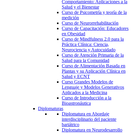
Comportamiento: Aplicaciones a la
Salud y el Bienestar
Curso de Psicometría y teoría de la
medición
Curso de Neurorrehabilitación
Curso de Capacitación: Educadores
en Obesidad
Curso de Mindfulness 2.0 para la
Práctica Clínica: Ciencia,
Neurociencia y Autocuidado
Curso de Atención Primaria de la
Salud para la Comunidad
Curso de Alimentación Basada en
Plantas y su Aplicación Clínica en
Salud y ECNT
Curso Grandes Modelos de
Lenguaje y Modelos Generativos
Aplicados a la Medicina
Curso de Introducción a la
Bioastronáutica
Diplomaturas
Diplomatura en Abordaje
interdisciplinario del paciente
bariátrico
Diplomatura en Neurodesarrollo