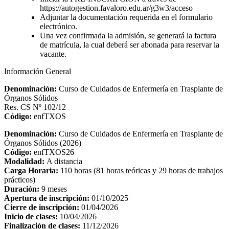
https://autogestion.favaloro.edu.ar/g3w3/acceso
Adjuntar la documentación requerida en el formulario
electrónico.
Una vez confirmada la admisión, se generará la factura
de matrícula, la cual deberá ser abonada para reservar la
vacante.
Información General
Denominación:
Curso de Cuidados de Enfermería en Trasplante de
Órganos Sólidos
Res. CS Nº 102/12
Código:
enfTXOS
Denominación:
Curso de Cuidados de Enfermería en Trasplante de
Órganos Sólidos (2026)
Código:
enfTXOS26
Modalidad:
A distancia
Carga Horaria:
110 horas (81 horas teóricas y 29 horas de trabajos
prácticos)
Duración:
9 meses
Apertura de inscripción:
01/10/2025
Cierre de inscripción:
01/04/2026
Inicio de clases:
10/04/2026
Finalización de clases:
11/12/2026