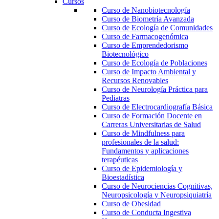
Cursos
Curso de Nanobiotecnología
Curso de Biometría Avanzada
Curso de Ecología de Comunidades
Curso de Farmacogenómica
Curso de Emprendedorismo
Biotecnológico
Curso de Ecología de Poblaciones
Curso de Impacto Ambiental y
Recursos Renovables
Curso de Neurología Práctica para
Pediatras
Curso de Electrocardiografía Básica
Curso de Formación Docente en
Carreras Universitarias de Salud
Curso de Mindfulness para
profesionales de la salud:
Fundamentos y aplicaciones
terapéuticas
Curso de Epidemiología y
Bioestadística
Curso de Neurociencias Cognitivas,
Neuropsicología y Neuropsiquiatría
Curso de Obesidad
Curso de Conducta Ingestiva