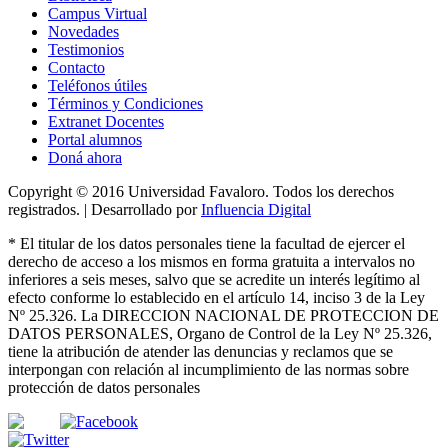
Campus Virtual
Novedades
Testimonios
Contacto
Teléfonos útiles
Términos y Condiciones
Extranet Docentes
Portal alumnos
Doná ahora
Copyright © 2016 Universidad Favaloro. Todos los derechos
registrados. | Desarrollado por
Influencia Digital
*
El titular de los datos personales tiene la facultad de ejercer el
derecho de acceso a los mismos en forma gratuita a intervalos no
inferiores a seis meses, salvo que se acredite un interés legítimo al
efecto conforme lo establecido en el artículo 14, inciso 3 de la Ley
Nº 25.326
. La DIRECCION NACIONAL DE PROTECCION DE
DATOS PERSONALES, Organo de Control de la Ley Nº 25.326,
tiene la atribución de atender las denuncias
y
reclamos que se
interpongan con relación al incumplimiento de las normas sobre
protección de datos personales