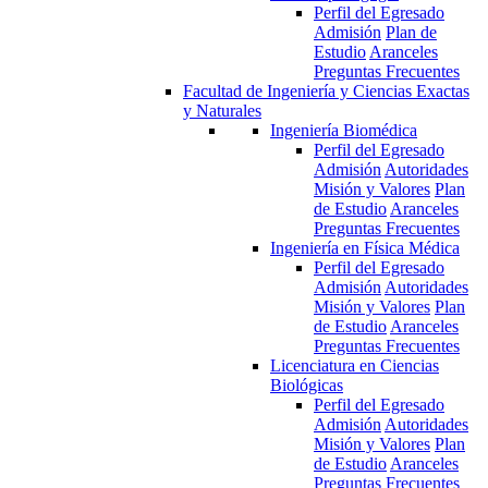
Perfil del Egresado
Admisión
Plan de
Estudio
Aranceles
Preguntas Frecuentes
Facultad de Ingeniería y Ciencias Exactas
y Naturales
Ingeniería Biomédica
Perfil del Egresado
Admisión
Autoridades
Misión y Valores
Plan
de Estudio
Aranceles
Preguntas Frecuentes
Ingeniería en Física Médica
Perfil del Egresado
Admisión
Autoridades
Misión y Valores
Plan
de Estudio
Aranceles
Preguntas Frecuentes
Licenciatura en Ciencias
Biológicas
Perfil del Egresado
Admisión
Autoridades
Misión y Valores
Plan
de Estudio
Aranceles
Preguntas Frecuentes