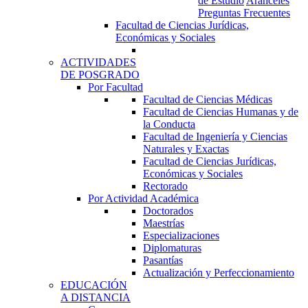
de Estudio
Aranceles
Preguntas Frecuentes
Facultad de Ciencias Jurídicas,
Económicas y Sociales
ACTIVIDADES
DE POSGRADO
Por Facultad
Facultad de Ciencias Médicas
Facultad de Ciencias Humanas y de
la Conducta
Facultad de Ingeniería y Ciencias
Naturales y Exactas
Facultad de Ciencias Jurídicas,
Económicas y Sociales
Rectorado
Por Actividad Académica
Doctorados
Maestrías
Especializaciones
Diplomaturas
Pasantías
Actualización y Perfeccionamiento
EDUCACIÓN
A DISTANCIA