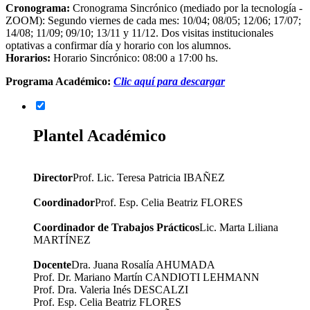
Cronograma:
Cronograma Sincrónico (mediado por la tecnología -
ZOOM): Segundo viernes de cada mes: 10/04; 08/05; 12/06; 17/07;
14/08; 11/09; 09/10; 13/11 y 11/12. Dos visitas institucionales
optativas a confirmar día y horario con los alumnos.
Horarios:
Horario Sincrónico: 08:00 a 17:00 hs.
Programa Académico:
Clic aquí para descargar
Plantel Académico
Director
Prof. Lic. Teresa Patricia IBAÑEZ
Coordinador
Prof. Esp. Celia Beatriz FLORES
Coordinador de Trabajos Prácticos
Lic. Marta Liliana
MARTÍNEZ
Docente
Dra. Juana Rosalía AHUMADA
Prof. Dr. Mariano Martín CANDIOTI LEHMANN
Prof. Dra. Valeria Inés DESCALZI
Prof. Esp. Celia Beatriz FLORES