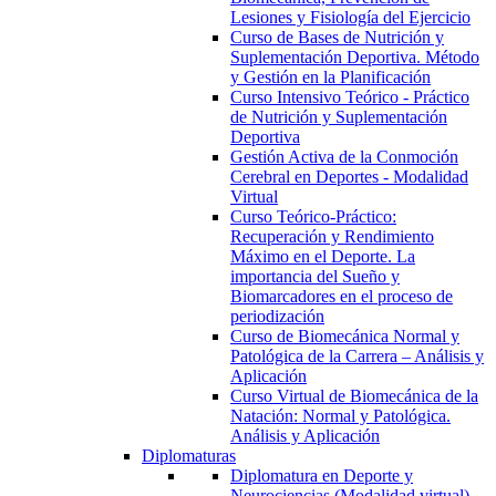
Lesiones y Fisiología del Ejercicio
Curso de Bases de Nutrición y
Suplementación Deportiva. Método
y Gestión en la Planificación
Curso Intensivo Teórico - Práctico
de Nutrición y Suplementación
Deportiva
Gestión Activa de la Conmoción
Cerebral en Deportes - Modalidad
Virtual
Curso Teórico-Práctico:
Recuperación y Rendimiento
Máximo en el Deporte. La
importancia del Sueño y
Biomarcadores en el proceso de
periodización
Curso de Biomecánica Normal y
Patológica de la Carrera – Análisis y
Aplicación
Curso Virtual de Biomecánica de la
Natación: Normal y Patológica.
Análisis y Aplicación
Diplomaturas
Diplomatura en Deporte y
Neurociencias (Modalidad virtual)