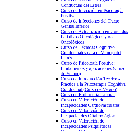
Conductual del Estrés
Curso de Iniciación en Psicología
Positiva
Curso de Infecciones del Tracto
Genital Inferior
Curso de Actualización en Cuidados
Paliativos Oncológicos y no
Oncológicos
Curso de Técnicas Cognitivo -
Conductuales para el Manejo del
Estrés
Curso de Psicología Positiva:
fundamentos y aplicaciones (Curso
de Verano)
Curso de Introducción Teórico -
Práctica a la Psicoterapia Cognitiva
Conductual (Curso de Verano)
Curso de Enfermería Laboral
Curso en Valoración de
Incapacidades Cardiovasculares
Curso en Valoración de
Incapacidades Oftalmológicas
Curso en Valoración de
Incapacidades Psiquiátricas