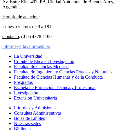
Av. Entre Ríos 495, PB, Ciudad Autónoma de Buenos Aires,
Argentina.
Horario de atención
:
Lunes a viernes de 9 a 18 hs.
Contacto
: (011) 4378-1100
informes@favaloro.edu.ar
La Universidad
Comité de Ética en Investigación
Facultad de Ciencias Médicas
Facultad de Ingeniería y Ciencias Exactas y Naturales
Facultad de Ciencias Humanas y de la Conducta
Posgrados
Escuela de Formación Técnica y Profesional
Investigación
Extensión Universitaria
Informes y Admisiones
Consultas Administrativas
Bolsa de Empleo
Nuestras sedes
Biblioteca