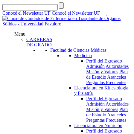
Conocé el Newsletter UF
Conocé el Newsletter UF
Menu
CARRERAS
DE GRADO
Facultad de Ciencias Médicas
Medicina
Perfil del Egresado
Admisión
Autoridades
Misión y Valores
Plan
de Estudio
Aranceles
Preguntas Frecuentes
Licenciatura en Kinesiología
y Fisiatría
Perfil del Egresado
Admisión
Autoridades
Misión y Valores
Plan
de Estudio
Aranceles
Preguntas Frecuentes
Licenciatura en Nutrición
Perfil del Egresado