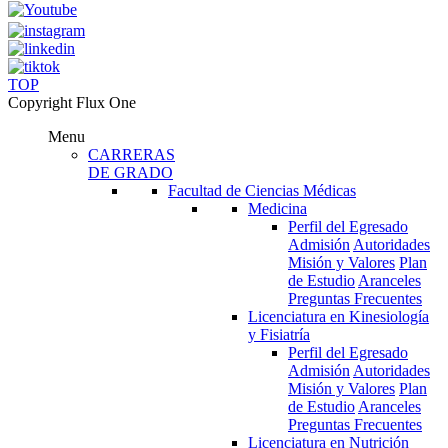
TOP
Copyright Flux One
Menu
CARRERAS
DE GRADO
Facultad de Ciencias Médicas
Medicina
Perfil del Egresado
Admisión
Autoridades
Misión y Valores
Plan
de Estudio
Aranceles
Preguntas Frecuentes
Licenciatura en Kinesiología
y Fisiatría
Perfil del Egresado
Admisión
Autoridades
Misión y Valores
Plan
de Estudio
Aranceles
Preguntas Frecuentes
Licenciatura en Nutrición