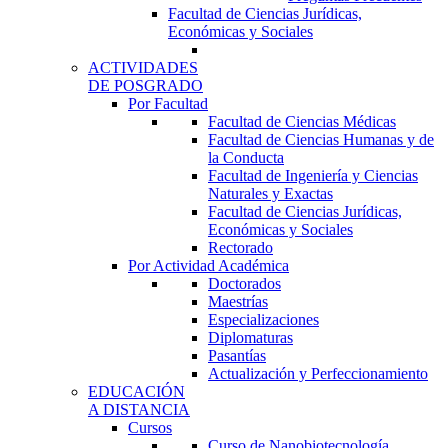
Facultad de Ciencias Jurídicas,
Económicas y Sociales
ACTIVIDADES
DE POSGRADO
Por Facultad
Facultad de Ciencias Médicas
Facultad de Ciencias Humanas y de
la Conducta
Facultad de Ingeniería y Ciencias
Naturales y Exactas
Facultad de Ciencias Jurídicas,
Económicas y Sociales
Rectorado
Por Actividad Académica
Doctorados
Maestrías
Especializaciones
Diplomaturas
Pasantías
Actualización y Perfeccionamiento
EDUCACIÓN
A DISTANCIA
Cursos
Curso de Nanobiotecnología