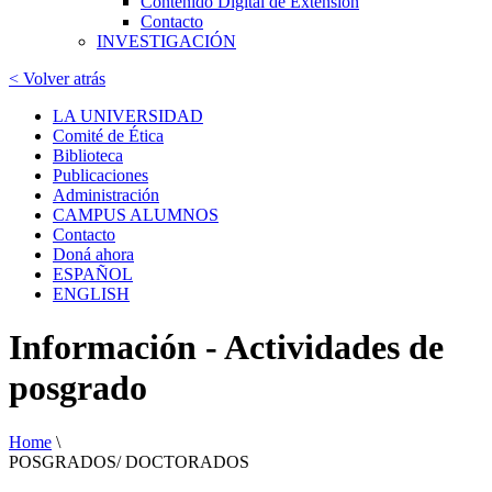
Contenido Digital de Extensión
Contacto
INVESTIGACIÓN
< Volver atrás
LA UNIVERSIDAD
Comité de Ética
Biblioteca
Publicaciones
Administración
CAMPUS ALUMNOS
Contacto
Doná ahora
ESPAÑOL
ENGLISH
Información - Actividades de
posgrado
Home
\
POSGRADOS/ DOCTORADOS