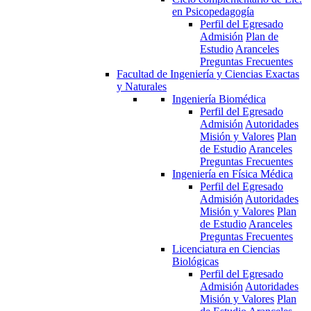
en Psicopedagogía
Perfil del Egresado
Admisión
Plan de
Estudio
Aranceles
Preguntas Frecuentes
Facultad de Ingeniería y Ciencias Exactas
y Naturales
Ingeniería Biomédica
Perfil del Egresado
Admisión
Autoridades
Misión y Valores
Plan
de Estudio
Aranceles
Preguntas Frecuentes
Ingeniería en Física Médica
Perfil del Egresado
Admisión
Autoridades
Misión y Valores
Plan
de Estudio
Aranceles
Preguntas Frecuentes
Licenciatura en Ciencias
Biológicas
Perfil del Egresado
Admisión
Autoridades
Misión y Valores
Plan