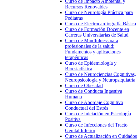
Curso de Impacto Ambiental y
Recursos Renovables
Curso de Neurología Práctica para
Pediatras
Curso de Electrocardiografía Básica
Curso de Formación Docente en
Carreras Universitarias de Salud
Curso de Mindfulness para
profesionales de la salud:
Fundamentos y aplicaciones
terapéuticas
Curso de Epidemiología y
Bioestadística
Curso de Neurociencias Cognitivas,
Neuropsicología y Neuropsiquiatría
Curso de Obesidad
Curso de Conducta Ingestiva
Humana
Curso de Abordaje Cognitivo
Conductual del Estrés
Curso de Iniciación en Psicología
Positiva
Curso de Infecciones del Tracto
Genital Inferior
Curso de Actualización en Cuidados