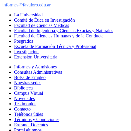
informes@favaloro.edu.ar
La Universidad
Comité de Ética en Investigación
Facultad de Ciencias Médicas
Facultad de Ingeniería y Ciencias Exactas y Naturales
Facultad de Ciencias Humanas y de la Conducta
Posgrados
Escuela de Formación Técnica y Profesional
Investigación
Extensión Universitaria
Informes y Admisiones
Consultas Administrativas
Bolsa de Empleo
Nuestras sedes
Biblioteca
Campus Virtual
Novedades
Testimonios
Contacto
Teléfonos útiles
Términos y Condiciones
Extranet Docentes
Portal alumnos