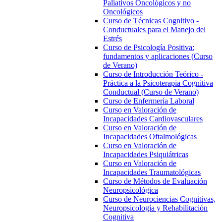
Paliativos Oncológicos y no
Oncológicos
Curso de Técnicas Cognitivo -
Conductuales para el Manejo del
Estrés
Curso de Psicología Positiva:
fundamentos y aplicaciones (Curso
de Verano)
Curso de Introducción Teórico -
Práctica a la Psicoterapia Cognitiva
Conductual (Curso de Verano)
Curso de Enfermería Laboral
Curso en Valoración de
Incapacidades Cardiovasculares
Curso en Valoración de
Incapacidades Oftalmológicas
Curso en Valoración de
Incapacidades Psiquiátricas
Curso en Valoración de
Incapacidades Traumatológicas
Curso de Métodos de Evaluación
Neuropsicológica
Curso de Neurociencias Cognitivas,
Neuropsicología y Rehabilitación
Cognitiva