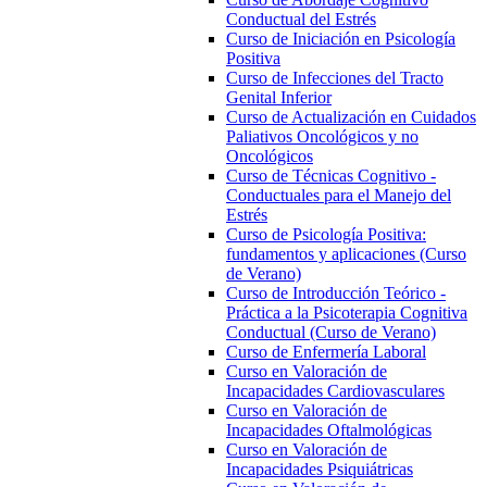
Conductual del Estrés
Curso de Iniciación en Psicología
Positiva
Curso de Infecciones del Tracto
Genital Inferior
Curso de Actualización en Cuidados
Paliativos Oncológicos y no
Oncológicos
Curso de Técnicas Cognitivo -
Conductuales para el Manejo del
Estrés
Curso de Psicología Positiva:
fundamentos y aplicaciones (Curso
de Verano)
Curso de Introducción Teórico -
Práctica a la Psicoterapia Cognitiva
Conductual (Curso de Verano)
Curso de Enfermería Laboral
Curso en Valoración de
Incapacidades Cardiovasculares
Curso en Valoración de
Incapacidades Oftalmológicas
Curso en Valoración de
Incapacidades Psiquiátricas