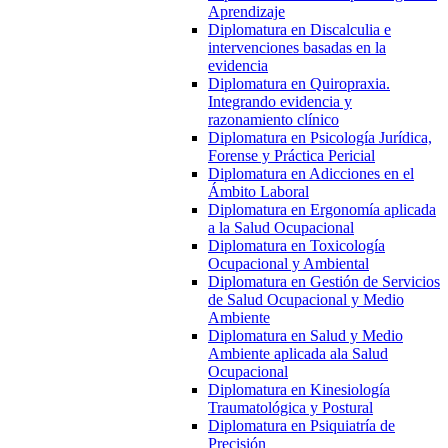
Aprendizaje
Diplomatura en Discalculia e
intervenciones basadas en la
evidencia
Diplomatura en Quiropraxia.
Integrando evidencia y
razonamiento clínico
Diplomatura en Psicología Jurídica,
Forense y Práctica Pericial
Diplomatura en Adicciones en el
Ámbito Laboral
Diplomatura en Ergonomía aplicada
a la Salud Ocupacional
Diplomatura en Toxicología
Ocupacional y Ambiental
Diplomatura en Gestión de Servicios
de Salud Ocupacional y Medio
Ambiente
Diplomatura en Salud y Medio
Ambiente aplicada ala Salud
Ocupacional
Diplomatura en Kinesiología
Traumatológica y Postural
Diplomatura en Psiquiatría de
Precisión