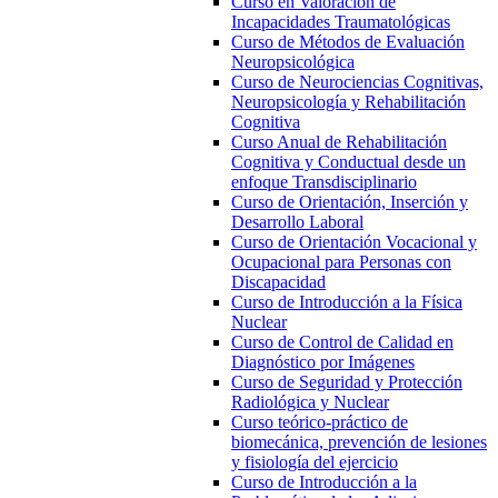
Curso en Valoración de
Incapacidades Traumatológicas
Curso de Métodos de Evaluación
Neuropsicológica
Curso de Neurociencias Cognitivas,
Neuropsicología y Rehabilitación
Cognitiva
Curso Anual de Rehabilitación
Cognitiva y Conductual desde un
enfoque Transdisciplinario
Curso de Orientación, Inserción y
Desarrollo Laboral
Curso de Orientación Vocacional y
Ocupacional para Personas con
Discapacidad
Curso de Introducción a la Física
Nuclear
Curso de Control de Calidad en
Diagnóstico por Imágenes
Curso de Seguridad y Protección
Radiológica y Nuclear
Curso teórico-práctico de
biomecánica, prevención de lesiones
y fisiología del ejercicio
Curso de Introducción a la