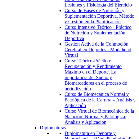
Lesiones y Fisiología del Ejercicio
Curso de Bases de Nutrición y
Suplementación Deportiva. Método
y Gestión en la Planificación
Curso Intensivo Teórico - Práctico
de Nutrición y Suplementación
Deportiva
Gestión Activa de la Conmoción
Cerebral en Deportes - Modalidad
Virtual
Curso Teórico-Práctico:
Recuperación y Rendimiento
Máximo en el Deporte. La
importancia del Sueño y
Biomarcadores en el proceso de
periodización
Curso de Biomecánica Normal y
Patológica de la Carrera – Análisis y
Aplicación
Curso Virtual de Biomecánica de la
Natación: Normal y Patológica.
Análisis y Aplicación
Diplomaturas
Diplomatura en Deporte y
Neurociencias (Modalidad virtual)