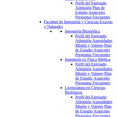
Perfil del Egresado
Admisión
Plan de
Estudio
Aranceles
Preguntas Frecuentes
Facultad de Ingeniería y Ciencias Exactas
y Naturales
Ingeniería Biomédica
Perfil del Egresado
Admisión
Autoridades
Misión y Valores
Plan
de Estudio
Aranceles
Preguntas Frecuentes
Ingeniería en Física Médica
Perfil del Egresado
Admisión
Autoridades
Misión y Valores
Plan
de Estudio
Aranceles
Preguntas Frecuentes
Licenciatura en Ciencias
Biológicas
Perfil del Egresado
Admisión
Autoridades
Misión y Valores
Plan
de Estudio
Aranceles
Preguntas Frecuentes