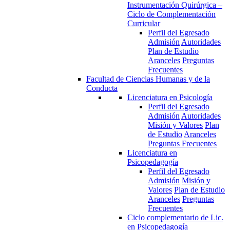
Instrumentación Quirúrgica –
Ciclo de Complementación
Curricular
Perfil del Egresado
Admisión
Autoridades
Plan de Estudio
Aranceles
Preguntas
Frecuentes
Facultad de Ciencias Humanas y de la
Conducta
Licenciatura en Psicología
Perfil del Egresado
Admisión
Autoridades
Misión y Valores
Plan
de Estudio
Aranceles
Preguntas Frecuentes
Licenciatura en
Psicopedagogía
Perfil del Egresado
Admisión
Misión y
Valores
Plan de Estudio
Aranceles
Preguntas
Frecuentes
Ciclo complementario de Lic.
en Psicopedagogía