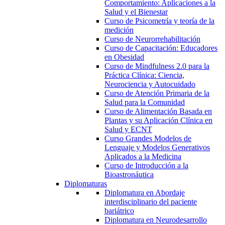
Comportamiento: Aplicaciones a la
Salud y el Bienestar
Curso de Psicometría y teoría de la
medición
Curso de Neurorrehabilitación
Curso de Capacitación: Educadores
en Obesidad
Curso de Mindfulness 2.0 para la
Práctica Clínica: Ciencia,
Neurociencia y Autocuidado
Curso de Atención Primaria de la
Salud para la Comunidad
Curso de Alimentación Basada en
Plantas y su Aplicación Clínica en
Salud y ECNT
Curso Grandes Modelos de
Lenguaje y Modelos Generativos
Aplicados a la Medicina
Curso de Introducción a la
Bioastronáutica
Diplomaturas
Diplomatura en Abordaje
interdisciplinario del paciente
bariátrico
Diplomatura en Neurodesarrollo