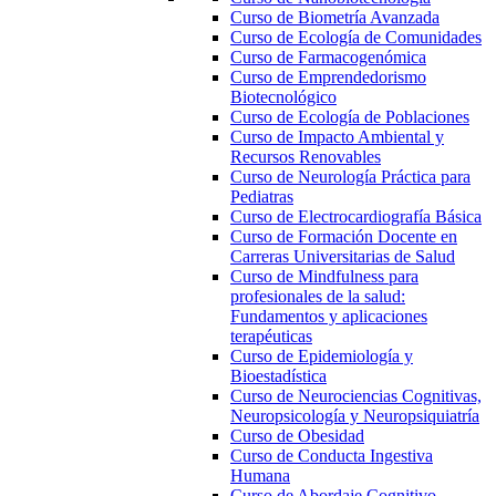
Curso de Biometría Avanzada
Curso de Ecología de Comunidades
Curso de Farmacogenómica
Curso de Emprendedorismo
Biotecnológico
Curso de Ecología de Poblaciones
Curso de Impacto Ambiental y
Recursos Renovables
Curso de Neurología Práctica para
Pediatras
Curso de Electrocardiografía Básica
Curso de Formación Docente en
Carreras Universitarias de Salud
Curso de Mindfulness para
profesionales de la salud:
Fundamentos y aplicaciones
terapéuticas
Curso de Epidemiología y
Bioestadística
Curso de Neurociencias Cognitivas,
Neuropsicología y Neuropsiquiatría
Curso de Obesidad
Curso de Conducta Ingestiva
Humana
Curso de Abordaje Cognitivo