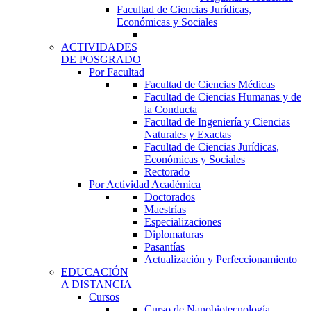
Facultad de Ciencias Jurídicas,
Económicas y Sociales
ACTIVIDADES
DE POSGRADO
Por Facultad
Facultad de Ciencias Médicas
Facultad de Ciencias Humanas y de
la Conducta
Facultad de Ingeniería y Ciencias
Naturales y Exactas
Facultad de Ciencias Jurídicas,
Económicas y Sociales
Rectorado
Por Actividad Académica
Doctorados
Maestrías
Especializaciones
Diplomaturas
Pasantías
Actualización y Perfeccionamiento
EDUCACIÓN
A DISTANCIA
Cursos
Curso de Nanobiotecnología