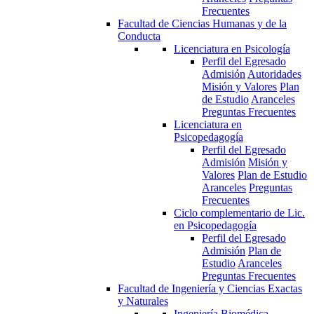
Frecuentes
Facultad de Ciencias Humanas y de la
Conducta
Licenciatura en Psicología
Perfil del Egresado
Admisión
Autoridades
Misión y Valores
Plan
de Estudio
Aranceles
Preguntas Frecuentes
Licenciatura en
Psicopedagogía
Perfil del Egresado
Admisión
Misión y
Valores
Plan de Estudio
Aranceles
Preguntas
Frecuentes
Ciclo complementario de Lic.
en Psicopedagogía
Perfil del Egresado
Admisión
Plan de
Estudio
Aranceles
Preguntas Frecuentes
Facultad de Ingeniería y Ciencias Exactas
y Naturales
Ingeniería Biomédica