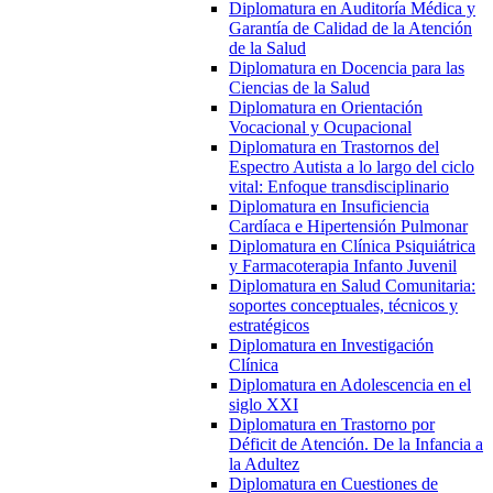
Diplomatura en Auditoría Médica y
Garantía de Calidad de la Atención
de la Salud
Diplomatura en Docencia para las
Ciencias de la Salud
Diplomatura en Orientación
Vocacional y Ocupacional
Diplomatura en Trastornos del
Espectro Autista a lo largo del ciclo
vital: Enfoque transdisciplinario
Diplomatura en Insuficiencia
Cardíaca e Hipertensión Pulmonar
Diplomatura en Clínica Psiquiátrica
y Farmacoterapia Infanto Juvenil
Diplomatura en Salud Comunitaria:
soportes conceptuales, técnicos y
estratégicos
Diplomatura en Investigación
Clínica
Diplomatura en Adolescencia en el
siglo XXI
Diplomatura en Trastorno por
Déficit de Atención. De la Infancia a
la Adultez
Diplomatura en Cuestiones de