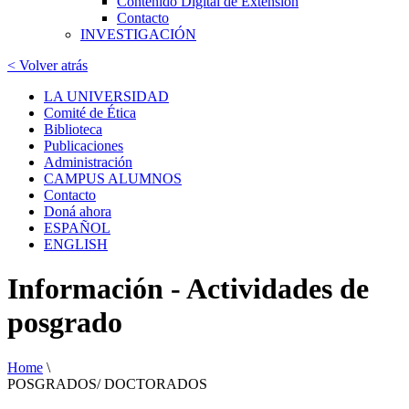
Contenido Digital de Extensión
Contacto
INVESTIGACIÓN
< Volver atrás
LA UNIVERSIDAD
Comité de Ética
Biblioteca
Publicaciones
Administración
CAMPUS ALUMNOS
Contacto
Doná ahora
ESPAÑOL
ENGLISH
Información - Actividades de
posgrado
Home
\
POSGRADOS/ DOCTORADOS