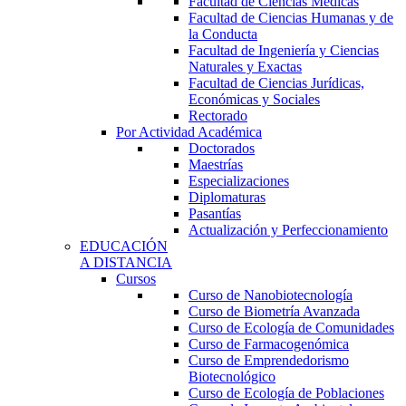
Facultad de Ciencias Médicas
Facultad de Ciencias Humanas y de
la Conducta
Facultad de Ingeniería y Ciencias
Naturales y Exactas
Facultad de Ciencias Jurídicas,
Económicas y Sociales
Rectorado
Por Actividad Académica
Doctorados
Maestrías
Especializaciones
Diplomaturas
Pasantías
Actualización y Perfeccionamiento
EDUCACIÓN
A DISTANCIA
Cursos
Curso de Nanobiotecnología
Curso de Biometría Avanzada
Curso de Ecología de Comunidades
Curso de Farmacogenómica
Curso de Emprendedorismo
Biotecnológico
Curso de Ecología de Poblaciones