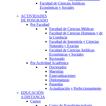
Facultad de Ciencias Jurídicas,
Económicas y Sociales
ACTIVIDADES
DE POSGRADO
Por Facultad
Facultad de Ciencias Médicas
Facultad de Ciencias Humanas y de
la Conducta
Facultad de Ingeniería y Ciencias
Naturales y Exactas
Facultad de Ciencias Jurídicas,
Económicas y Sociales
Rectorado
Por Actividad Académica
Doctorados
Maestrías
Especializaciones
Diplomaturas
Pasantías
Actualización y Perfeccionamiento
EDUCACIÓN
A DISTANCIA
Cursos
Curso de Nanobiotecnología