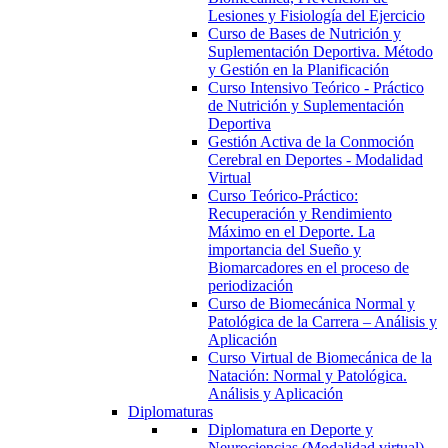
Lesiones y Fisiología del Ejercicio
Curso de Bases de Nutrición y
Suplementación Deportiva. Método
y Gestión en la Planificación
Curso Intensivo Teórico - Práctico
de Nutrición y Suplementación
Deportiva
Gestión Activa de la Conmoción
Cerebral en Deportes - Modalidad
Virtual
Curso Teórico-Práctico:
Recuperación y Rendimiento
Máximo en el Deporte. La
importancia del Sueño y
Biomarcadores en el proceso de
periodización
Curso de Biomecánica Normal y
Patológica de la Carrera – Análisis y
Aplicación
Curso Virtual de Biomecánica de la
Natación: Normal y Patológica.
Análisis y Aplicación
Diplomaturas
Diplomatura en Deporte y
Neurociencias (Modalidad virtual)