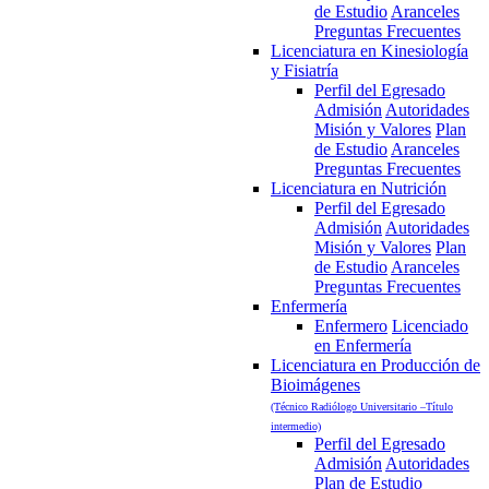
de Estudio
Aranceles
Preguntas Frecuentes
Licenciatura en Kinesiología
y Fisiatría
Perfil del Egresado
Admisión
Autoridades
Misión y Valores
Plan
de Estudio
Aranceles
Preguntas Frecuentes
Licenciatura en Nutrición
Perfil del Egresado
Admisión
Autoridades
Misión y Valores
Plan
de Estudio
Aranceles
Preguntas Frecuentes
Enfermería
Enfermero
Licenciado
en Enfermería
Licenciatura en Producción de
Bioimágenes
(Técnico Radiólogo Universitario –Título
intermedio)
Perfil del Egresado
Admisión
Autoridades
Plan de Estudio