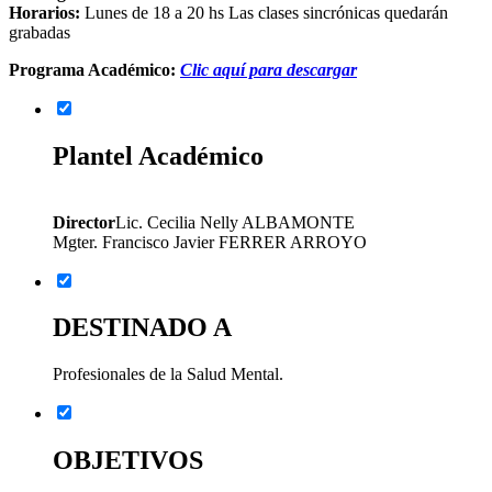
Horarios:
Lunes de 18 a 20 hs Las clases sincrónicas quedarán
grabadas
Programa Académico:
Clic aquí para descargar
Plantel Académico
Director
Lic. Cecilia Nelly ALBAMONTE
Mgter. Francisco Javier FERRER ARROYO
DESTINADO A
Profesionales de la Salud Mental.
OBJETIVOS