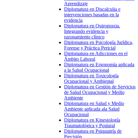
Aprendizaje
Diplomatura en Discalculia e
intervenciones basadas en la
evidencia
Diplomatura en Quiropraxia.
Integrando evidencia y
razonamiento clínico
Diplomatura en Psicología Jurídica,
Forense y Práctica Pericial
Diplomatura en Adicciones en el
Ámbito Laboral
Diplomatura en Ergonomía aplicada
a la Salud Ocupacional
Diplomatura en Toxicología
Ocupacional y Ambiental
Diplomatura en Gestión de Servicios
de Salud Ocupacional y Medio
Ambiente
Diplomatura en Salud y Medio
Ambiente aplicada ala Salud
Ocupacional
Diplomatura en Kinesiología
Traumatológica y Postural
Diplomatura en Psiquiatría de
Precisión