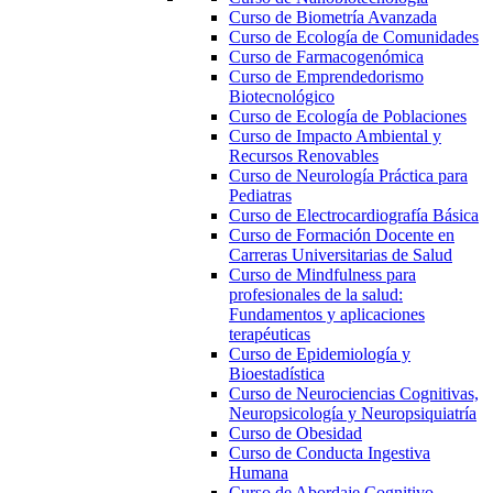
Curso de Biometría Avanzada
Curso de Ecología de Comunidades
Curso de Farmacogenómica
Curso de Emprendedorismo
Biotecnológico
Curso de Ecología de Poblaciones
Curso de Impacto Ambiental y
Recursos Renovables
Curso de Neurología Práctica para
Pediatras
Curso de Electrocardiografía Básica
Curso de Formación Docente en
Carreras Universitarias de Salud
Curso de Mindfulness para
profesionales de la salud:
Fundamentos y aplicaciones
terapéuticas
Curso de Epidemiología y
Bioestadística
Curso de Neurociencias Cognitivas,
Neuropsicología y Neuropsiquiatría
Curso de Obesidad
Curso de Conducta Ingestiva
Humana
Curso de Abordaje Cognitivo