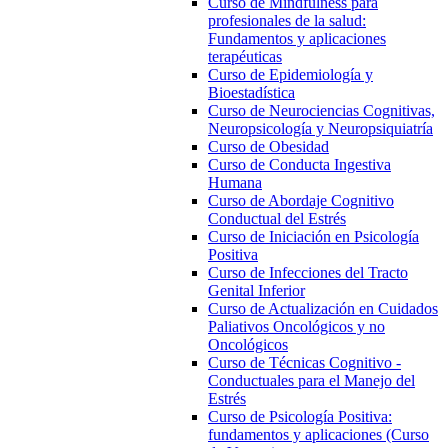
Curso de Mindfulness para
profesionales de la salud:
Fundamentos y aplicaciones
terapéuticas
Curso de Epidemiología y
Bioestadística
Curso de Neurociencias Cognitivas,
Neuropsicología y Neuropsiquiatría
Curso de Obesidad
Curso de Conducta Ingestiva
Humana
Curso de Abordaje Cognitivo
Conductual del Estrés
Curso de Iniciación en Psicología
Positiva
Curso de Infecciones del Tracto
Genital Inferior
Curso de Actualización en Cuidados
Paliativos Oncológicos y no
Oncológicos
Curso de Técnicas Cognitivo -
Conductuales para el Manejo del
Estrés
Curso de Psicología Positiva:
fundamentos y aplicaciones (Curso