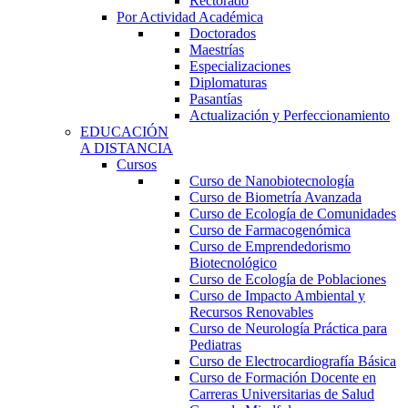
Rectorado
Por Actividad Académica
Doctorados
Maestrías
Especializaciones
Diplomaturas
Pasantías
Actualización y Perfeccionamiento
EDUCACIÓN
A DISTANCIA
Cursos
Curso de Nanobiotecnología
Curso de Biometría Avanzada
Curso de Ecología de Comunidades
Curso de Farmacogenómica
Curso de Emprendedorismo
Biotecnológico
Curso de Ecología de Poblaciones
Curso de Impacto Ambiental y
Recursos Renovables
Curso de Neurología Práctica para
Pediatras
Curso de Electrocardiografía Básica
Curso de Formación Docente en
Carreras Universitarias de Salud