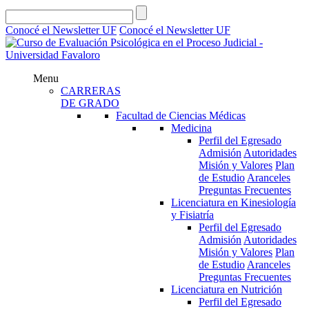
Conocé el Newsletter UF
Conocé el Newsletter UF
Menu
CARRERAS
DE GRADO
Facultad de Ciencias Médicas
Medicina
Perfil del Egresado
Admisión
Autoridades
Misión y Valores
Plan
de Estudio
Aranceles
Preguntas Frecuentes
Licenciatura en Kinesiología
y Fisiatría
Perfil del Egresado
Admisión
Autoridades
Misión y Valores
Plan
de Estudio
Aranceles
Preguntas Frecuentes
Licenciatura en Nutrición
Perfil del Egresado