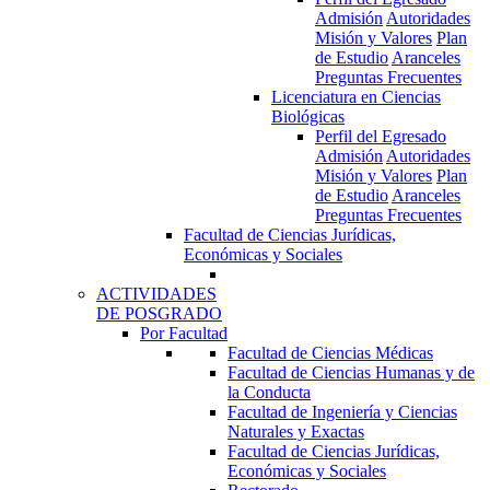
Admisión
Autoridades
Misión y Valores
Plan
de Estudio
Aranceles
Preguntas Frecuentes
Licenciatura en Ciencias
Biológicas
Perfil del Egresado
Admisión
Autoridades
Misión y Valores
Plan
de Estudio
Aranceles
Preguntas Frecuentes
Facultad de Ciencias Jurídicas,
Económicas y Sociales
ACTIVIDADES
DE POSGRADO
Por Facultad
Facultad de Ciencias Médicas
Facultad de Ciencias Humanas y de
la Conducta
Facultad de Ingeniería y Ciencias
Naturales y Exactas
Facultad de Ciencias Jurídicas,
Económicas y Sociales