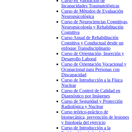
Curso en Valoración de
Incapacidades Traumatológicas
Curso de Métodos de Evaluación
Neuropsicológica
Curso de Neurociencias Cognitivas,
Neuropsicología y Rehabilitación
Cognitiva
Curso Anual de Rehabilitación
Cognitiva y Conductual desde un
enfoque Transdisciplinario
Curso de Orientación, Inserción y
Desarrollo Laboral
Curso de Orientación Vocacional y
Ocupacional para Personas con
Discapacidad
Curso de Introducción a la Física
Nuclear
Curso de Control de Calidad en
Diagnóstico por Imágenes
Curso de Seguridad y Protección
Radiológica y Nuclear
Curso teórico-práctico de
biomecánica, prevención de lesiones
y fisiología del ejercicio
Curso de Introducción a la