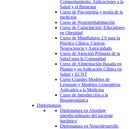
Comportamiento: Aplicaciones a la
Salud y el Bienestar
Curso de Psicometría y teoría de la
medición
Curso de Neurorrehabilitación
Curso de Capacitación: Educadores
en Obesidad
Curso de Mindfulness 2.0 para la
Práctica Clínica: Ciencia,
Neurociencia y Autocuidado
Curso de Atención Primaria de la
Salud para la Comunidad
Curso de Alimentación Basada en
Plantas y su Aplicación Clínica en
Salud y ECNT
Curso Grandes Modelos de
Lenguaje y Modelos Generativos
Aplicados a la Medicina
Curso de Introducción a la
Bioastronáutica
Diplomaturas
Diplomatura en Abordaje
interdisciplinario del paciente
bariátrico
Diplomatura en Neurodesarrollo