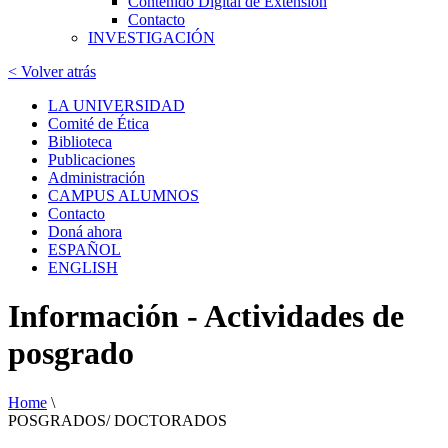
Contenido Digital de Extensión
Contacto
INVESTIGACIÓN
< Volver atrás
LA UNIVERSIDAD
Comité de Ética
Biblioteca
Publicaciones
Administración
CAMPUS ALUMNOS
Contacto
Doná ahora
ESPAÑOL
ENGLISH
Información - Actividades de
posgrado
Home
\
POSGRADOS/ DOCTORADOS