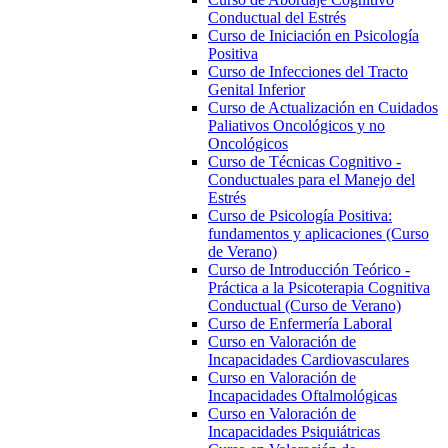
Conductual del Estrés
Curso de Iniciación en Psicología
Positiva
Curso de Infecciones del Tracto
Genital Inferior
Curso de Actualización en Cuidados
Paliativos Oncológicos y no
Oncológicos
Curso de Técnicas Cognitivo -
Conductuales para el Manejo del
Estrés
Curso de Psicología Positiva:
fundamentos y aplicaciones (Curso
de Verano)
Curso de Introducción Teórico -
Práctica a la Psicoterapia Cognitiva
Conductual (Curso de Verano)
Curso de Enfermería Laboral
Curso en Valoración de
Incapacidades Cardiovasculares
Curso en Valoración de
Incapacidades Oftalmológicas
Curso en Valoración de
Incapacidades Psiquiátricas