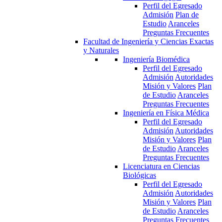
Perfil del Egresado
Admisión
Plan de
Estudio
Aranceles
Preguntas Frecuentes
Facultad de Ingeniería y Ciencias Exactas
y Naturales
Ingeniería Biomédica
Perfil del Egresado
Admisión
Autoridades
Misión y Valores
Plan
de Estudio
Aranceles
Preguntas Frecuentes
Ingeniería en Física Médica
Perfil del Egresado
Admisión
Autoridades
Misión y Valores
Plan
de Estudio
Aranceles
Preguntas Frecuentes
Licenciatura en Ciencias
Biológicas
Perfil del Egresado
Admisión
Autoridades
Misión y Valores
Plan
de Estudio
Aranceles
Preguntas Frecuentes