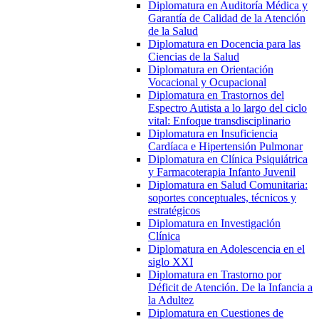
Diplomatura en Auditoría Médica y
Garantía de Calidad de la Atención
de la Salud
Diplomatura en Docencia para las
Ciencias de la Salud
Diplomatura en Orientación
Vocacional y Ocupacional
Diplomatura en Trastornos del
Espectro Autista a lo largo del ciclo
vital: Enfoque transdisciplinario
Diplomatura en Insuficiencia
Cardíaca e Hipertensión Pulmonar
Diplomatura en Clínica Psiquiátrica
y Farmacoterapia Infanto Juvenil
Diplomatura en Salud Comunitaria:
soportes conceptuales, técnicos y
estratégicos
Diplomatura en Investigación
Clínica
Diplomatura en Adolescencia en el
siglo XXI
Diplomatura en Trastorno por
Déficit de Atención. De la Infancia a
la Adultez
Diplomatura en Cuestiones de