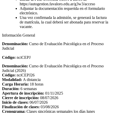
https://autogestion.favaloro.edu.ar/g3w3/acceso
Adjuntar la documentación requerida en el formulario
electrónico.
Una vez confirmada la admisión, se generará la factura
de matrícula, la cual deberá ser abonada para reservar la
vacante.
Información General
Denominación:
Curso de Evaluación Psicológica en el Proceso
Judicial
Código:
nciCEPJ
Denominación:
Curso de Evaluación Psicológica en el Proceso
Judicial (2026)
Código:
nciCEPJ26
Modalidad:
A distancia
Carga Horaria:
18 horas
Duración:
6 semanas
Apertura de inscripción:
01/11/2025
Cierre de inscripción:
08/07/2026
Inicio de clases:
06/07/2026
Finalización de clases:
03/08/2026
Cronograma:
Clases sincrónicas semanales los días lunes