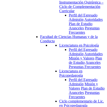
Instrumentación Quirúrgica –
Ciclo de Complementación
Curricular
Perfil del Egresado
Admisión
Autoridades
Plan de Estudio
Aranceles
Preguntas
Frecuentes
Facultad de Ciencias Humanas y de la
Conducta
Licenciatura en Psicología
Perfil del Egresado
Admisión
Autoridades
Misión y Valores
Plan
de Estudio
Aranceles
Preguntas Frecuentes
Licenciatura en
Psicopedagogía
Perfil del Egresado
Admisión
Misión y
Valores
Plan de Estudio
Aranceles
Preguntas
Frecuentes
Ciclo complementario de Lic.
en Psicopedagogía