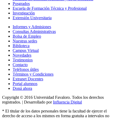
Posgrados
Escuela de Formación Técnica y Profesional
Investigación
Extensión Universitaria
Informes y Admisiones
Consultas Administrativas
Bolsa de Empleo
Nuestras sedes
Biblioteca
Campus Virtual
Novedades
Testimonios
Contacto
Teléfonos útiles
Términos y Condiciones
Extranet Docentes
Portal alumnos
Doná ahora
Copyright © 2016 Universidad Favaloro. Todos los derechos
registrados. | Desarrollado por
Influencia Digital
*
El titular de los datos personales tiene la facultad de ejercer el
derecho de acceso a los mismos en forma gratuita a intervalos no