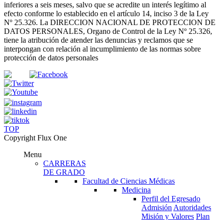
inferiores a seis meses, salvo que se acredite un interés legítimo al
efecto conforme lo establecido en el artículo 14, inciso 3 de la Ley
Nº 25.326
. La DIRECCION NACIONAL DE PROTECCION DE
DATOS PERSONALES, Organo de Control de la Ley Nº 25.326,
tiene la atribución de atender las denuncias
y
reclamos que se
interpongan con relación al incumplimiento de las normas sobre
protección de datos personales
TOP
Copyright Flux One
Menu
CARRERAS
DE GRADO
Facultad de Ciencias Médicas
Medicina
Perfil del Egresado
Admisión
Autoridades
Misión y Valores
Plan