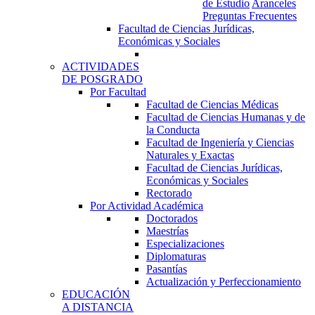
de Estudio
Aranceles
Preguntas Frecuentes
Facultad de Ciencias Jurídicas,
Económicas y Sociales
ACTIVIDADES
DE POSGRADO
Por Facultad
Facultad de Ciencias Médicas
Facultad de Ciencias Humanas y de
la Conducta
Facultad de Ingeniería y Ciencias
Naturales y Exactas
Facultad de Ciencias Jurídicas,
Económicas y Sociales
Rectorado
Por Actividad Académica
Doctorados
Maestrías
Especializaciones
Diplomaturas
Pasantías
Actualización y Perfeccionamiento
EDUCACIÓN
A DISTANCIA