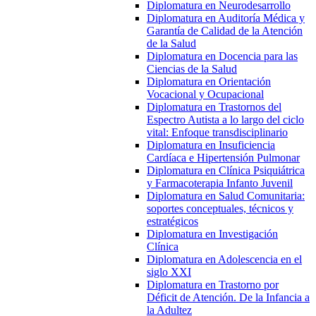
Diplomatura en Neurodesarrollo
Diplomatura en Auditoría Médica y
Garantía de Calidad de la Atención
de la Salud
Diplomatura en Docencia para las
Ciencias de la Salud
Diplomatura en Orientación
Vocacional y Ocupacional
Diplomatura en Trastornos del
Espectro Autista a lo largo del ciclo
vital: Enfoque transdisciplinario
Diplomatura en Insuficiencia
Cardíaca e Hipertensión Pulmonar
Diplomatura en Clínica Psiquiátrica
y Farmacoterapia Infanto Juvenil
Diplomatura en Salud Comunitaria:
soportes conceptuales, técnicos y
estratégicos
Diplomatura en Investigación
Clínica
Diplomatura en Adolescencia en el
siglo XXI
Diplomatura en Trastorno por
Déficit de Atención. De la Infancia a
la Adultez