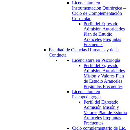
Licenciatura en
Instrumentación Quirúrgica –
Ciclo de Complementación
Curricular
Perfil del Egresado
Admisión
Autoridades
Plan de Estudio
Aranceles
Preguntas
Frecuentes
Facultad de Ciencias Humanas y de la
Conducta
Licenciatura en Psicología
Perfil del Egresado
Admisión
Autoridades
Misión y Valores
Plan
de Estudio
Aranceles
Preguntas Frecuentes
Licenciatura en
Psicopedagogía
Perfil del Egresado
Admisión
Misión y
Valores
Plan de Estudio
Aranceles
Preguntas
Frecuentes
Ciclo complementario de Lic.