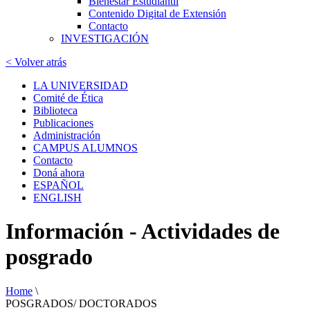
Bienestar Estudiantil
Contenido Digital de Extensión
Contacto
INVESTIGACIÓN
< Volver atrás
LA UNIVERSIDAD
Comité de Ética
Biblioteca
Publicaciones
Administración
CAMPUS ALUMNOS
Contacto
Doná ahora
ESPAÑOL
ENGLISH
Información - Actividades de
posgrado
Home
\
POSGRADOS/ DOCTORADOS