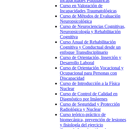
Incapacidades Psiquiátricas
Curso en Valoración de
Incapacidades Traumatológicas
Curso de Métodos de Evaluación
Neuropsicológica
Curso de Neurociencias Cognitivas,
Neuropsicología y Rehabilitación
Cognitiva
Curso Anual de Rehabilitación
Cognitiva y Conductual desde un
enfoque Transdisciplinario
Curso de Orientación, Inserción y
Desarrollo Laboral
Curso de Orientación Vocacional y
Ocupacional para Personas con
Discapacidad
Curso de Introducción a la Física
Nuclear
Curso de Control de Calidad en
Diagnóstico por Imágenes
Curso de Seguridad y Protección
Radiológica y Nuclear
Curso teórico-práctico de
biomecánica, prevención de lesiones
y fisiología del ejercicio