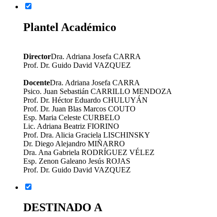
Plantel Académico
Director
Dra. Adriana Josefa CARRA
Prof. Dr. Guido David VAZQUEZ
Docente
Dra. Adriana Josefa CARRA
Psico. Juan Sebastián CARRILLO MENDOZA
Prof. Dr. Héctor Eduardo CHULUYÁN
Prof. Dr. Juan Blas Marcos COUTO
Esp. Maria Celeste CURBELO
Lic. Adriana Beatriz FIORINO
Prof. Dra. Alicia Graciela LISCHINSKY
Dr. Diego Alejandro MIÑARRO
Dra. Ana Gabriela RODRÍGUEZ VÉLEZ
Esp. Zenon Galeano Jesús ROJAS
Prof. Dr. Guido David VAZQUEZ
DESTINADO A