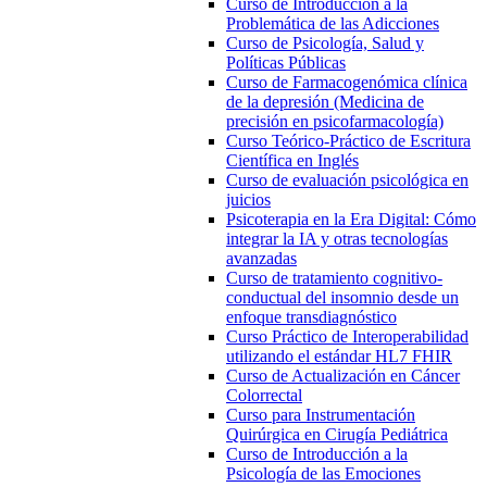
Curso de Introducción a la
Problemática de las Adicciones
Curso de Psicología, Salud y
Políticas Públicas
Curso de Farmacogenómica clínica
de la depresión (Medicina de
precisión en psicofarmacología)
Curso Teórico-Práctico de Escritura
Científica en Inglés
Curso de evaluación psicológica en
juicios
Psicoterapia en la Era Digital: Cómo
integrar la IA y otras tecnologías
avanzadas
Curso de tratamiento cognitivo-
conductual del insomnio desde un
enfoque transdiagnóstico
Curso Práctico de Interoperabilidad
utilizando el estándar HL7 FHIR
Curso de Actualización en Cáncer
Colorrectal
Curso para Instrumentación
Quirúrgica en Cirugía Pediátrica
Curso de Introducción a la
Psicología de las Emociones