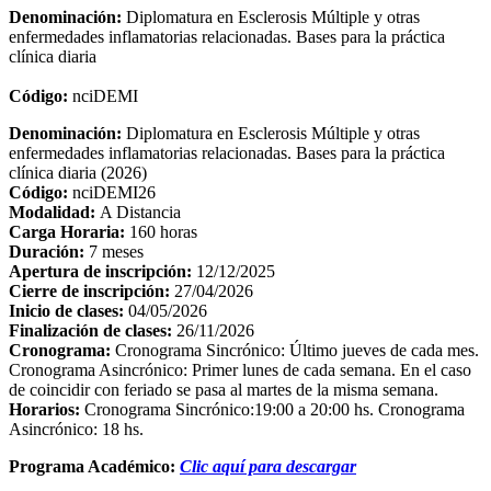
Denominación:
Diplomatura en Esclerosis Múltiple y otras
enfermedades inflamatorias relacionadas. Bases para la práctica
clínica diaria
Código:
nciDEMI
Denominación:
Diplomatura en Esclerosis Múltiple y otras
enfermedades inflamatorias relacionadas. Bases para la práctica
clínica diaria (2026)
Código:
nciDEMI26
Modalidad:
A Distancia
Carga Horaria:
160 horas
Duración:
7 meses
Apertura de inscripción:
12/12/2025
Cierre de inscripción:
27/04/2026
Inicio de clases:
04/05/2026
Finalización de clases:
26/11/2026
Cronograma:
Cronograma Sincrónico: Último jueves de cada mes.
Cronograma Asincrónico: Primer lunes de cada semana. En el caso
de coincidir con feriado se pasa al martes de la misma semana.
Horarios:
Cronograma Sincrónico:19:00 a 20:00 hs. Cronograma
Asincrónico: 18 hs.
Programa Académico:
Clic aquí para descargar