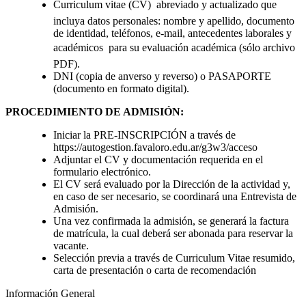
Curriculum vitae (CV)  abreviado y actualizado que
incluya datos personales: nombre y apellido, documento
de identidad, teléfonos, e-mail, antecedentes laborales y
académicos  para su evaluación académica (sólo archivo
PDF).
DNI (copia de anverso y reverso) o PASAPORTE
(documento en formato digital).
PROCEDIMIENTO DE ADMISIÓN:
Iniciar la PRE-INSCRIPCIÓN a través de
https://autogestion.favaloro.edu.ar/g3w3/acceso
Adjuntar el CV y documentación requerida en el
formulario electrónico.
El CV será evaluado por la Dirección de la actividad y,
en caso de ser necesario, se coordinará una Entrevista de
Admisión.
Una vez confirmada la admisión, se generará la factura
de matrícula, la cual deberá ser abonada para reservar la
vacante.
Selección previa a través de Curriculum Vitae resumido,
carta de presentación o carta de recomendación
Información General