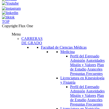
TOP
Copyright Flux One
Menu
CARRERAS
DE GRADO
Facultad de Ciencias Médicas
Medicina
Perfil del Egresado
Admisión
Autoridades
Misión y Valores
Plan
de Estudio
Aranceles
Preguntas Frecuentes
Licenciatura en Kinesiología
y Fisiatría
Perfil del Egresado
Admisión
Autoridades
Misión y Valores
Plan
de Estudio
Aranceles
Preguntas Frecuentes
Licenciatura en Nutrición