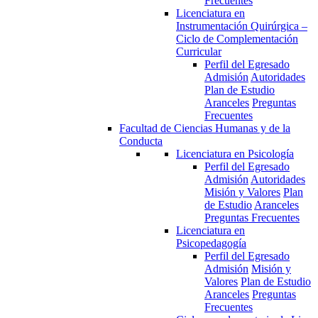
Frecuentes
Licenciatura en
Instrumentación Quirúrgica –
Ciclo de Complementación
Curricular
Perfil del Egresado
Admisión
Autoridades
Plan de Estudio
Aranceles
Preguntas
Frecuentes
Facultad de Ciencias Humanas y de la
Conducta
Licenciatura en Psicología
Perfil del Egresado
Admisión
Autoridades
Misión y Valores
Plan
de Estudio
Aranceles
Preguntas Frecuentes
Licenciatura en
Psicopedagogía
Perfil del Egresado
Admisión
Misión y
Valores
Plan de Estudio
Aranceles
Preguntas
Frecuentes