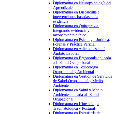
Diplomatura en Neuropsicología del
Aprendizaje
Diplomatura en Discalculia e
intervenciones basadas en la
evidencia
Diplomatura en Quiropraxia.
Integrando evidencia y
razonamiento clínico
Diplomatura en Psicología Jurídica,
Forense y Práctica Pericial
Diplomatura en Adicciones en el
Ámbito Laboral
Diplomatura en Ergonomía aplicada
a la Salud Ocupacional
Diplomatura en Toxicología
Ocupacional y Ambiental
Diplomatura en Gestión de Servicios
de Salud Ocupacional y Medio
Ambiente
Diplomatura en Salud y Medio
Ambiente aplicada ala Salud
Ocupacional
Diplomatura en Kinesiología
Traumatológica y Postural
Diplomatura en Psiquiatría de