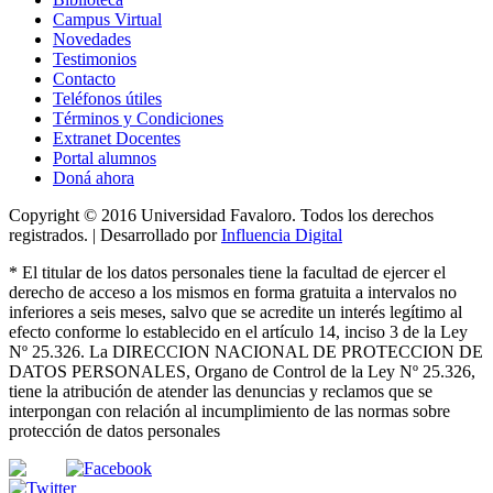
Campus Virtual
Novedades
Testimonios
Contacto
Teléfonos útiles
Términos y Condiciones
Extranet Docentes
Portal alumnos
Doná ahora
Copyright © 2016 Universidad Favaloro. Todos los derechos
registrados. | Desarrollado por
Influencia Digital
*
El titular de los datos personales tiene la facultad de ejercer el
derecho de acceso a los mismos en forma gratuita a intervalos no
inferiores a seis meses, salvo que se acredite un interés legítimo al
efecto conforme lo establecido en el artículo 14, inciso 3 de la Ley
Nº 25.326
. La DIRECCION NACIONAL DE PROTECCION DE
DATOS PERSONALES, Organo de Control de la Ley Nº 25.326,
tiene la atribución de atender las denuncias
y
reclamos que se
interpongan con relación al incumplimiento de las normas sobre
protección de datos personales