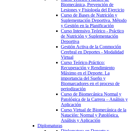
Biomecánica, Prevención de
Lesiones y Fisiología del Ejercicio
Curso de Bases de Nutrición y
Suplementación Deportiva. Método
y Gestión en la Planificación
Curso Intensivo Teórico - Práctico
de Nutrición y Suplementación
Deportiva
Gestión Activa de la Conmoción
Cerebral en Deportes - Modalidad
Virtual
Curso Teórico-Práctico:
Recuperación y Rendimiento
Máximo en el Deporte. La
importancia del Sueño y
Biomarcadores en el proceso de
periodización
Curso de Biomecánica Normal y
Patológica de la Carrera – Análisis y
Aplicación
Curso Virtual de Biomecánica de la
Natación: Normal y Patológica.
Análisis y Aplicación
Diplomaturas
Diplomatura en Deporte y