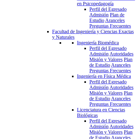
en Psicopedagogía
Perfil del Egresado
Admisión
Plan de
Estudio
Aranceles
Preguntas Frecuentes
Facultad de Ingeniería y Ciencias Exactas
y Naturales
Ingeniería Biomédica
Perfil del Egresado
Admisión
Autoridades
Misión y Valores
Plan
de Estudio
Aranceles
Preguntas Frecuentes
Ingeniería en Física Médica
Perfil del Egresado
Admisión
Autoridades
Misión y Valores
Plan
de Estudio
Aranceles
Preguntas Frecuentes
Licenciatura en Ciencias
Biológicas
Perfil del Egresado
Admisión
Autoridades
Misión y Valores
Plan
de Estudio
Aranceles