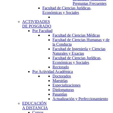
Preguntas Frecuentes
Facultad de Ciencias Jurídicas,
Económicas y Sociales
ACTIVIDADES
DE POSGRADO
Por Facultad
Facultad de Ciencias Médicas
Facultad de Ciencias Humanas y de
la Conducta
Facultad de Ingeniería y Ciencias
Naturales y Exactas
Facultad de Ciencias Jurídicas,
Económicas y Sociales
Rectorado
Por Actividad Académica
Doctorados
Maestrías
Especializaciones
Diplomaturas
Pasantías
Actualización y Perfeccionamiento
EDUCACIÓN
A DISTANCIA
Cursos