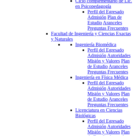
Ciclo complementario de Lic.
en Psicopedagogía
Perfil del Egresado
Admisión
Plan de
Estudio
Aranceles
Preguntas Frecuentes
Facultad de Ingeniería y Ciencias Exactas
y Naturales
Ingeniería Biomédica
Perfil del Egresado
Admisión
Autoridades
Misión y Valores
Plan
de Estudio
Aranceles
Preguntas Frecuentes
Ingeniería en Física Médica
Perfil del Egresado
Admisión
Autoridades
Misión y Valores
Plan
de Estudio
Aranceles
Preguntas Frecuentes
Licenciatura en Ciencias
Biológicas
Perfil del Egresado
Admisión
Autoridades
Misión y Valores
Plan