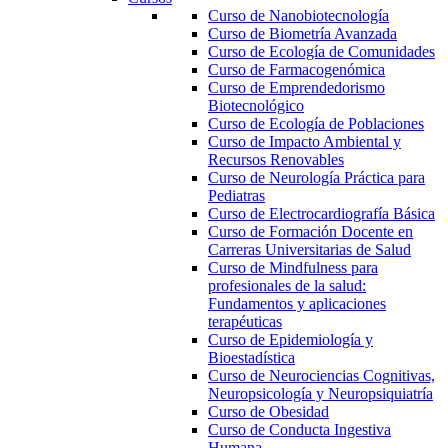
Curso de Nanobiotecnología
Curso de Biometría Avanzada
Curso de Ecología de Comunidades
Curso de Farmacogenómica
Curso de Emprendedorismo
Biotecnológico
Curso de Ecología de Poblaciones
Curso de Impacto Ambiental y
Recursos Renovables
Curso de Neurología Práctica para
Pediatras
Curso de Electrocardiografía Básica
Curso de Formación Docente en
Carreras Universitarias de Salud
Curso de Mindfulness para
profesionales de la salud:
Fundamentos y aplicaciones
terapéuticas
Curso de Epidemiología y
Bioestadística
Curso de Neurociencias Cognitivas,
Neuropsicología y Neuropsiquiatría
Curso de Obesidad
Curso de Conducta Ingestiva
Humana