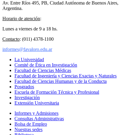
Av. Entre Ríos 495, PB, Ciudad Autónoma de Buenos Aires,
Argentina.
Horario de atención
:
Lunes a viernes de 9 a 18 hs.
Contacto
: (011) 4378-1100
informes@favaloro.edu.ar
La Universidad
Comité de Ética en Investigación
Facultad de Ciencias Médicas
Facultad de Ingeniería y Ciencias Exactas y Naturales
Facultad de Ciencias Humanas y de la Conducta
Posgrados
Escuela de Formación Técnica y Profesional
Investigación
Extensión Universitaria
Informes y Admisiones
Consultas Administrativas
Bolsa de Empleo
Nuestras sedes
Biblioteca