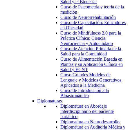
Salud y el Bienestar
Curso de Psicometría y teoría de la
medición
Curso de Neurorrehabilitación
Curso de Capacitación: Educadores
en Obesidad
Curso de Mindfulness 2.0 para la
Práctica Clínica: Ciencia,
Neurociencia y Autocuidado
Curso de Atención Primaria de la
Salud para la Comunidad
Curso de Alimentación Basada en
Plantas y su Aplicación Clínica en
Salud y ECNT
Curso Grandes Modelos de
Lenguaje y Modelos Generativos
Aplicados a la Medicina
Curso de Introducción a la
Bioastronáutica
Diplomaturas
Diplomatura en Abordaje
interdisciplinario del paciente
bariátrico
Diplomatura en Neurodesarrollo
Diplomatura en Auditoría Médica y