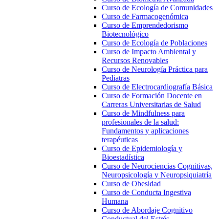
Curso de Ecología de Comunidades
Curso de Farmacogenómica
Curso de Emprendedorismo
Biotecnológico
Curso de Ecología de Poblaciones
Curso de Impacto Ambiental y
Recursos Renovables
Curso de Neurología Práctica para
Pediatras
Curso de Electrocardiografía Básica
Curso de Formación Docente en
Carreras Universitarias de Salud
Curso de Mindfulness para
profesionales de la salud:
Fundamentos y aplicaciones
terapéuticas
Curso de Epidemiología y
Bioestadística
Curso de Neurociencias Cognitivas,
Neuropsicología y Neuropsiquiatría
Curso de Obesidad
Curso de Conducta Ingestiva
Humana
Curso de Abordaje Cognitivo
Conductual del Estrés