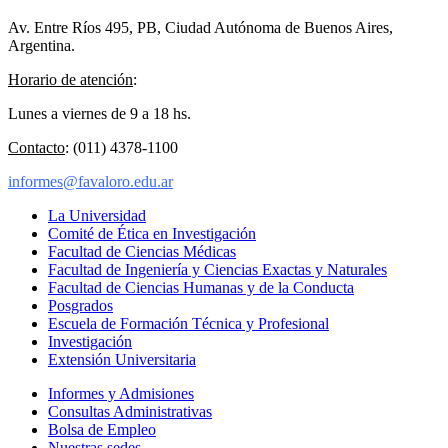
Av. Entre Ríos 495, PB, Ciudad Autónoma de Buenos Aires,
Argentina.
Horario de atención
:
Lunes a viernes de 9 a 18 hs.
Contacto
: (011) 4378-1100
informes@favaloro.edu.ar
La Universidad
Comité de Ética en Investigación
Facultad de Ciencias Médicas
Facultad de Ingeniería y Ciencias Exactas y Naturales
Facultad de Ciencias Humanas y de la Conducta
Posgrados
Escuela de Formación Técnica y Profesional
Investigación
Extensión Universitaria
Informes y Admisiones
Consultas Administrativas
Bolsa de Empleo
Nuestras sedes