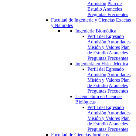
Admisión
Plan de
Estudio
Aranceles
Preguntas Frecuentes
Facultad de Ingeniería y Ciencias Exactas
y Naturales
Ingeniería Biomédica
Perfil del Egresado
Admisión
Autoridades
Misión y Valores
Plan
de Estudio
Aranceles
Preguntas Frecuentes
Ingeniería en Física Médica
Perfil del Egresado
Admisión
Autoridades
Misión y Valores
Plan
de Estudio
Aranceles
Preguntas Frecuentes
Licenciatura en Ciencias
Biológicas
Perfil del Egresado
Admisión
Autoridades
Misión y Valores
Plan
de Estudio
Aranceles
Preguntas Frecuentes
Facultad de Ciencias Jurídicas,