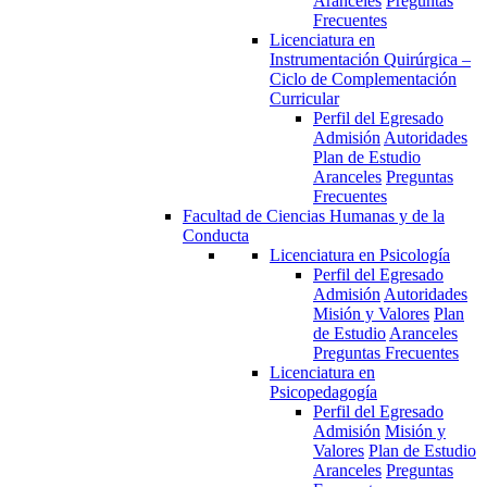
Aranceles
Preguntas
Frecuentes
Licenciatura en
Instrumentación Quirúrgica –
Ciclo de Complementación
Curricular
Perfil del Egresado
Admisión
Autoridades
Plan de Estudio
Aranceles
Preguntas
Frecuentes
Facultad de Ciencias Humanas y de la
Conducta
Licenciatura en Psicología
Perfil del Egresado
Admisión
Autoridades
Misión y Valores
Plan
de Estudio
Aranceles
Preguntas Frecuentes
Licenciatura en
Psicopedagogía
Perfil del Egresado
Admisión
Misión y
Valores
Plan de Estudio
Aranceles
Preguntas