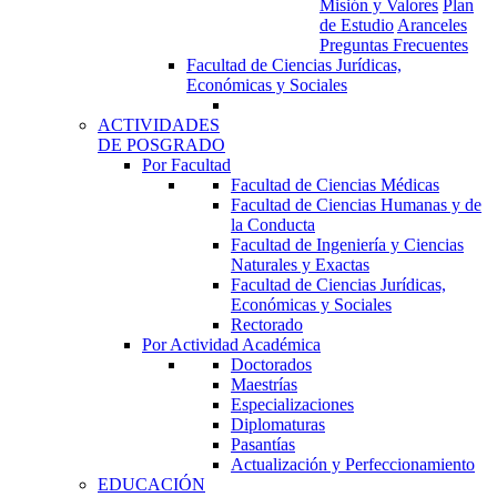
Misión y Valores
Plan
de Estudio
Aranceles
Preguntas Frecuentes
Facultad de Ciencias Jurídicas,
Económicas y Sociales
ACTIVIDADES
DE POSGRADO
Por Facultad
Facultad de Ciencias Médicas
Facultad de Ciencias Humanas y de
la Conducta
Facultad de Ingeniería y Ciencias
Naturales y Exactas
Facultad de Ciencias Jurídicas,
Económicas y Sociales
Rectorado
Por Actividad Académica
Doctorados
Maestrías
Especializaciones
Diplomaturas
Pasantías
Actualización y Perfeccionamiento
EDUCACIÓN