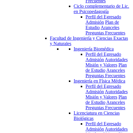
Frecuentes
Ciclo complementario de Lic.
en Psicopedagogía
Perfil del Egresado
Admisión
Plan de
Estudio
Aranceles
Preguntas Frecuentes
Facultad de Ingeniería y Ciencias Exactas
y Naturales
Ingeniería Biomédica
Perfil del Egresado
Admisión
Autoridades
Misión y Valores
Plan
de Estudio
Aranceles
Preguntas Frecuentes
Ingeniería en Física Médica
Perfil del Egresado
Admisión
Autoridades
Misión y Valores
Plan
de Estudio
Aranceles
Preguntas Frecuentes
Licenciatura en Ciencias
Biológicas
Perfil del Egresado
Admisión
Autoridades