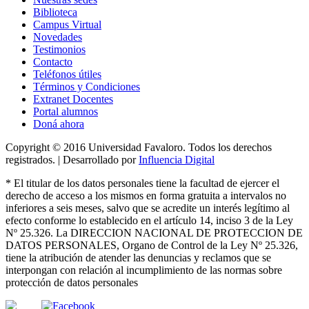
Biblioteca
Campus Virtual
Novedades
Testimonios
Contacto
Teléfonos útiles
Términos y Condiciones
Extranet Docentes
Portal alumnos
Doná ahora
Copyright © 2016 Universidad Favaloro. Todos los derechos
registrados. | Desarrollado por
Influencia Digital
*
El titular de los datos personales tiene la facultad de ejercer el
derecho de acceso a los mismos en forma gratuita a intervalos no
inferiores a seis meses, salvo que se acredite un interés legítimo al
efecto conforme lo establecido en el artículo 14, inciso 3 de la Ley
Nº 25.326
. La DIRECCION NACIONAL DE PROTECCION DE
DATOS PERSONALES, Organo de Control de la Ley Nº 25.326,
tiene la atribución de atender las denuncias
y
reclamos que se
interpongan con relación al incumplimiento de las normas sobre
protección de datos personales