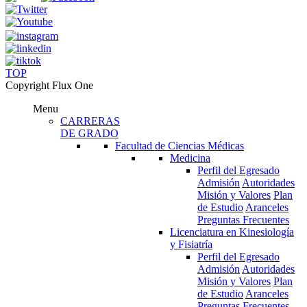
TOP
Copyright Flux One
Menu
CARRERAS
DE GRADO
Facultad de Ciencias Médicas
Medicina
Perfil del Egresado
Admisión
Autoridades
Misión y Valores
Plan
de Estudio
Aranceles
Preguntas Frecuentes
Licenciatura en Kinesiología
y Fisiatría
Perfil del Egresado
Admisión
Autoridades
Misión y Valores
Plan
de Estudio
Aranceles
Preguntas Frecuentes