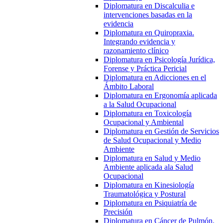
Diplomatura en Discalculia e
intervenciones basadas en la
evidencia
Diplomatura en Quiropraxia.
Integrando evidencia y
razonamiento clínico
Diplomatura en Psicología Jurídica,
Forense y Práctica Pericial
Diplomatura en Adicciones en el
Ámbito Laboral
Diplomatura en Ergonomía aplicada
a la Salud Ocupacional
Diplomatura en Toxicología
Ocupacional y Ambiental
Diplomatura en Gestión de Servicios
de Salud Ocupacional y Medio
Ambiente
Diplomatura en Salud y Medio
Ambiente aplicada ala Salud
Ocupacional
Diplomatura en Kinesiología
Traumatológica y Postural
Diplomatura en Psiquiatría de
Precisión
Diplomatura en Cáncer de Pulmón.