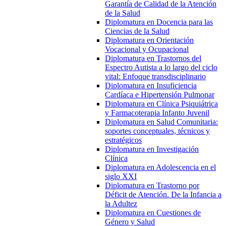
Garantía de Calidad de la Atención
de la Salud
Diplomatura en Docencia para las
Ciencias de la Salud
Diplomatura en Orientación
Vocacional y Ocupacional
Diplomatura en Trastornos del
Espectro Autista a lo largo del ciclo
vital: Enfoque transdisciplinario
Diplomatura en Insuficiencia
Cardíaca e Hipertensión Pulmonar
Diplomatura en Clínica Psiquiátrica
y Farmacoterapia Infanto Juvenil
Diplomatura en Salud Comunitaria:
soportes conceptuales, técnicos y
estratégicos
Diplomatura en Investigación
Clínica
Diplomatura en Adolescencia en el
siglo XXI
Diplomatura en Trastorno por
Déficit de Atención. De la Infancia a
la Adultez
Diplomatura en Cuestiones de
Género y Salud