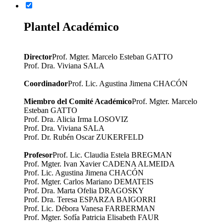
Plantel Académico
Director
Prof. Mgter. Marcelo Esteban GATTO
Prof. Dra. Viviana SALA
Coordinador
Prof. Lic. Agustina Jimena CHACÓN
Miembro del Comité Académico
Prof. Mgter. Marcelo
Esteban GATTO
Prof. Dra. Alicia Irma LOSOVIZ
Prof. Dra. Viviana SALA
Prof. Dr. Rubén Oscar ZUKERFELD
Profesor
Prof. Lic. Claudia Estela BREGMAN
Prof. Mgter. Ivan Xavier CADENA ALMEIDA
Prof. Lic. Agustina Jimena CHACÓN
Prof. Mgter. Carlos Mariano DEMATEIS
Prof. Dra. Marta Ofelia DRAGOSKY
Prof. Dra. Teresa ESPARZA BAIGORRI
Prof. Lic. Débora Vanesa FARBERMAN
Prof. Mgter. Sofía Patricia Elisabeth FAUR