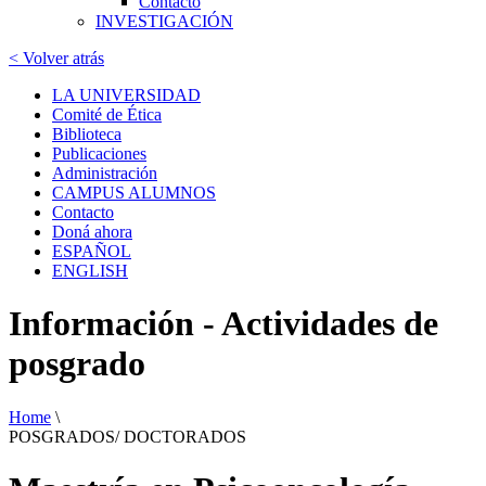
Contacto
INVESTIGACIÓN
< Volver atrás
LA UNIVERSIDAD
Comité de Ética
Biblioteca
Publicaciones
Administración
CAMPUS ALUMNOS
Contacto
Doná ahora
ESPAÑOL
ENGLISH
Información - Actividades de
posgrado
Home
\
POSGRADOS/ DOCTORADOS