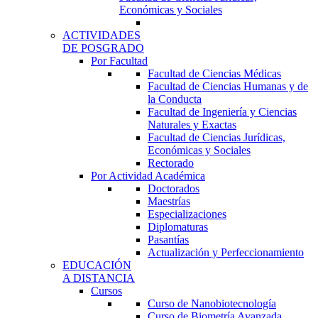
Económicas y Sociales
ACTIVIDADES
DE POSGRADO
Por Facultad
Facultad de Ciencias Médicas
Facultad de Ciencias Humanas y de
la Conducta
Facultad de Ingeniería y Ciencias
Naturales y Exactas
Facultad de Ciencias Jurídicas,
Económicas y Sociales
Rectorado
Por Actividad Académica
Doctorados
Maestrías
Especializaciones
Diplomaturas
Pasantías
Actualización y Perfeccionamiento
EDUCACIÓN
A DISTANCIA
Cursos
Curso de Nanobiotecnología
Curso de Biometría Avanzada