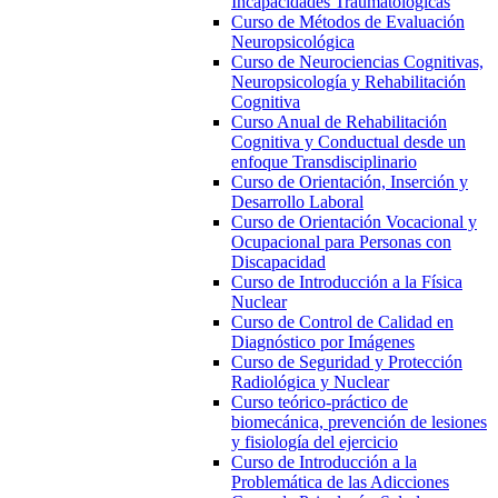
Incapacidades Traumatológicas
Curso de Métodos de Evaluación
Neuropsicológica
Curso de Neurociencias Cognitivas,
Neuropsicología y Rehabilitación
Cognitiva
Curso Anual de Rehabilitación
Cognitiva y Conductual desde un
enfoque Transdisciplinario
Curso de Orientación, Inserción y
Desarrollo Laboral
Curso de Orientación Vocacional y
Ocupacional para Personas con
Discapacidad
Curso de Introducción a la Física
Nuclear
Curso de Control de Calidad en
Diagnóstico por Imágenes
Curso de Seguridad y Protección
Radiológica y Nuclear
Curso teórico-práctico de
biomecánica, prevención de lesiones
y fisiología del ejercicio
Curso de Introducción a la
Problemática de las Adicciones