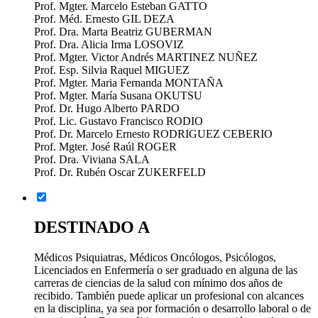
Prof. Mgter. Marcelo Esteban GATTO
Prof. Méd. Ernesto GIL DEZA
Prof. Dra. Marta Beatriz GUBERMAN
Prof. Dra. Alicia Irma LOSOVIZ
Prof. Mgter. Victor Andrés MARTINEZ NUÑEZ
Prof. Esp. Silvia Raquel MIGUEZ
Prof. Mgter. Maria Fernanda MONTAÑA
Prof. Mgter. María Susana OKUTSU
Prof. Dr. Hugo Alberto PARDO
Prof. Lic. Gustavo Francisco RODIO
Prof. Dr. Marcelo Ernesto RODRIGUEZ CEBERIO
Prof. Mgter. José Raúl ROGER
Prof. Dra. Viviana SALA
Prof. Dr. Rubén Oscar ZUKERFELD
DESTINADO A
Médicos Psiquiatras, Médicos Oncólogos, Psicólogos,
Licenciados en Enfermería o ser graduado en alguna de las
carreras de ciencias de la salud con mínimo dos años de
recibido. También puede aplicar un profesional con alcances
en la disciplina, ya sea por formación o desarrollo laboral o de