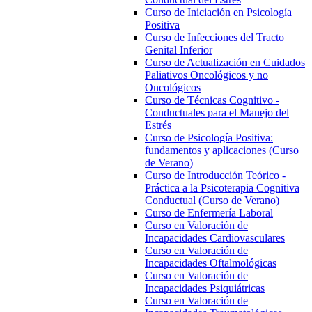
Curso de Iniciación en Psicología
Positiva
Curso de Infecciones del Tracto
Genital Inferior
Curso de Actualización en Cuidados
Paliativos Oncológicos y no
Oncológicos
Curso de Técnicas Cognitivo -
Conductuales para el Manejo del
Estrés
Curso de Psicología Positiva:
fundamentos y aplicaciones (Curso
de Verano)
Curso de Introducción Teórico -
Práctica a la Psicoterapia Cognitiva
Conductual (Curso de Verano)
Curso de Enfermería Laboral
Curso en Valoración de
Incapacidades Cardiovasculares
Curso en Valoración de
Incapacidades Oftalmológicas
Curso en Valoración de
Incapacidades Psiquiátricas
Curso en Valoración de