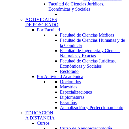
Facultad de Ciencias Jurídicas,
Económicas y Sociales
ACTIVIDADES
DE POSGRADO
Por Facultad
Facultad de Ciencias Médicas
Facultad de Ciencias Humanas y de
la Conducta
Facultad de Ingeniería y Ciencias
Naturales y Exactas
Facultad de Ciencias Jurídicas,
Económicas y Sociales
Rectorado
Por Actividad Académica
Doctorados
Maestrías
Especializaciones
Diplomaturas
Pasantías
Actualización y Perfeccionamiento
EDUCACIÓN
A DISTANCIA
Cursos
Curso de Nanobiotecnología