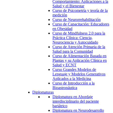
Comportamiento: Aplicaciones a la
Salud y el Bienestar
Curso de Psicometría y teoría de la
medición
Curso de Neurorrehabilitación
Curso de Capacitación: Educadores
en Obesidad
Curso de Mindfulness 2.0 para la
Práctica Clínica: Ciencia,
Neurociencia y Autocuidado
Curso de Atención Primaria de la
Salud para la Comunidad
Curso de Alimentación Basada en
Plantas y su Aplicación Clínica en
Salud y ECNT
Curso Grandes Modelos de
Lenguaje y Modelos Generativos
Aplicados a la Medicina
Curso de Introducción a la
Bioastronáutica
Diplomaturas
Diplomatura en Abordaje
interdisciplinario del paciente
bariátrico
Diplomatura en Neurodesarrollo