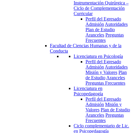
Instrumentación Quirúrgica –
Ciclo de Complementación
Curricular
Perfil del Egresado
Admisión
Autoridades
Plan de Estudio
Aranceles
Preguntas
Frecuentes
Facultad de Ciencias Humanas y de la
Conducta
Licenciatura en Psicología
Perfil del Egresado
Admisión
Autoridades
Misión y Valores
Plan
de Estudio
Aranceles
Preguntas Frecuentes
Licenciatura en
Psicopedagogía
Perfil del Egresado
Admisión
Misión y
Valores
Plan de Estudio
Aranceles
Preguntas
Frecuentes
Ciclo complementario de Lic.
en Psicopedagogía