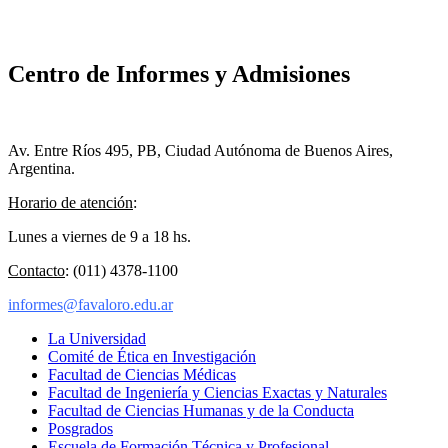
Centro de Informes y Admisiones
Av. Entre Ríos 495, PB, Ciudad Autónoma de Buenos Aires,
Argentina.
Horario de atención
:
Lunes a viernes de 9 a 18 hs.
Contacto
: (011) 4378-1100
informes@favaloro.edu.ar
La Universidad
Comité de Ética en Investigación
Facultad de Ciencias Médicas
Facultad de Ingeniería y Ciencias Exactas y Naturales
Facultad de Ciencias Humanas y de la Conducta
Posgrados
Escuela de Formación Técnica y Profesional