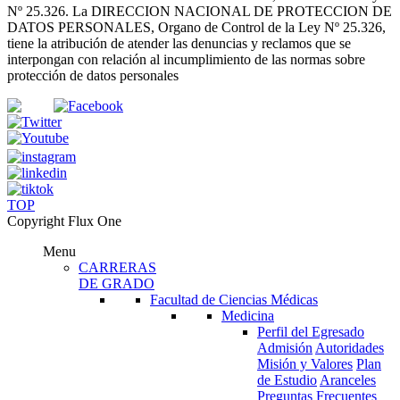
Nº 25.326
. La DIRECCION NACIONAL DE PROTECCION DE
DATOS PERSONALES, Organo de Control de la Ley Nº 25.326,
tiene la atribución de atender las denuncias
y
reclamos que se
interpongan con relación al incumplimiento de las normas sobre
protección de datos personales
TOP
Copyright Flux One
Menu
CARRERAS
DE GRADO
Facultad de Ciencias Médicas
Medicina
Perfil del Egresado
Admisión
Autoridades
Misión y Valores
Plan
de Estudio
Aranceles
Preguntas Frecuentes