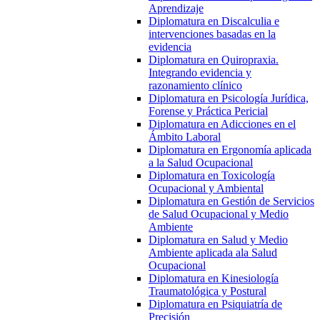
Aprendizaje
Diplomatura en Discalculia e
intervenciones basadas en la
evidencia
Diplomatura en Quiropraxia.
Integrando evidencia y
razonamiento clínico
Diplomatura en Psicología Jurídica,
Forense y Práctica Pericial
Diplomatura en Adicciones en el
Ámbito Laboral
Diplomatura en Ergonomía aplicada
a la Salud Ocupacional
Diplomatura en Toxicología
Ocupacional y Ambiental
Diplomatura en Gestión de Servicios
de Salud Ocupacional y Medio
Ambiente
Diplomatura en Salud y Medio
Ambiente aplicada ala Salud
Ocupacional
Diplomatura en Kinesiología
Traumatológica y Postural
Diplomatura en Psiquiatría de
Precisión