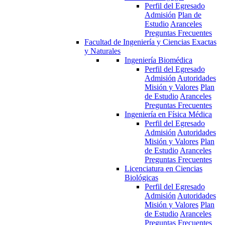
Perfil del Egresado
Admisión
Plan de
Estudio
Aranceles
Preguntas Frecuentes
Facultad de Ingeniería y Ciencias Exactas
y Naturales
Ingeniería Biomédica
Perfil del Egresado
Admisión
Autoridades
Misión y Valores
Plan
de Estudio
Aranceles
Preguntas Frecuentes
Ingeniería en Física Médica
Perfil del Egresado
Admisión
Autoridades
Misión y Valores
Plan
de Estudio
Aranceles
Preguntas Frecuentes
Licenciatura en Ciencias
Biológicas
Perfil del Egresado
Admisión
Autoridades
Misión y Valores
Plan
de Estudio
Aranceles
Preguntas Frecuentes