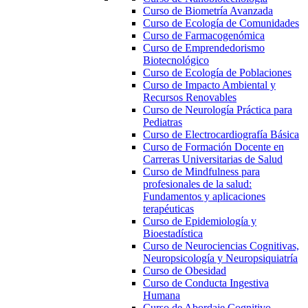
Curso de Biometría Avanzada
Curso de Ecología de Comunidades
Curso de Farmacogenómica
Curso de Emprendedorismo
Biotecnológico
Curso de Ecología de Poblaciones
Curso de Impacto Ambiental y
Recursos Renovables
Curso de Neurología Práctica para
Pediatras
Curso de Electrocardiografía Básica
Curso de Formación Docente en
Carreras Universitarias de Salud
Curso de Mindfulness para
profesionales de la salud:
Fundamentos y aplicaciones
terapéuticas
Curso de Epidemiología y
Bioestadística
Curso de Neurociencias Cognitivas,
Neuropsicología y Neuropsiquiatría
Curso de Obesidad
Curso de Conducta Ingestiva
Humana
Curso de Abordaje Cognitivo