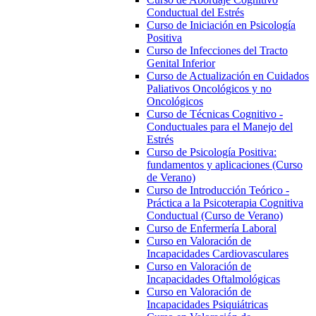
Conductual del Estrés
Curso de Iniciación en Psicología
Positiva
Curso de Infecciones del Tracto
Genital Inferior
Curso de Actualización en Cuidados
Paliativos Oncológicos y no
Oncológicos
Curso de Técnicas Cognitivo -
Conductuales para el Manejo del
Estrés
Curso de Psicología Positiva:
fundamentos y aplicaciones (Curso
de Verano)
Curso de Introducción Teórico -
Práctica a la Psicoterapia Cognitiva
Conductual (Curso de Verano)
Curso de Enfermería Laboral
Curso en Valoración de
Incapacidades Cardiovasculares
Curso en Valoración de
Incapacidades Oftalmológicas
Curso en Valoración de
Incapacidades Psiquiátricas