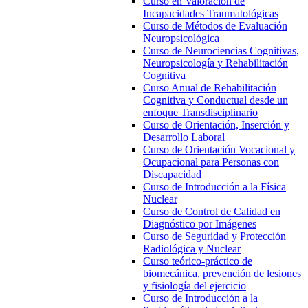
Curso en Valoración de
Incapacidades Traumatológicas
Curso de Métodos de Evaluación
Neuropsicológica
Curso de Neurociencias Cognitivas,
Neuropsicología y Rehabilitación
Cognitiva
Curso Anual de Rehabilitación
Cognitiva y Conductual desde un
enfoque Transdisciplinario
Curso de Orientación, Inserción y
Desarrollo Laboral
Curso de Orientación Vocacional y
Ocupacional para Personas con
Discapacidad
Curso de Introducción a la Física
Nuclear
Curso de Control de Calidad en
Diagnóstico por Imágenes
Curso de Seguridad y Protección
Radiológica y Nuclear
Curso teórico-práctico de
biomecánica, prevención de lesiones
y fisiología del ejercicio
Curso de Introducción a la