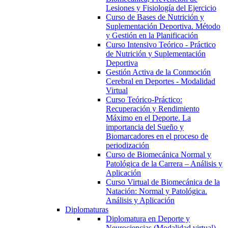
Lesiones y Fisiología del Ejercicio
Curso de Bases de Nutrición y
Suplementación Deportiva. Método
y Gestión en la Planificación
Curso Intensivo Teórico - Práctico
de Nutrición y Suplementación
Deportiva
Gestión Activa de la Conmoción
Cerebral en Deportes - Modalidad
Virtual
Curso Teórico-Práctico:
Recuperación y Rendimiento
Máximo en el Deporte. La
importancia del Sueño y
Biomarcadores en el proceso de
periodización
Curso de Biomecánica Normal y
Patológica de la Carrera – Análisis y
Aplicación
Curso Virtual de Biomecánica de la
Natación: Normal y Patológica.
Análisis y Aplicación
Diplomaturas
Diplomatura en Deporte y
Neurociencias (Modalidad virtual)