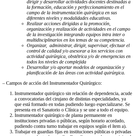
dirigir y desarrollar actividades docentes destinadas a
la formación, educación y perfeccionamiento en el
campo de la instrumentación quirúrgica en sus
diferentes niveles y modalidades educativas.
Realizar acciones dirigidas a la promoción,
organización y realización de actividades en el campo
de la investigación integrando equipos intra inter o
multidisciplinarios en los temas de su competencia.
Organizar, administrar, dirigir, supervisar, efectuar el
control de calidad y/o asesorar a los servicios con
actividad quirúrgica, obstétrica y/o de emergencias en
todos los niveles de complejida
Desarrollar y/o aportar modelos de organización y
planificación de las áreas con actividad quirúrgica.
– Campos de acción del Instrumentador Quirúrgico:
Instrumentador quirúrgico sin relación de dependencia, acude
a convocatorias del cirujano de distintas especialidades, ya
que está formado en todas pudiendo luego especializarse. Se
presenta en el Sanatorio o Clínica y se une a todo el equipo.
Instrumentador quirúrgico de planta permanente en
instituciones privadas o públicas, según horario acordado,
pudiendo contra turno trabajar en equipos según el ítem a).
Trabajar en guardias fijas en instituciones públicas o privadas