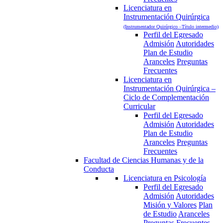
Licenciatura en
Instrumentación Quirúrgica
(Instrumentador Quirúrgico –Título intermedio)
Perfil del Egresado
Admisión
Autoridades
Plan de Estudio
Aranceles
Preguntas
Frecuentes
Licenciatura en
Instrumentación Quirúrgica –
Ciclo de Complementación
Curricular
Perfil del Egresado
Admisión
Autoridades
Plan de Estudio
Aranceles
Preguntas
Frecuentes
Facultad de Ciencias Humanas y de la
Conducta
Licenciatura en Psicología
Perfil del Egresado
Admisión
Autoridades
Misión y Valores
Plan
de Estudio
Aranceles
Preguntas Frecuentes