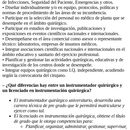
de Infecciones, Seguridad del Paciente, Emergencias y otros.
• Diseñar individualmente y/o en equipo, protocolos, políticas y
normas de procedimiento de las áreas de su incumbencia.
• Participar en la selección del personal no médico de planta que se
desempeñe en el ámbito quirúrgico.
• Participar en estudios de investigación, publicaciones y
exposiciones en eventos científicos nacionales e internacionales.
• Desempeñarse en el área comercial como asesor o representante
técnico: laboratorios, empresas de insumos médicos.
• Integrar asociaciones científicas nacionales e internacionales en el
ámbito educativo y sanitario del ejercicio profesional.
• Planificar y gestionar las actividades quirúrgicas, educativas y de
investigación de los centros donde se desempeñe.
• Integrar equipos quirúrgicos como I.Q. independiente, acudiendo
según la convocatoria del cirujano.
– ¿Qué diferencias hay entre un instrumentador quirúrgico y
un licenciado en instrumentación quirúrgica?
El instrumentador quirúrgico universitario, desarrolla una
carrera técnica de pre grado que le permitirá matricularse y
ejercer como tal.
El licenciado en instrumentación quirúrgica, obtiene el título
de grado que le otorga competencias para:
Planificar, organizar, administrar, gestionar, supervisar,