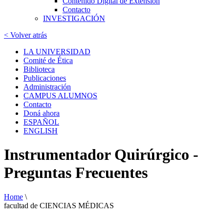
Contenido Digital de Extensión
Contacto
INVESTIGACIÓN
< Volver atrás
LA UNIVERSIDAD
Comité de Ética
Biblioteca
Publicaciones
Administración
CAMPUS ALUMNOS
Contacto
Doná ahora
ESPAÑOL
ENGLISH
Instrumentador Quirúrgico -
Preguntas Frecuentes
Home
\
facultad de CIENCIAS MÉDICAS