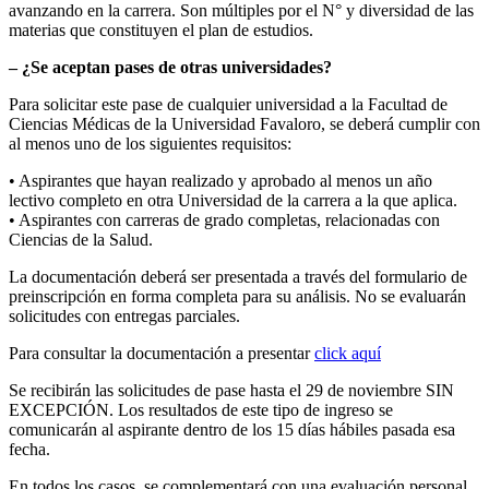
avanzando en la carrera. Son múltiples por el N° y diversidad de las
materias que constituyen el plan de estudios.
– ¿Se aceptan pases de otras universidades?
Para solicitar este pase de cualquier universidad a la Facultad de
Ciencias Médicas de la Universidad Favaloro, se deberá cumplir con
al menos uno de los siguientes requisitos:
• Aspirantes que hayan realizado y aprobado al menos un año
lectivo completo en otra Universidad de la carrera a la que aplica.
• Aspirantes con carreras de grado completas, relacionadas con
Ciencias de la Salud.
La documentación deberá ser presentada a través del formulario de
preinscripción en forma completa para su análisis. No se evaluarán
solicitudes con entregas parciales.
Para consultar la documentación a presentar
click aquí
Se recibirán las solicitudes de pase hasta el 29 de noviembre SIN
EXCEPCIÓN. Los resultados de este tipo de ingreso se
comunicarán al aspirante dentro de los 15 días hábiles pasada esa
fecha.
En todos los casos, se complementará con una evaluación personal