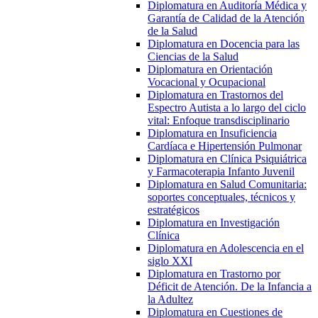
Diplomatura en Auditoría Médica y
Garantía de Calidad de la Atención
de la Salud
Diplomatura en Docencia para las
Ciencias de la Salud
Diplomatura en Orientación
Vocacional y Ocupacional
Diplomatura en Trastornos del
Espectro Autista a lo largo del ciclo
vital: Enfoque transdisciplinario
Diplomatura en Insuficiencia
Cardíaca e Hipertensión Pulmonar
Diplomatura en Clínica Psiquiátrica
y Farmacoterapia Infanto Juvenil
Diplomatura en Salud Comunitaria:
soportes conceptuales, técnicos y
estratégicos
Diplomatura en Investigación
Clínica
Diplomatura en Adolescencia en el
siglo XXI
Diplomatura en Trastorno por
Déficit de Atención. De la Infancia a
la Adultez
Diplomatura en Cuestiones de