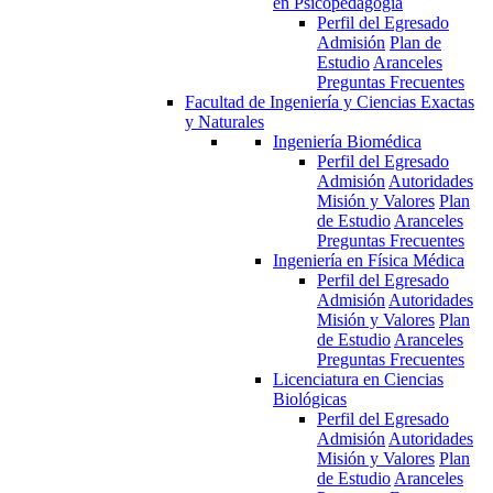
en Psicopedagogía
Perfil del Egresado
Admisión
Plan de
Estudio
Aranceles
Preguntas Frecuentes
Facultad de Ingeniería y Ciencias Exactas
y Naturales
Ingeniería Biomédica
Perfil del Egresado
Admisión
Autoridades
Misión y Valores
Plan
de Estudio
Aranceles
Preguntas Frecuentes
Ingeniería en Física Médica
Perfil del Egresado
Admisión
Autoridades
Misión y Valores
Plan
de Estudio
Aranceles
Preguntas Frecuentes
Licenciatura en Ciencias
Biológicas
Perfil del Egresado
Admisión
Autoridades
Misión y Valores
Plan
de Estudio
Aranceles