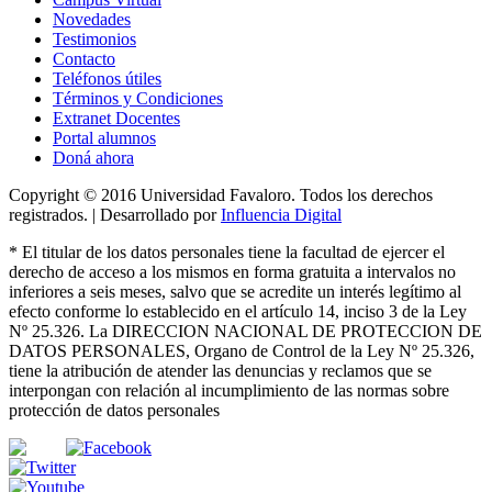
Novedades
Testimonios
Contacto
Teléfonos útiles
Términos y Condiciones
Extranet Docentes
Portal alumnos
Doná ahora
Copyright © 2016 Universidad Favaloro. Todos los derechos
registrados. | Desarrollado por
Influencia Digital
*
El titular de los datos personales tiene la facultad de ejercer el
derecho de acceso a los mismos en forma gratuita a intervalos no
inferiores a seis meses, salvo que se acredite un interés legítimo al
efecto conforme lo establecido en el artículo 14, inciso 3 de la Ley
Nº 25.326
. La DIRECCION NACIONAL DE PROTECCION DE
DATOS PERSONALES, Organo de Control de la Ley Nº 25.326,
tiene la atribución de atender las denuncias
y
reclamos que se
interpongan con relación al incumplimiento de las normas sobre
protección de datos personales