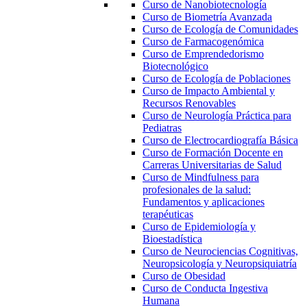
Curso de Nanobiotecnología
Curso de Biometría Avanzada
Curso de Ecología de Comunidades
Curso de Farmacogenómica
Curso de Emprendedorismo
Biotecnológico
Curso de Ecología de Poblaciones
Curso de Impacto Ambiental y
Recursos Renovables
Curso de Neurología Práctica para
Pediatras
Curso de Electrocardiografía Básica
Curso de Formación Docente en
Carreras Universitarias de Salud
Curso de Mindfulness para
profesionales de la salud:
Fundamentos y aplicaciones
terapéuticas
Curso de Epidemiología y
Bioestadística
Curso de Neurociencias Cognitivas,
Neuropsicología y Neuropsiquiatría
Curso de Obesidad
Curso de Conducta Ingestiva
Humana