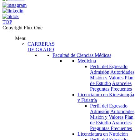
TOP
Copyright Flux One
Menu
CARRERAS
DE GRADO
Facultad de Ciencias Médicas
Medicina
Perfil del Egresado
Admisión
Autoridades
Misión y Valores
Plan
de Estudio
Aranceles
Preguntas Frecuentes
Licenciatura en Kinesiología
y Fisiatría
Perfil del Egresado
Admisión
Autoridades
Misión y Valores
Plan
de Estudio
Aranceles
Preguntas Frecuentes
Licenciatura en Nutrición
Perfil del Egresado