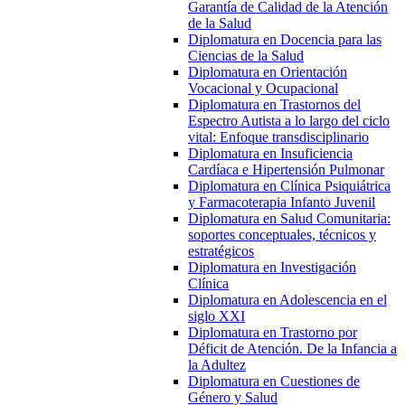
Garantía de Calidad de la Atención
de la Salud
Diplomatura en Docencia para las
Ciencias de la Salud
Diplomatura en Orientación
Vocacional y Ocupacional
Diplomatura en Trastornos del
Espectro Autista a lo largo del ciclo
vital: Enfoque transdisciplinario
Diplomatura en Insuficiencia
Cardíaca e Hipertensión Pulmonar
Diplomatura en Clínica Psiquiátrica
y Farmacoterapia Infanto Juvenil
Diplomatura en Salud Comunitaria:
soportes conceptuales, técnicos y
estratégicos
Diplomatura en Investigación
Clínica
Diplomatura en Adolescencia en el
siglo XXI
Diplomatura en Trastorno por
Déficit de Atención. De la Infancia a
la Adultez
Diplomatura en Cuestiones de
Género y Salud