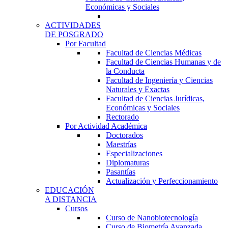
Económicas y Sociales
ACTIVIDADES
DE POSGRADO
Por Facultad
Facultad de Ciencias Médicas
Facultad de Ciencias Humanas y de
la Conducta
Facultad de Ingeniería y Ciencias
Naturales y Exactas
Facultad de Ciencias Jurídicas,
Económicas y Sociales
Rectorado
Por Actividad Académica
Doctorados
Maestrías
Especializaciones
Diplomaturas
Pasantías
Actualización y Perfeccionamiento
EDUCACIÓN
A DISTANCIA
Cursos
Curso de Nanobiotecnología
Curso de Biometría Avanzada