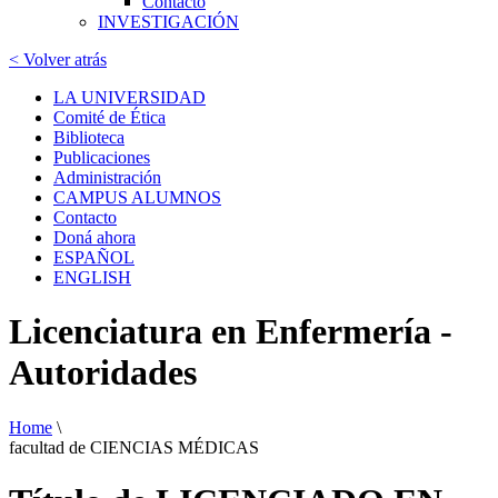
Contacto
INVESTIGACIÓN
< Volver atrás
LA UNIVERSIDAD
Comité de Ética
Biblioteca
Publicaciones
Administración
CAMPUS ALUMNOS
Contacto
Doná ahora
ESPAÑOL
ENGLISH
Licenciatura en Enfermería -
Autoridades
Home
\
facultad de CIENCIAS MÉDICAS