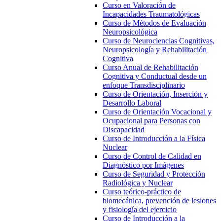
Curso en Valoración de
Incapacidades Traumatológicas
Curso de Métodos de Evaluación
Neuropsicológica
Curso de Neurociencias Cognitivas,
Neuropsicología y Rehabilitación
Cognitiva
Curso Anual de Rehabilitación
Cognitiva y Conductual desde un
enfoque Transdisciplinario
Curso de Orientación, Inserción y
Desarrollo Laboral
Curso de Orientación Vocacional y
Ocupacional para Personas con
Discapacidad
Curso de Introducción a la Física
Nuclear
Curso de Control de Calidad en
Diagnóstico por Imágenes
Curso de Seguridad y Protección
Radiológica y Nuclear
Curso teórico-práctico de
biomecánica, prevención de lesiones
y fisiología del ejercicio
Curso de Introducción a la