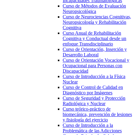
Incapacidades Traumatológicas
Curso de Métodos de Evaluación
Neuropsicológica
Curso de Neurociencias Cognitivas,
Neuropsicología y Rehabilitación
Cognitiva
Curso Anual de Rehabilitación
Cognitiva y Conductual desde un
enfoque Transdisciplinario
Curso de Orientación, Inserción y
Desarrollo Laboral
Curso de Orientación Vocacional y
Ocupacional para Personas con
Discapacidad
Curso de Introducción a la Física
Nuclear
Curso de Control de Calidad en
Diagnóstico por Imágenes
Curso de Seguridad y Protección
Radiológica y Nuclear
Curso teórico-práctico de
biomecánica, prevención de lesiones
y fisiología del ejercicio
Curso de Introducción a la
Problemática de las Adicciones