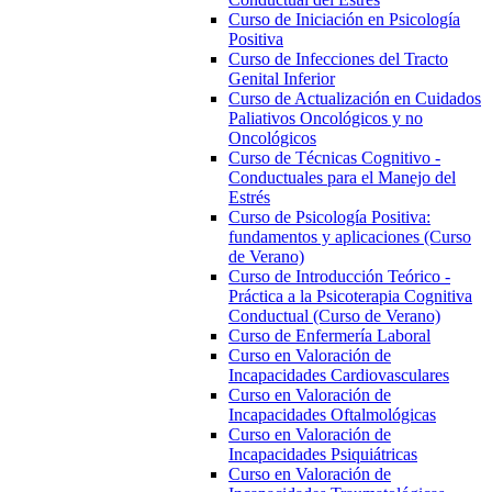
Curso de Iniciación en Psicología
Positiva
Curso de Infecciones del Tracto
Genital Inferior
Curso de Actualización en Cuidados
Paliativos Oncológicos y no
Oncológicos
Curso de Técnicas Cognitivo -
Conductuales para el Manejo del
Estrés
Curso de Psicología Positiva:
fundamentos y aplicaciones (Curso
de Verano)
Curso de Introducción Teórico -
Práctica a la Psicoterapia Cognitiva
Conductual (Curso de Verano)
Curso de Enfermería Laboral
Curso en Valoración de
Incapacidades Cardiovasculares
Curso en Valoración de
Incapacidades Oftalmológicas
Curso en Valoración de
Incapacidades Psiquiátricas
Curso en Valoración de