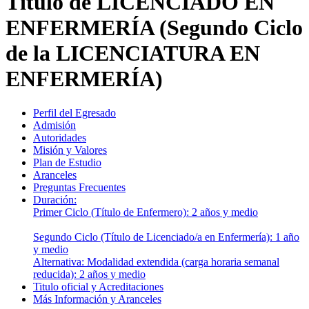
Título de LICENCIADO EN
ENFERMERÍA (Segundo Ciclo
de la LICENCIATURA EN
ENFERMERÍA)
Perfil del Egresado
Admisión
Autoridades
Misión y Valores
Plan de Estudio
Aranceles
Preguntas Frecuentes
Duración:
Primer Ciclo (Título de Enfermero): 2 años y medio
Segundo Ciclo (Título de Licenciado/a en Enfermería): 1 año
y medio
Alternativa: Modalidad extendida (carga horaria semanal
reducida): 2 años y medio
Titulo oficial y Acreditaciones
Más Información y Aranceles