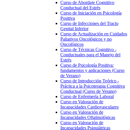
Curso de Abordaje Cognitivo
Conductual del Estrés
Curso de Iniciación en Psicología
Positiva
Curso de Infecciones del Tracto
Genital Inferior
Curso de Actualización en Cuidados
Paliativos Oncológicos y no
Oncológicos
Curso de Técnicas Cognitivo -
Conductuales para el Manejo del
Estrés
Curso de Psicología Positiva:
fundamentos y aplicaciones (Curso
de Verano)
Curso de Introducción Teórico -
Práctica a la Psicoterapia Cognitiva
Conductual (Curso de Verano)
Curso de Enfermería Laboral
Curso en Valoración de
Incapacidades Cardiovasculares
Curso en Valoración de
Incapacidades Oftalmológicas
Curso en Valoración de
Incapacidades Psiquiátricas