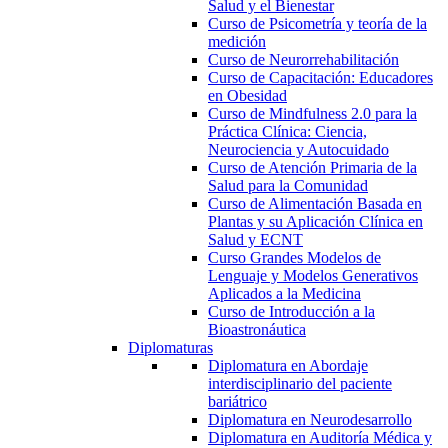
Salud y el Bienestar
Curso de Psicometría y teoría de la
medición
Curso de Neurorrehabilitación
Curso de Capacitación: Educadores
en Obesidad
Curso de Mindfulness 2.0 para la
Práctica Clínica: Ciencia,
Neurociencia y Autocuidado
Curso de Atención Primaria de la
Salud para la Comunidad
Curso de Alimentación Basada en
Plantas y su Aplicación Clínica en
Salud y ECNT
Curso Grandes Modelos de
Lenguaje y Modelos Generativos
Aplicados a la Medicina
Curso de Introducción a la
Bioastronáutica
Diplomaturas
Diplomatura en Abordaje
interdisciplinario del paciente
bariátrico
Diplomatura en Neurodesarrollo
Diplomatura en Auditoría Médica y