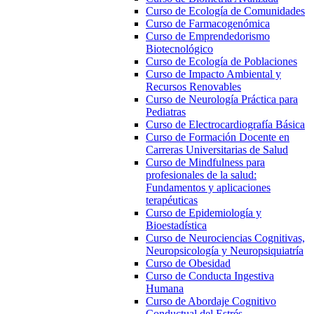
Curso de Ecología de Comunidades
Curso de Farmacogenómica
Curso de Emprendedorismo
Biotecnológico
Curso de Ecología de Poblaciones
Curso de Impacto Ambiental y
Recursos Renovables
Curso de Neurología Práctica para
Pediatras
Curso de Electrocardiografía Básica
Curso de Formación Docente en
Carreras Universitarias de Salud
Curso de Mindfulness para
profesionales de la salud:
Fundamentos y aplicaciones
terapéuticas
Curso de Epidemiología y
Bioestadística
Curso de Neurociencias Cognitivas,
Neuropsicología y Neuropsiquiatría
Curso de Obesidad
Curso de Conducta Ingestiva
Humana
Curso de Abordaje Cognitivo
Conductual del Estrés