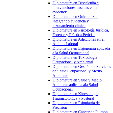
Diplomatura en Discalculia e
intervenciones basadas en la
evidencia
Diplomatura en Quiropraxia.
Integrando evidencia y
razonamiento clínico
Diplomatura en Psicología Jurídica,
Forense y Práctica Pericial
Diplomatura en Adicciones en el
Ámbito Laboral
Diplomatura en Ergonomía aplicada
a la Salud Ocupacional
Diplomatura en Toxicología
Ocupacional y Ambiental
Diplomatura en Gestión de Servicios
de Salud Ocupacional y Medio
Ambiente
Diplomatura en Salud y Medio
Ambiente aplicada ala Salud
Ocupacional
Diplomatura en Kinesiología
Traumatológica y Postural
Diplomatura en Psiquiatría de
Precisión
Diplomatura en Cáncer de Pulmón.