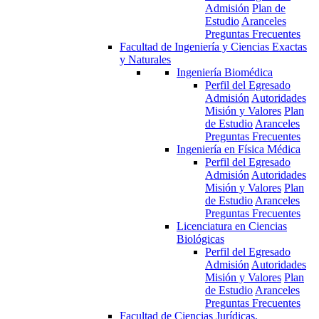
Admisión
Plan de
Estudio
Aranceles
Preguntas Frecuentes
Facultad de Ingeniería y Ciencias Exactas
y Naturales
Ingeniería Biomédica
Perfil del Egresado
Admisión
Autoridades
Misión y Valores
Plan
de Estudio
Aranceles
Preguntas Frecuentes
Ingeniería en Física Médica
Perfil del Egresado
Admisión
Autoridades
Misión y Valores
Plan
de Estudio
Aranceles
Preguntas Frecuentes
Licenciatura en Ciencias
Biológicas
Perfil del Egresado
Admisión
Autoridades
Misión y Valores
Plan
de Estudio
Aranceles
Preguntas Frecuentes
Facultad de Ciencias Jurídicas,