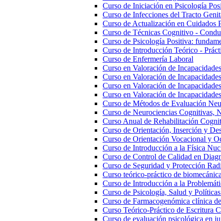
Curso de Iniciación en Psicología Posi
Curso de Infecciones del Tracto Genita
Curso de Actualización en Cuidados 
Curso de Técnicas Cognitivo - Conduc
Curso de Psicología Positiva: fundam
Curso de Introducción Teórico - Práct
Curso de Enfermería Laboral
Curso en Valoración de Incapacidades
Curso en Valoración de Incapacidade
Curso en Valoración de Incapacidades 
Curso en Valoración de Incapacidade
Curso de Métodos de Evaluación Neu
Curso de Neurociencias Cognitivas, N
Curso Anual de Rehabilitación Cognit
Curso de Orientación, Inserción y Des
Curso de Orientación Vocacional y O
Curso de Introducción a la Física Nuc
Curso de Control de Calidad en Diag
Curso de Seguridad y Protección Rad
Curso teórico-práctico de biomecánica,
Curso de Introducción a la Problemáti
Curso de Psicología, Salud y Políticas
Curso de Farmacogenómica clínica de 
Curso Teórico-Práctico de Escritura Ci
Curso de evaluación psicológica en ju