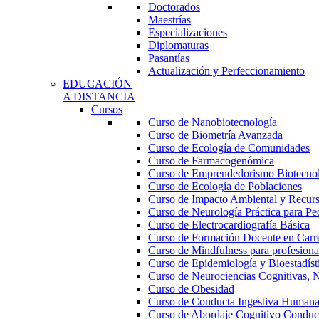
Doctorados
Maestrías
Especializaciones
Diplomaturas
Pasantías
Actualización y Perfeccionamiento
EDUCACIÓN
A DISTANCIA
Cursos
Curso de Nanobiotecnología
Curso de Biometría Avanzada
Curso de Ecología de Comunidades
Curso de Farmacogenómica
Curso de Emprendedorismo Biotecno
Curso de Ecología de Poblaciones
Curso de Impacto Ambiental y Recur
Curso de Neurología Práctica para Ped
Curso de Electrocardiografía Básica
Curso de Formación Docente en Carrer
Curso de Mindfulness para profesional
Curso de Epidemiología y Bioestadíst
Curso de Neurociencias Cognitivas, N
Curso de Obesidad
Curso de Conducta Ingestiva Human
Curso de Abordaje Cognitivo Conduct