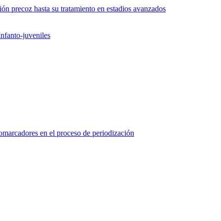
ón precoz hasta su tratamiento en estadios avanzados
nfanto-juveniles
marcadores en el proceso de periodización