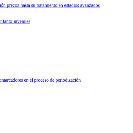
ón precoz hasta su tratamiento en estadios avanzados
nfanto-juveniles
marcadores en el proceso de periodización