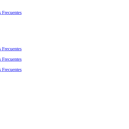
s Frecuentes
s Frecuentes
s Frecuentes
s Frecuentes