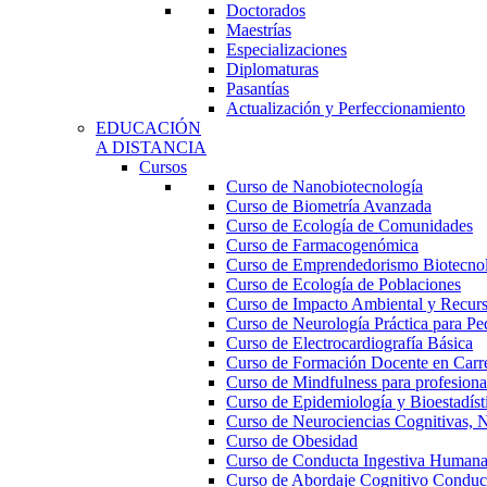
Doctorados
Maestrías
Especializaciones
Diplomaturas
Pasantías
Actualización y Perfeccionamiento
EDUCACIÓN
A DISTANCIA
Cursos
Curso de Nanobiotecnología
Curso de Biometría Avanzada
Curso de Ecología de Comunidades
Curso de Farmacogenómica
Curso de Emprendedorismo Biotecno
Curso de Ecología de Poblaciones
Curso de Impacto Ambiental y Recur
Curso de Neurología Práctica para Ped
Curso de Electrocardiografía Básica
Curso de Formación Docente en Carrer
Curso de Mindfulness para profesional
Curso de Epidemiología y Bioestadíst
Curso de Neurociencias Cognitivas, N
Curso de Obesidad
Curso de Conducta Ingestiva Human
Curso de Abordaje Cognitivo Conduct