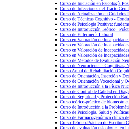
Curso de Iniciación en Psicología Posi
Curso de Infecciones del Tracto Genita
Curso de Actualización en Cuidados 
Curso de Técnicas Cognitivo - Conduc
Curso de Psicología Positiva: fundam
Curso de Introducción Teórico - Práct
Curso de Enfermería Laboral
Curso en Valoración de Incapacidades
Curso en Valoración de Incapacidade
Curso en Valoración de Incapacidades 
Curso en Valoración de Incapacidade
Curso de Métodos de Evaluación Neu
Curso de Neurociencias Cognitivas, N
Curso Anual de Rehabilitación Cognit
Curso de Orientación, Inserción y Des
Curso de Orientación Vocacional y O
Curso de Introducción a la Física Nuc
Curso de Control de Calidad en Diag
Curso de Seguridad y Protección Rad
Curso teórico-práctico de biomecánica,
Curso de Introducción a la Problemáti
Curso de Psicología, Salud y Políticas
Curso de Farmacogenómica clínica de 
Curso Teórico-Práctico de Escritura Ci
Curso de evaluación psicológica en ju