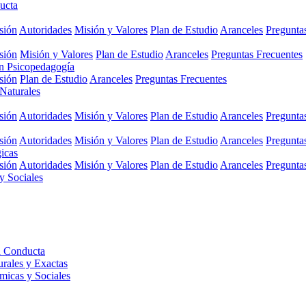
ucta
sión
Autoridades
Misión y Valores
Plan de Estudio
Aranceles
Pregunta
sión
Misión y Valores
Plan de Estudio
Aranceles
Preguntas Frecuentes
en Psicopedagogía
sión
Plan de Estudio
Aranceles
Preguntas Frecuentes
 Naturales
sión
Autoridades
Misión y Valores
Plan de Estudio
Aranceles
Pregunta
sión
Autoridades
Misión y Valores
Plan de Estudio
Aranceles
Pregunta
gicas
sión
Autoridades
Misión y Valores
Plan de Estudio
Aranceles
Pregunta
y Sociales
a Conducta
urales y Exactas
micas y Sociales