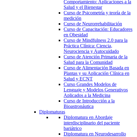
Comportamiento: Aplicaciones a la
Salud y el Bienestar
Curso de Psicometría y teoría de la
medición
Curso de Neurorrehabilitación
Curso de Capacitación: Educadores
en Obesidad
Curso de Mindfulness 2.0 para la
Práctica Clínica: Ciencia,
Neurociencia y Autocuidado
Curso de Atención Primaria de la
Salud para la Comunidad
Curso de Alimentación Basada en
Plantas y su Aplicación Clínica en
Salud y ECNT
Curso Grandes Modelos de
Lenguaje y Modelos Generativos
Aplicados a la Medicina
Curso de Introducción a la
Bioastronáutica
Diplomaturas
Diplomatura en Abordaje
interdisciplinario del paciente
bariátrico
Diplomatura en Neurodesarrollo