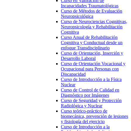
Curso en Valoración de
Incapacidades Traumatológicas
Curso de Métodos de Evaluación
Neuropsicológica
Curso de Neurociencias Cognitivas,
Neuropsicología y Rehabilitación
Cognitiva
Curso Anual de Rehabilitación
Cognitiva y Conductual desde un
enfoque Transdisciplinario
Curso de Orientación, Inserción y
Desarrollo Laboral
Curso de Orientación Vocacional y
Ocupacional para Personas con
Discapacidad
Curso de Introducción a la Física
Nuclear
Curso de Control de Calidad en
Diagnóstico por Imágenes
Curso de Seguridad y Protección
Radiológica y Nuclear
Curso teórico-práctico de
biomecánica, prevención de lesiones
y fisiología del ejercicio
Curso de Introducción a la