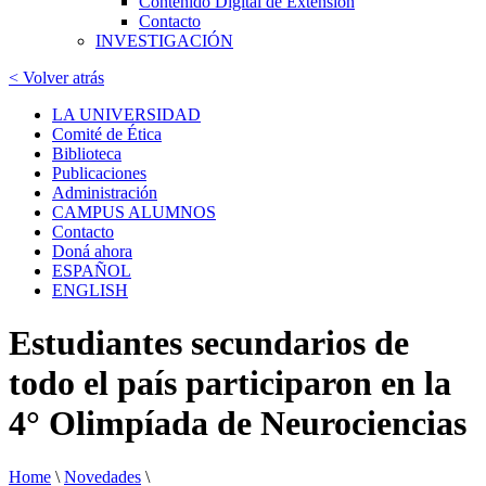
Contenido Digital de Extensión
Contacto
INVESTIGACIÓN
< Volver atrás
LA UNIVERSIDAD
Comité de Ética
Biblioteca
Publicaciones
Administración
CAMPUS ALUMNOS
Contacto
Doná ahora
ESPAÑOL
ENGLISH
Estudiantes secundarios de
todo el país participaron en la
4° Olimpíada de Neurociencias
Home
\
Novedades
\