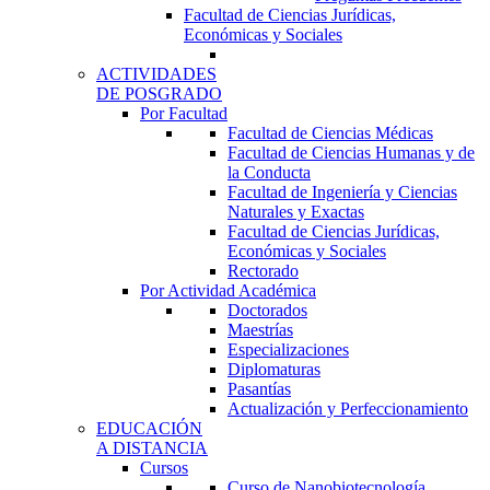
Facultad de Ciencias Jurídicas,
Económicas y Sociales
ACTIVIDADES
DE POSGRADO
Por Facultad
Facultad de Ciencias Médicas
Facultad de Ciencias Humanas y de
la Conducta
Facultad de Ingeniería y Ciencias
Naturales y Exactas
Facultad de Ciencias Jurídicas,
Económicas y Sociales
Rectorado
Por Actividad Académica
Doctorados
Maestrías
Especializaciones
Diplomaturas
Pasantías
Actualización y Perfeccionamiento
EDUCACIÓN
A DISTANCIA
Cursos
Curso de Nanobiotecnología