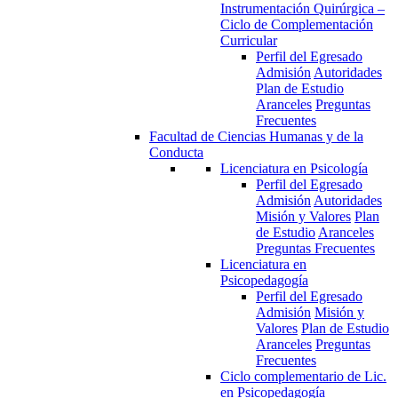
Instrumentación Quirúrgica –
Ciclo de Complementación
Curricular
Perfil del Egresado
Admisión
Autoridades
Plan de Estudio
Aranceles
Preguntas
Frecuentes
Facultad de Ciencias Humanas y de la
Conducta
Licenciatura en Psicología
Perfil del Egresado
Admisión
Autoridades
Misión y Valores
Plan
de Estudio
Aranceles
Preguntas Frecuentes
Licenciatura en
Psicopedagogía
Perfil del Egresado
Admisión
Misión y
Valores
Plan de Estudio
Aranceles
Preguntas
Frecuentes
Ciclo complementario de Lic.
en Psicopedagogía