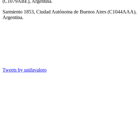
(C1079ABE), Argentina.
Sarmiento 1853, Ciudad Autónoma de Buenos Aires (C1044AAA),
Argentina.