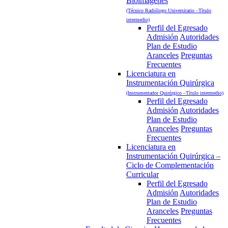
Bioimágenes
(Técnico Radiólogo Universitario –Título
intermedio)
Perfil del Egresado
Admisión
Autoridades
Plan de Estudio
Aranceles
Preguntas
Frecuentes
Licenciatura en
Instrumentación Quirúrgica
(Instrumentador Quirúrgico –Título intermedio)
Perfil del Egresado
Admisión
Autoridades
Plan de Estudio
Aranceles
Preguntas
Frecuentes
Licenciatura en
Instrumentación Quirúrgica –
Ciclo de Complementación
Curricular
Perfil del Egresado
Admisión
Autoridades
Plan de Estudio
Aranceles
Preguntas
Frecuentes