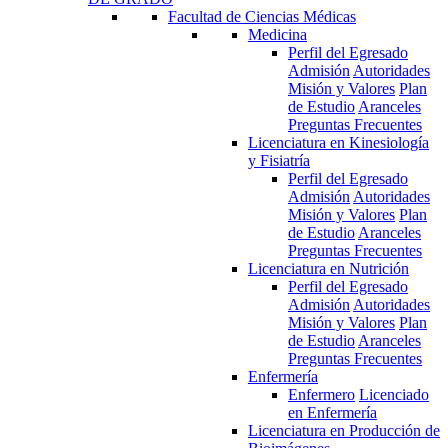
Facultad de Ciencias Médicas
Medicina
Perfil del Egresado
Admisión
Autoridades
Misión y Valores
Plan
de Estudio
Aranceles
Preguntas Frecuentes
Licenciatura en Kinesiología
y Fisiatría
Perfil del Egresado
Admisión
Autoridades
Misión y Valores
Plan
de Estudio
Aranceles
Preguntas Frecuentes
Licenciatura en Nutrición
Perfil del Egresado
Admisión
Autoridades
Misión y Valores
Plan
de Estudio
Aranceles
Preguntas Frecuentes
Enfermería
Enfermero
Licenciado
en Enfermería
Licenciatura en Producción de