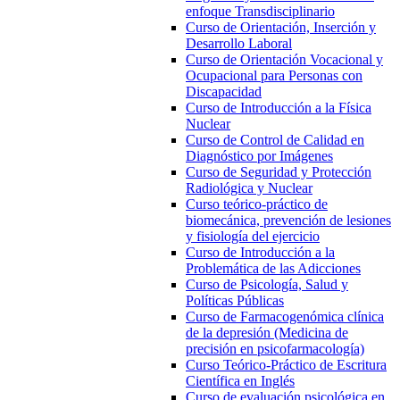
enfoque Transdisciplinario
Curso de Orientación, Inserción y
Desarrollo Laboral
Curso de Orientación Vocacional y
Ocupacional para Personas con
Discapacidad
Curso de Introducción a la Física
Nuclear
Curso de Control de Calidad en
Diagnóstico por Imágenes
Curso de Seguridad y Protección
Radiológica y Nuclear
Curso teórico-práctico de
biomecánica, prevención de lesiones
y fisiología del ejercicio
Curso de Introducción a la
Problemática de las Adicciones
Curso de Psicología, Salud y
Políticas Públicas
Curso de Farmacogenómica clínica
de la depresión (Medicina de
precisión en psicofarmacología)
Curso Teórico-Práctico de Escritura
Científica en Inglés
Curso de evaluación psicológica en