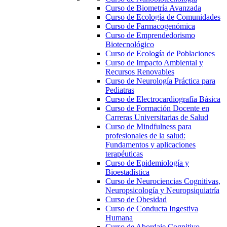
Curso de Biometría Avanzada
Curso de Ecología de Comunidades
Curso de Farmacogenómica
Curso de Emprendedorismo
Biotecnológico
Curso de Ecología de Poblaciones
Curso de Impacto Ambiental y
Recursos Renovables
Curso de Neurología Práctica para
Pediatras
Curso de Electrocardiografía Básica
Curso de Formación Docente en
Carreras Universitarias de Salud
Curso de Mindfulness para
profesionales de la salud:
Fundamentos y aplicaciones
terapéuticas
Curso de Epidemiología y
Bioestadística
Curso de Neurociencias Cognitivas,
Neuropsicología y Neuropsiquiatría
Curso de Obesidad
Curso de Conducta Ingestiva
Humana
Curso de Abordaje Cognitivo