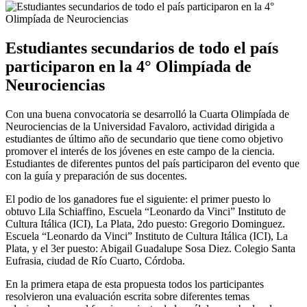
Estudiantes secundarios de todo el país
participaron en la 4° Olimpíada de
Neurociencias
Con una buena convocatoria se desarrolló la Cuarta Olimpíada de
Neurociencias de la Universidad Favaloro, actividad dirigida a
estudiantes de último año de secundario que tiene como objetivo
promover el interés de los jóvenes en este campo de la ciencia.
Estudiantes de diferentes puntos del país participaron del evento que
con la guía y preparación de sus docentes.
El podio de los ganadores fue el siguiente: el primer puesto lo
obtuvo Lila Schiaffino, Escuela “Leonardo da Vinci” Instituto de
Cultura Itálica (ICI), La Plata, 2do puesto: Gregorio Dominguez.
Escuela “Leonardo da Vinci” Instituto de Cultura Itálica (ICI), La
Plata, y el 3er puesto: Abigail Guadalupe Sosa Diez. Colegio Santa
Eufrasia, ciudad de Río Cuarto, Córdoba.
En la primera etapa de esta propuesta todos los participantes
resolvieron una evaluación escrita sobre diferentes temas