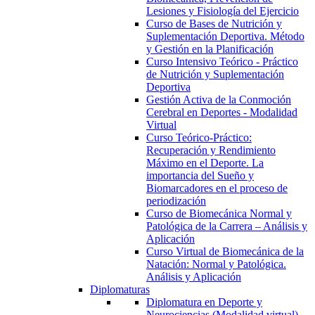
Lesiones y Fisiología del Ejercicio
Curso de Bases de Nutrición y
Suplementación Deportiva. Método
y Gestión en la Planificación
Curso Intensivo Teórico - Práctico
de Nutrición y Suplementación
Deportiva
Gestión Activa de la Conmoción
Cerebral en Deportes - Modalidad
Virtual
Curso Teórico-Práctico:
Recuperación y Rendimiento
Máximo en el Deporte. La
importancia del Sueño y
Biomarcadores en el proceso de
periodización
Curso de Biomecánica Normal y
Patológica de la Carrera – Análisis y
Aplicación
Curso Virtual de Biomecánica de la
Natación: Normal y Patológica.
Análisis y Aplicación
Diplomaturas
Diplomatura en Deporte y
Neurociencias (Modalidad virtual)