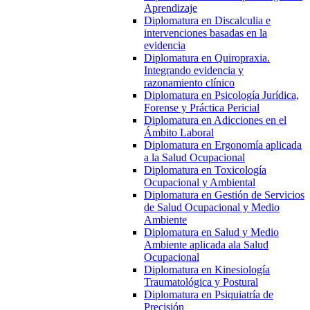
Aprendizaje
Diplomatura en Discalculia e
intervenciones basadas en la
evidencia
Diplomatura en Quiropraxia.
Integrando evidencia y
razonamiento clínico
Diplomatura en Psicología Jurídica,
Forense y Práctica Pericial
Diplomatura en Adicciones en el
Ámbito Laboral
Diplomatura en Ergonomía aplicada
a la Salud Ocupacional
Diplomatura en Toxicología
Ocupacional y Ambiental
Diplomatura en Gestión de Servicios
de Salud Ocupacional y Medio
Ambiente
Diplomatura en Salud y Medio
Ambiente aplicada ala Salud
Ocupacional
Diplomatura en Kinesiología
Traumatológica y Postural
Diplomatura en Psiquiatría de
Precisión