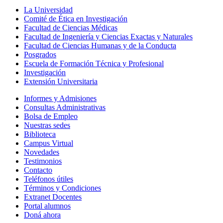
La Universidad
Comité de Ética en Investigación
Facultad de Ciencias Médicas
Facultad de Ingeniería y Ciencias Exactas y Naturales
Facultad de Ciencias Humanas y de la Conducta
Posgrados
Escuela de Formación Técnica y Profesional
Investigación
Extensión Universitaria
Informes y Admisiones
Consultas Administrativas
Bolsa de Empleo
Nuestras sedes
Biblioteca
Campus Virtual
Novedades
Testimonios
Contacto
Teléfonos útiles
Términos y Condiciones
Extranet Docentes
Portal alumnos
Doná ahora