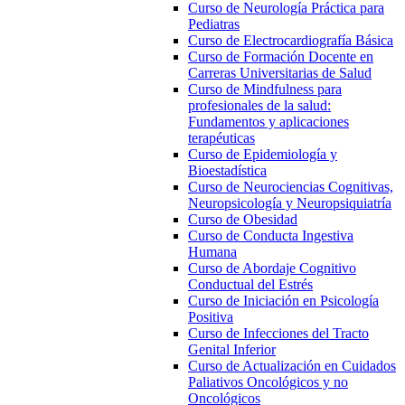
Curso de Neurología Práctica para
Pediatras
Curso de Electrocardiografía Básica
Curso de Formación Docente en
Carreras Universitarias de Salud
Curso de Mindfulness para
profesionales de la salud:
Fundamentos y aplicaciones
terapéuticas
Curso de Epidemiología y
Bioestadística
Curso de Neurociencias Cognitivas,
Neuropsicología y Neuropsiquiatría
Curso de Obesidad
Curso de Conducta Ingestiva
Humana
Curso de Abordaje Cognitivo
Conductual del Estrés
Curso de Iniciación en Psicología
Positiva
Curso de Infecciones del Tracto
Genital Inferior
Curso de Actualización en Cuidados
Paliativos Oncológicos y no
Oncológicos