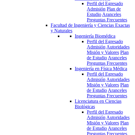
Perfil del Egresado
Admisión
Plan de
Estudio
Aranceles
Preguntas Frecuentes
Facultad de Ingeniería y Ciencias Exactas
y Naturales
Ingeniería Biomédica
Perfil del Egresado
Admisión
Autoridades
Misión y Valores
Plan
de Estudio
Aranceles
Preguntas Frecuentes
Ingeniería en Física Médica
Perfil del Egresado
Admisión
Autoridades
Misión y Valores
Plan
de Estudio
Aranceles
Preguntas Frecuentes
Licenciatura en Ciencias
Biológicas
Perfil del Egresado
Admisión
Autoridades
Misión y Valores
Plan
de Estudio
Aranceles
Preguntas Frecuentes