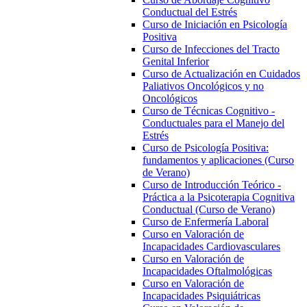
Conductual del Estrés
Curso de Iniciación en Psicología
Positiva
Curso de Infecciones del Tracto
Genital Inferior
Curso de Actualización en Cuidados
Paliativos Oncológicos y no
Oncológicos
Curso de Técnicas Cognitivo -
Conductuales para el Manejo del
Estrés
Curso de Psicología Positiva:
fundamentos y aplicaciones (Curso
de Verano)
Curso de Introducción Teórico -
Práctica a la Psicoterapia Cognitiva
Conductual (Curso de Verano)
Curso de Enfermería Laboral
Curso en Valoración de
Incapacidades Cardiovasculares
Curso en Valoración de
Incapacidades Oftalmológicas
Curso en Valoración de
Incapacidades Psiquiátricas