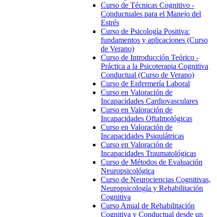
Curso de Técnicas Cognitivo -
Conductuales para el Manejo del
Estrés
Curso de Psicología Positiva:
fundamentos y aplicaciones (Curso
de Verano)
Curso de Introducción Teórico -
Práctica a la Psicoterapia Cognitiva
Conductual (Curso de Verano)
Curso de Enfermería Laboral
Curso en Valoración de
Incapacidades Cardiovasculares
Curso en Valoración de
Incapacidades Oftalmológicas
Curso en Valoración de
Incapacidades Psiquiátricas
Curso en Valoración de
Incapacidades Traumatológicas
Curso de Métodos de Evaluación
Neuropsicológica
Curso de Neurociencias Cognitivas,
Neuropsicología y Rehabilitación
Cognitiva
Curso Anual de Rehabilitación
Cognitiva y Conductual desde un