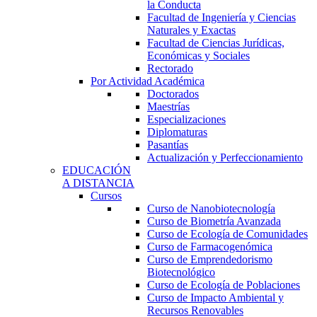
la Conducta
Facultad de Ingeniería y Ciencias
Naturales y Exactas
Facultad de Ciencias Jurídicas,
Económicas y Sociales
Rectorado
Por Actividad Académica
Doctorados
Maestrías
Especializaciones
Diplomaturas
Pasantías
Actualización y Perfeccionamiento
EDUCACIÓN
A DISTANCIA
Cursos
Curso de Nanobiotecnología
Curso de Biometría Avanzada
Curso de Ecología de Comunidades
Curso de Farmacogenómica
Curso de Emprendedorismo
Biotecnológico
Curso de Ecología de Poblaciones
Curso de Impacto Ambiental y
Recursos Renovables