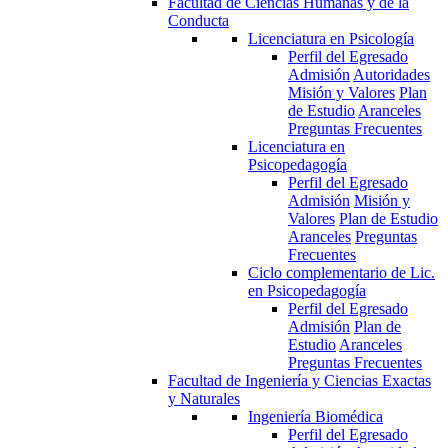
Facultad de Ciencias Humanas y de la
Conducta
Licenciatura en Psicología
Perfil del Egresado
Admisión
Autoridades
Misión y Valores
Plan
de Estudio
Aranceles
Preguntas Frecuentes
Licenciatura en
Psicopedagogía
Perfil del Egresado
Admisión
Misión y
Valores
Plan de Estudio
Aranceles
Preguntas
Frecuentes
Ciclo complementario de Lic.
en Psicopedagogía
Perfil del Egresado
Admisión
Plan de
Estudio
Aranceles
Preguntas Frecuentes
Facultad de Ingeniería y Ciencias Exactas
y Naturales
Ingeniería Biomédica
Perfil del Egresado