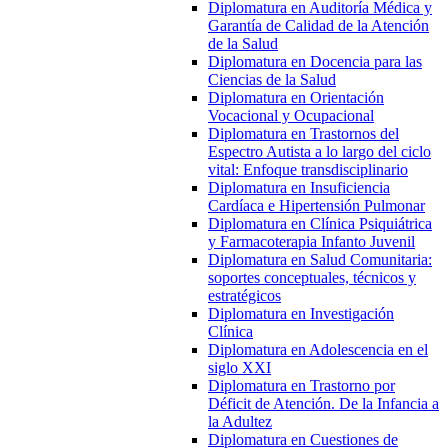
Diplomatura en Auditoría Médica y
Garantía de Calidad de la Atención
de la Salud
Diplomatura en Docencia para las
Ciencias de la Salud
Diplomatura en Orientación
Vocacional y Ocupacional
Diplomatura en Trastornos del
Espectro Autista a lo largo del ciclo
vital: Enfoque transdisciplinario
Diplomatura en Insuficiencia
Cardíaca e Hipertensión Pulmonar
Diplomatura en Clínica Psiquiátrica
y Farmacoterapia Infanto Juvenil
Diplomatura en Salud Comunitaria:
soportes conceptuales, técnicos y
estratégicos
Diplomatura en Investigación
Clínica
Diplomatura en Adolescencia en el
siglo XXI
Diplomatura en Trastorno por
Déficit de Atención. De la Infancia a
la Adultez
Diplomatura en Cuestiones de