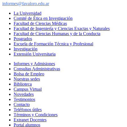
informes@favaloro.edu.ar
La Universidad
Comité de Ética en Investigación
Facultad de Ciencias Médicas
Facultad de Ingeniería y Ciencias Exactas y Naturales
Facultad de Ciencias Humanas y de la Conducta
Posgrados
Escuela de Formación Técnica y Profesional
Investigación
Extensión Universitaria
Informes y Admisiones
Consultas Administrativas
Bolsa de Empleo
Nuestras sedes
Biblioteca
Campus Virtual
Novedades
Testimonios
Contacto
Teléfonos útiles
Términos y Condiciones
Extranet Docentes
Portal alumnos