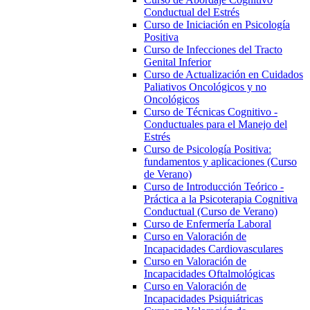
Conductual del Estrés
Curso de Iniciación en Psicología
Positiva
Curso de Infecciones del Tracto
Genital Inferior
Curso de Actualización en Cuidados
Paliativos Oncológicos y no
Oncológicos
Curso de Técnicas Cognitivo -
Conductuales para el Manejo del
Estrés
Curso de Psicología Positiva:
fundamentos y aplicaciones (Curso
de Verano)
Curso de Introducción Teórico -
Práctica a la Psicoterapia Cognitiva
Conductual (Curso de Verano)
Curso de Enfermería Laboral
Curso en Valoración de
Incapacidades Cardiovasculares
Curso en Valoración de
Incapacidades Oftalmológicas
Curso en Valoración de
Incapacidades Psiquiátricas