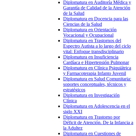
Diplomatura en Auditoría Médica y
Garantía de Calidad de la Atención
de la Salud
Diplomatura en Docencia para las
Ciencias de la Salud
Diplomatura en Orientación
Vocacional y Ocupacional
Diplomatura en Trastornos del
Espectro Autista a lo largo del ciclo
vital: Enfoque transdisciplinario
Diplomatura en Insuficiencia
Cardíaca e Hipertensión Pulmonar
Diplomatura en Clínica Psiquiátrica
y Farmacoterapia Infanto Juvenil
Diplomatura en Salud Comunitaria:
soportes conceptuales, técnicos y
estratégicos
Diplomatura en Investigación
Clínica
Diplomatura en Adolescencia en el
siglo XXI
Diplomatura en Trastorno por
Déficit de Atención. De la Infancia a
la Adultez
Diplomatura en Cuestiones de