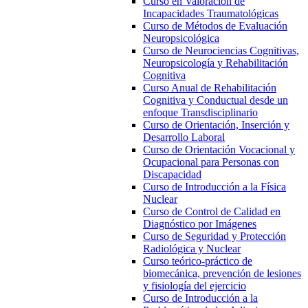
Curso en Valoración de
Incapacidades Traumatológicas
Curso de Métodos de Evaluación
Neuropsicológica
Curso de Neurociencias Cognitivas,
Neuropsicología y Rehabilitación
Cognitiva
Curso Anual de Rehabilitación
Cognitiva y Conductual desde un
enfoque Transdisciplinario
Curso de Orientación, Inserción y
Desarrollo Laboral
Curso de Orientación Vocacional y
Ocupacional para Personas con
Discapacidad
Curso de Introducción a la Física
Nuclear
Curso de Control de Calidad en
Diagnóstico por Imágenes
Curso de Seguridad y Protección
Radiológica y Nuclear
Curso teórico-práctico de
biomecánica, prevención de lesiones
y fisiología del ejercicio
Curso de Introducción a la