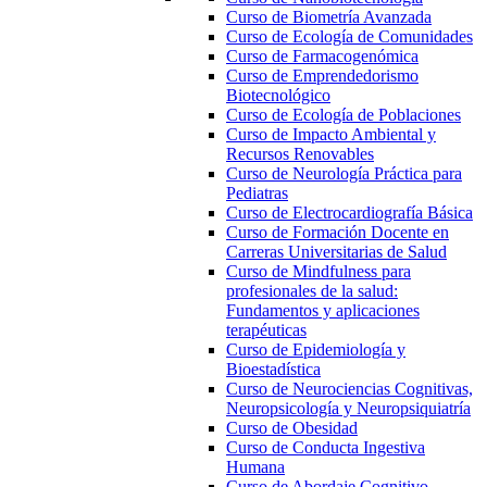
Curso de Biometría Avanzada
Curso de Ecología de Comunidades
Curso de Farmacogenómica
Curso de Emprendedorismo
Biotecnológico
Curso de Ecología de Poblaciones
Curso de Impacto Ambiental y
Recursos Renovables
Curso de Neurología Práctica para
Pediatras
Curso de Electrocardiografía Básica
Curso de Formación Docente en
Carreras Universitarias de Salud
Curso de Mindfulness para
profesionales de la salud:
Fundamentos y aplicaciones
terapéuticas
Curso de Epidemiología y
Bioestadística
Curso de Neurociencias Cognitivas,
Neuropsicología y Neuropsiquiatría
Curso de Obesidad
Curso de Conducta Ingestiva
Humana
Curso de Abordaje Cognitivo