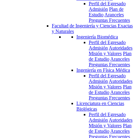
Perfil del Egresado
Admisión
Plan de
Estudio
Aranceles
Preguntas Frecuentes
Facultad de Ingeniería y Ciencias Exactas
y Naturales
Ingeniería Biomédica
Perfil del Egresado
Admisión
Autoridades
Misión y Valores
Plan
de Estudio
Aranceles
Preguntas Frecuentes
Ingeniería en Física Médica
Perfil del Egresado
Admisión
Autoridades
Misión y Valores
Plan
de Estudio
Aranceles
Preguntas Frecuentes
Licenciatura en Ciencias
Biológicas
Perfil del Egresado
Admisión
Autoridades
Misión y Valores
Plan
de Estudio
Aranceles
Preguntas Frecuentes