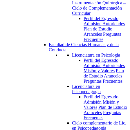
Instrumentación Quirúrgica –
Ciclo de Complementación
Curricular
Perfil del Egresado
Admisión
Autoridades
Plan de Estudio
Aranceles
Preguntas
Frecuentes
Facultad de Ciencias Humanas y de la
Conducta
Licenciatura en Psicología
Perfil del Egresado
Admisión
Autoridades
Misión y Valores
Plan
de Estudio
Aranceles
Preguntas Frecuentes
Licenciatura en
Psicopedagogía
Perfil del Egresado
Admisión
Misión y
Valores
Plan de Estudio
Aranceles
Preguntas
Frecuentes
Ciclo complementario de Lic.
en Psicopedagogía