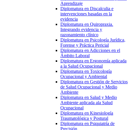
Aprendizaje
Diplomatura en Discalculia e
intervenciones basadas en la
evidencia
Diplomatura en Quiropraxia.
Integrando evidencia y
razonamiento clínico
Diplomatura en Psicología Jurídica,
Forense y Práctica Pericial
Diplomatura en Adicciones en el
Ámbito Laboral
Diplomatura en Ergonomía aplicada
a la Salud Ocupacional
Diplomatura en Toxicología
Ocupacional y Ambiental
Diplomatura en Gestión de Servicios
de Salud Ocupacional y Medio
Ambiente
Diplomatura en Salud y Medio
Ambiente aplicada ala Salud
Ocupacional
Diplomatura en Kinesiología
Traumatológica y Postural
Diplomatura en Psiquiatría de
Precisión