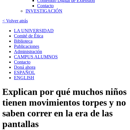
Contenido Digital de Extensión
Contacto
INVESTIGACIÓN
< Volver atrás
LA UNIVERSIDAD
Comité de Ética
Biblioteca
Publicaciones
Administración
CAMPUS ALUMNOS
Contacto
Doná ahora
ESPAÑOL
ENGLISH
Explican por qué muchos niños
tienen movimientos torpes y no
saben correr en la era de las
pantallas