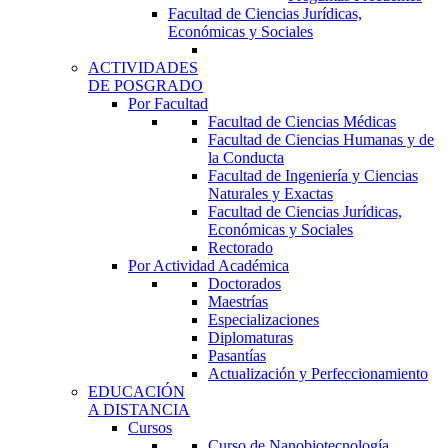
Facultad de Ciencias Jurídicas,
Económicas y Sociales
ACTIVIDADES
DE POSGRADO
Por Facultad
Facultad de Ciencias Médicas
Facultad de Ciencias Humanas y de
la Conducta
Facultad de Ingeniería y Ciencias
Naturales y Exactas
Facultad de Ciencias Jurídicas,
Económicas y Sociales
Rectorado
Por Actividad Académica
Doctorados
Maestrías
Especializaciones
Diplomaturas
Pasantías
Actualización y Perfeccionamiento
EDUCACIÓN
A DISTANCIA
Cursos
Curso de Nanobiotecnología