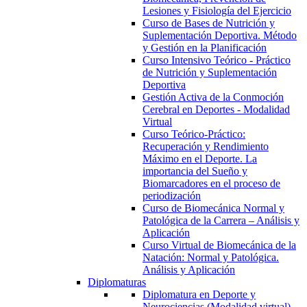
Lesiones y Fisiología del Ejercicio
Curso de Bases de Nutrición y
Suplementación Deportiva. Método
y Gestión en la Planificación
Curso Intensivo Teórico - Práctico
de Nutrición y Suplementación
Deportiva
Gestión Activa de la Conmoción
Cerebral en Deportes - Modalidad
Virtual
Curso Teórico-Práctico:
Recuperación y Rendimiento
Máximo en el Deporte. La
importancia del Sueño y
Biomarcadores en el proceso de
periodización
Curso de Biomecánica Normal y
Patológica de la Carrera – Análisis y
Aplicación
Curso Virtual de Biomecánica de la
Natación: Normal y Patológica.
Análisis y Aplicación
Diplomaturas
Diplomatura en Deporte y
Neurociencias (Modalidad virtual)