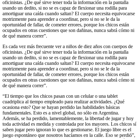
oficinistas. ¿De qué sirve tener toda la información en la pantalla
usando un dedito, si no se es capaz de flexionar una rodilla para
amortiguar una caída cuando saltan? El cuerpo necesita equivocarse
motrizmente para aprender a coordinar, pero si no se le da la
oportunidad de fallar, de cometer errores, porque los chicos están
ocupados en otras cuestiones que son dañinas, nunca sabrá cómo ni
de qué manera correr”.
Es cada vez más frecuente ver a niños de diez años con cuerpos de
oficinistas. ¿De qué sirve tener toda la información en la pantalla
usando un dedito, si no se es capaz de flexionar una rodilla para
amortiguar una caída cuando saltan? El cuerpo necesita equivocarse
motrizmente para aprender a coordinar, pero si no se le da la
oportunidad de fallar, de cometer errores, porque los chicos están
ocupados en otras cuestiones que son dañinas, nunca sabrá cómo ni
de qué manera correr”.
“El tiempo que los chicos pasan con un celular o una tablet
cuadriplica al tiempo empleado para realizar actividades. ¿Qué
ocasiona esto? Que se hayan perdido las habilidades básicas
fundamentales. Esto es a nivel global, no sólo en Argentina.
Además, se ha perdido, lamentablemente, la libertad de jugar y hoy
toda actividad es medida y controlada por los mayores. Los chicos sí
saben jugar pero ignoran lo que es gestionarse. El juego libre es el
juego espontáneo que nosotros hacíamos en la calle. Eso se perdió”,