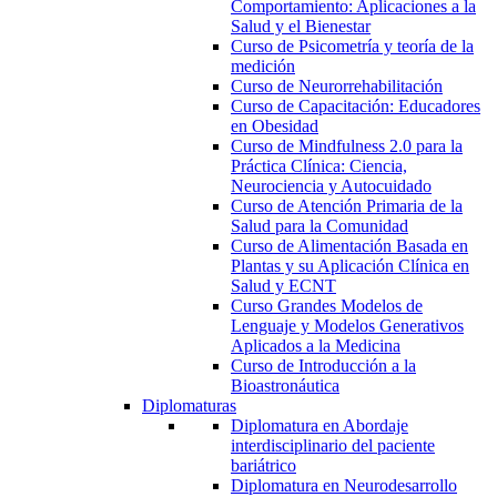
Comportamiento: Aplicaciones a la
Salud y el Bienestar
Curso de Psicometría y teoría de la
medición
Curso de Neurorrehabilitación
Curso de Capacitación: Educadores
en Obesidad
Curso de Mindfulness 2.0 para la
Práctica Clínica: Ciencia,
Neurociencia y Autocuidado
Curso de Atención Primaria de la
Salud para la Comunidad
Curso de Alimentación Basada en
Plantas y su Aplicación Clínica en
Salud y ECNT
Curso Grandes Modelos de
Lenguaje y Modelos Generativos
Aplicados a la Medicina
Curso de Introducción a la
Bioastronáutica
Diplomaturas
Diplomatura en Abordaje
interdisciplinario del paciente
bariátrico
Diplomatura en Neurodesarrollo