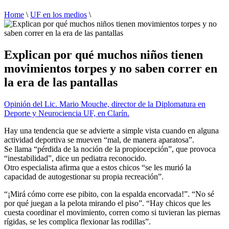
Home
\
UF en los medios
\
Explican por qué muchos niños tienen
movimientos torpes y no saben correr en
la era de las pantallas
Opinión del Lic. Mario Mouche, director de la Diplomatura en
Deporte y Neurociencia UF, en Clarín.
Hay una tendencia que se advierte a simple vista cuando en alguna
actividad deportiva se mueven “mal, de manera aparatosa”.
Se llama “pérdida de la noción de la propiocepción”, que provoca
“inestabilidad”, dice un pediatra reconocido.
Otro especialista afirma que a estos chicos “se les murió la
capacidad de autogestionar su propia recreación”.
“¡Mirá cómo corre ese pibito, con la espalda encorvada!”. “No sé
por qué juegan a la pelota mirando el piso”. “Hay chicos que les
cuesta coordinar el movimiento, corren como si tuvieran las piernas
rígidas, se les complica flexionar las rodillas”.