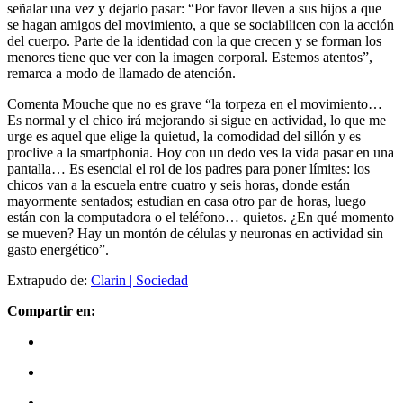
señalar una vez y dejarlo pasar: “Por favor lleven a sus hijos a que
se hagan amigos del movimiento, a que se sociabilicen con la acción
del cuerpo. Parte de la identidad con la que crecen y se forman los
menores tiene que ver con la imagen corporal. Estemos atentos”,
remarca a modo de llamado de atención.
Comenta Mouche que no es grave “la torpeza en el movimiento…
Es normal y el chico irá mejorando si sigue en actividad, lo que me
urge es aquel que elige la quietud, la comodidad del sillón y es
proclive a la smartphonia. Hoy con un dedo ves la vida pasar en una
pantalla… Es esencial el rol de los padres para poner límites: los
chicos van a la escuela entre cuatro y seis horas, donde están
mayormente sentados; estudian en casa otro par de horas, luego
están con la computadora o el teléfono… quietos. ¿En qué momento
se mueven? Hay un montón de células y neuronas en actividad sin
gasto energético”.
Extrapudo de:
Clarin | Sociedad
Compartir en: