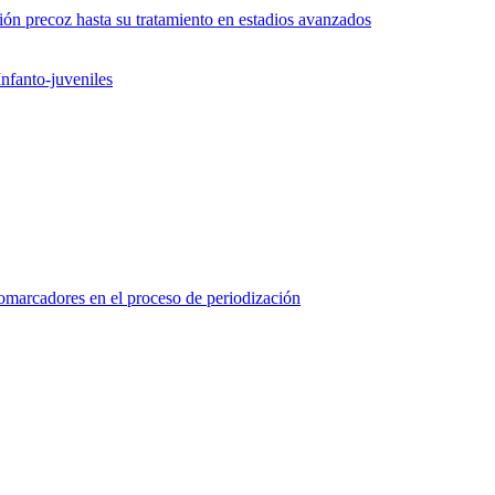
ón precoz hasta su tratamiento en estadios avanzados
nfanto-juveniles
marcadores en el proceso de periodización