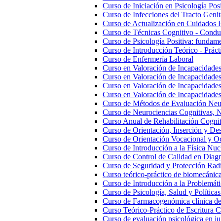
Curso de Iniciación en Psicología Posi
Curso de Infecciones del Tracto Genita
Curso de Actualización en Cuidados 
Curso de Técnicas Cognitivo - Conduc
Curso de Psicología Positiva: fundam
Curso de Introducción Teórico - Práct
Curso de Enfermería Laboral
Curso en Valoración de Incapacidades
Curso en Valoración de Incapacidade
Curso en Valoración de Incapacidades 
Curso en Valoración de Incapacidade
Curso de Métodos de Evaluación Neu
Curso de Neurociencias Cognitivas, N
Curso Anual de Rehabilitación Cognit
Curso de Orientación, Inserción y Des
Curso de Orientación Vocacional y O
Curso de Introducción a la Física Nuc
Curso de Control de Calidad en Diag
Curso de Seguridad y Protección Rad
Curso teórico-práctico de biomecánica,
Curso de Introducción a la Problemáti
Curso de Psicología, Salud y Políticas
Curso de Farmacogenómica clínica de 
Curso Teórico-Práctico de Escritura Ci
Curso de evaluación psicológica en ju