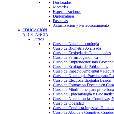
Doctorados
Maestrías
Especializaciones
Diplomaturas
Pasantías
Actualización y Perfeccionamiento
EDUCACIÓN
A DISTANCIA
Cursos
Curso de Nanobiotecnología
Curso de Biometría Avanzada
Curso de Ecología de Comunidades
Curso de Farmacogenómica
Curso de Emprendedorismo Biotecno
Curso de Ecología de Poblaciones
Curso de Impacto Ambiental y Recur
Curso de Neurología Práctica para Ped
Curso de Electrocardiografía Básica
Curso de Formación Docente en Carrer
Curso de Mindfulness para profesional
Curso de Epidemiología y Bioestadíst
Curso de Neurociencias Cognitivas, N
Curso de Obesidad
Curso de Conducta Ingestiva Human
Curso de Abordaje Cognitivo Conduct