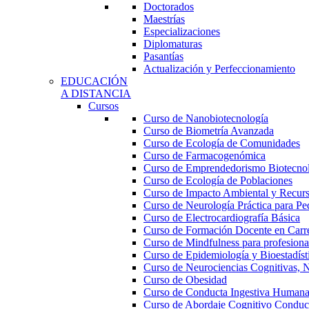
Doctorados
Maestrías
Especializaciones
Diplomaturas
Pasantías
Actualización y Perfeccionamiento
EDUCACIÓN
A DISTANCIA
Cursos
Curso de Nanobiotecnología
Curso de Biometría Avanzada
Curso de Ecología de Comunidades
Curso de Farmacogenómica
Curso de Emprendedorismo Biotecno
Curso de Ecología de Poblaciones
Curso de Impacto Ambiental y Recur
Curso de Neurología Práctica para Ped
Curso de Electrocardiografía Básica
Curso de Formación Docente en Carrer
Curso de Mindfulness para profesional
Curso de Epidemiología y Bioestadíst
Curso de Neurociencias Cognitivas, N
Curso de Obesidad
Curso de Conducta Ingestiva Human
Curso de Abordaje Cognitivo Conduct