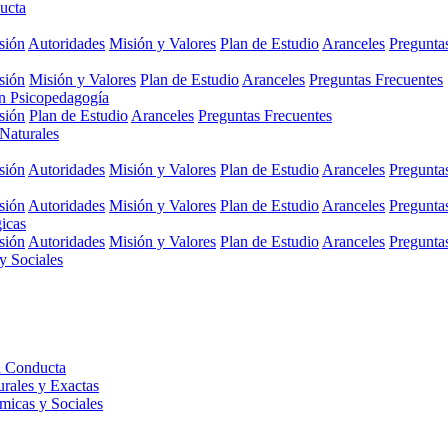
ucta
sión
Autoridades
Misión y Valores
Plan de Estudio
Aranceles
Pregunta
sión
Misión y Valores
Plan de Estudio
Aranceles
Preguntas Frecuentes
en Psicopedagogía
sión
Plan de Estudio
Aranceles
Preguntas Frecuentes
 Naturales
sión
Autoridades
Misión y Valores
Plan de Estudio
Aranceles
Pregunta
sión
Autoridades
Misión y Valores
Plan de Estudio
Aranceles
Pregunta
gicas
sión
Autoridades
Misión y Valores
Plan de Estudio
Aranceles
Pregunta
y Sociales
a Conducta
urales y Exactas
micas y Sociales