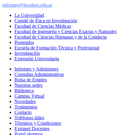
informes@favaloro.edu.ar
La Universidad
Comité de Ética en Investigación
Facultad de Ciencias Médicas
Facultad de Ingeniería y Ciencias Exactas y Naturales
Facultad de Ciencias Humanas y de la Conducta
Posgrados
Escuela de Formación Técnica y Profesional
Investigación
Extensión Universitaria
Informes y Admisiones
Consultas Administrativas
Bolsa de Empleo
Nuestras sedes
Biblioteca
Campus Virtual
Novedades
Testimonios
Contacto
Teléfonos útiles
Términos y Condiciones
Extranet Docentes
Portal alumnos