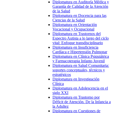
Diplomatura en Auditoría Médica y
Garantía de Calidad de la Atención
de la Salud
Diplomatura en Docencia para las
Ciencias de la Salud
Diplomatura en Orientación
Vocacional y Ocupacional
Diplomatura en Trastornos del
Espectro Autista a lo largo del ciclo
vital: Enfoque transdisciplinario
Diplomatura en Insuficiencia
Cardíaca e Hipertensión Pulmonar
Diplomatura en Clínica Psiquiátrica
y Farmacoterapia Infanto Juvenil
Diplomatura en Salud Comunitaria:
soportes conceptuales, técnicos y
estratégicos
Diplomatura en Investigación
Clínica
Diplomatura en Adolescencia en el
siglo XXI
Diplomatura en Trastorno por
Déficit de Atención. De la Infancia a
la Adultez
Diplomatura en Cuestiones de