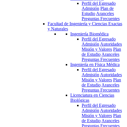
Perfil del Egresado
Admisión
Plan de
Estudio
Aranceles
Preguntas Frecuentes
Facultad de Ingeniería y Ciencias Exactas
y Naturales
Ingeniería Biomédica
Perfil del Egresado
Admisión
Autoridades
Misión y Valores
Plan
de Estudio
Aranceles
Preguntas Frecuentes
Ingeniería en Física Médica
Perfil del Egresado
Admisión
Autoridades
Misión y Valores
Plan
de Estudio
Aranceles
Preguntas Frecuentes
Licenciatura en Ciencias
Biológicas
Perfil del Egresado
Admisión
Autoridades
Misión y Valores
Plan
de Estudio
Aranceles
Preguntas Frecuentes