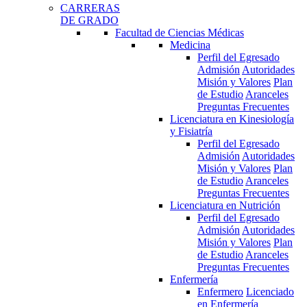
CARRERAS
DE GRADO
Facultad de Ciencias Médicas
Medicina
Perfil del Egresado
Admisión
Autoridades
Misión y Valores
Plan
de Estudio
Aranceles
Preguntas Frecuentes
Licenciatura en Kinesiología
y Fisiatría
Perfil del Egresado
Admisión
Autoridades
Misión y Valores
Plan
de Estudio
Aranceles
Preguntas Frecuentes
Licenciatura en Nutrición
Perfil del Egresado
Admisión
Autoridades
Misión y Valores
Plan
de Estudio
Aranceles
Preguntas Frecuentes
Enfermería
Enfermero
Licenciado
en Enfermería