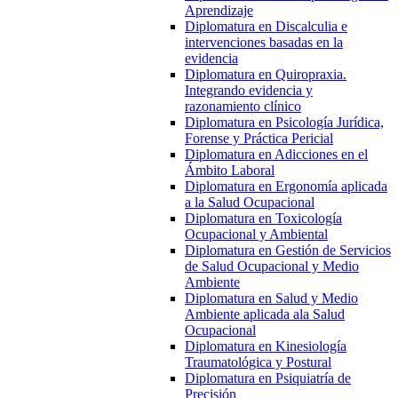
Aprendizaje
Diplomatura en Discalculia e
intervenciones basadas en la
evidencia
Diplomatura en Quiropraxia.
Integrando evidencia y
razonamiento clínico
Diplomatura en Psicología Jurídica,
Forense y Práctica Pericial
Diplomatura en Adicciones en el
Ámbito Laboral
Diplomatura en Ergonomía aplicada
a la Salud Ocupacional
Diplomatura en Toxicología
Ocupacional y Ambiental
Diplomatura en Gestión de Servicios
de Salud Ocupacional y Medio
Ambiente
Diplomatura en Salud y Medio
Ambiente aplicada ala Salud
Ocupacional
Diplomatura en Kinesiología
Traumatológica y Postural
Diplomatura en Psiquiatría de
Precisión