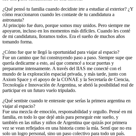
¿Qué pensó tu familia cuando decidiste irte a estudiar al exterior? ¿Y
cómo reaccionaron cuando les contaste de tu candidatura a
astronauta?
Al principio fue duro, porque somos muy unidos. Pero siempre me
apoyaron, incluso en los momentos más difíciles. Cuando les conté
de mi candidatura, lloramos todos. Era el sueño de muchos años
tomando forma.
¿Cómo fue que te llegó la oportunidad para viajar al espacio?
Fue un camino que fui construyendo paso a paso. Siempre supe que
quería dedicarme a esto, así que comencé a tocar puertas y
prepararme intensamente. A través del IIAS me conecté con el
mundo de la exploración espacial privada, y más tarde, junto con
Axiom Space y el apoyo de la CONAE y la Secretaría de Ciencia,
Tecnología e Innovación de Argentina, se abrió la posibilidad real de
participar en un futuro vuelo tripulado.
¿Qué sentiste cuando te enteraste que serías la primera argentina en
viajar al espacio?
Fue una mezcla de emoción, responsabilidad y orgullo. Pensé en mi
familia, en todo lo que dejé atrás para perseguir este sueño, y
también en las niñas y niños de Argentina que quizás por primera
vez se vean reflejados en una historia como la mía. Sentí que no era
solo un logro personal, sino un paso colectivo para todo un país.