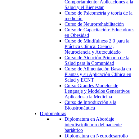
Comportamiento: Aplicaciones a la
Salud y el Bienestar
Curso de Psicometría y teoría de la
medición
Curso de Neurorrehabilitación
Curso de Capacitación: Educadores
en Obesidad
Curso de Mindfulness 2.0 para la
Práctica Clínica: Ciencia,
Neurociencia y Autocuidado
Curso de Atención Primaria de la
Salud para la Comunidad
Curso de Alimentación Basada en
Plantas y su Aplicación Clínica en
Salud y ECNT
Curso Grandes Modelos de
Lenguaje y Modelos Generativos
Aplicados a la Medicina
Curso de Introducción a la
Bioastronáutica
Diplomaturas
Diplomatura en Abordaje
interdisciplinario del paciente
bariátrico
Diplomatura en Neurodesarrollo