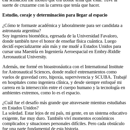
suerte de cruzarme con la carrera que tenía que hacer.
Estudio, coraje y determinación para llegar al espacio
¿Cómo te formaste académica y laboralmente para ser candidata a
astronauta argentina?
Soy ingeniera biomédica, egresada de la Universidad Favaloro,
donde también tuve el honor de enseñar física cuántica. Luego
decidí especializarme aún más y me mudé a Estados Unidos para
cursar una Maestría en Ingeniería Aeroespacial en Embry-Riddle
Aeronautical University.
Además, me formé en bioastronáutica con el International Institute
for Astronautical Sciences, donde realicé entrenamientos como
vuelos de gravedad cero, hipoxia, supervivencia y SCUBA. Trabajé
en hospitales como ingeniera clínica, y desde siempre enfoqué mi
carrera en la intersección entre el cuerpo humano y la tecnología en
ambientes extremos, como lo es el espacio.
¿Cuál fue el desafío más grande que atravesaste mientras estudiabas
en Estados Unidos?
La soledad. Estar lejos de mi país, mi gente, en un sistema educativo
exigente, fue muy duro. También viví momentos económicos
complicados y situaciones personales difíciles. Pero cada obstáculo
fue una parte fundamental de esta historia.