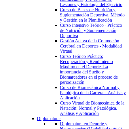
Lesiones y Fisiología del Ejercicio
Curso de Bases de Nutrición y
Suplementación Deportiva. Método
y Gestión en la Planificación
Curso Intensivo Teórico - Práctico
de Nutrición y Suplementación
Deportiva
Gestión Activa de la Conmoción
Cerebral en Deportes - Modalidad
Virtual
Curso Teórico-Práctico:
Recuperación y Rendimiento
Máximo en el Deporte. La
importancia del Sueño y
Biomarcadores en el proceso de
periodización
Curso de Biomecánica Normal y
Patológica de la Carrera – Análisis y
Aplicación
Curso Virtual de Biomecánica de la
Natación: Normal y Patológica.
Análisis y Aplicación
Diplomaturas
Diplomatura en Deporte y
Neurociencias (Modalidad virtual)