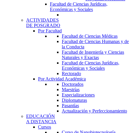
Facultad de Ciencias Jurídicas,
Económicas y Sociales
ACTIVIDADES
DE POSGRADO
Por Facultad
Facultad de Ciencias Médicas
Facultad de Ciencias Humanas y de
la Conducta
Facultad de Ingeniería y Ciencias
Naturales y Exactas
Facultad de Ciencias Jurídicas,
Económicas y Sociales
Rectorado
Por Actividad Académica
Doctorados
Maestrías
Especializaciones
Diplomaturas
Pasantías
Actualización y Perfeccionamiento
EDUCACIÓN
A DISTANCIA
Cursos
Curso de Nanobiotecnología