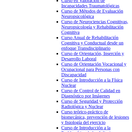
Curso en Valoración de
Incapacidades Traumatológicas
Curso de Métodos de Evaluación
Neuropsicológica
Curso de Neurociencias Cognitivas,
Neuropsicología y Rehabilitación
Cognitiva
Curso Anual de Rehabilitación
Cognitiva y Conductual desde un
enfoque Transdisciplinario
Curso de Orientación, Inserción y
Desarrollo Laboral
Curso de Orientación Vocacional y
Ocupacional para Personas con
Discapacidad
Curso de Introducción a la Física
Nuclear
Curso de Control de Calidad en
Diagnóstico por Imágenes
Curso de Seguridad y Protección
Radiológica y Nuclear
Curso teórico-práctico de
biomecánica, prevención de lesiones
y fisiología del ejercicio
Curso de Introducción a la