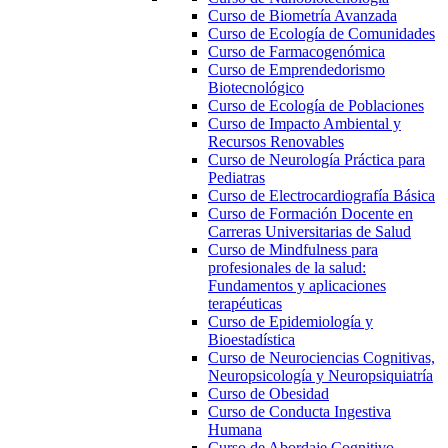
Curso de Biometría Avanzada
Curso de Ecología de Comunidades
Curso de Farmacogenómica
Curso de Emprendedorismo
Biotecnológico
Curso de Ecología de Poblaciones
Curso de Impacto Ambiental y
Recursos Renovables
Curso de Neurología Práctica para
Pediatras
Curso de Electrocardiografía Básica
Curso de Formación Docente en
Carreras Universitarias de Salud
Curso de Mindfulness para
profesionales de la salud:
Fundamentos y aplicaciones
terapéuticas
Curso de Epidemiología y
Bioestadística
Curso de Neurociencias Cognitivas,
Neuropsicología y Neuropsiquiatría
Curso de Obesidad
Curso de Conducta Ingestiva
Humana
Curso de Abordaje Cognitivo