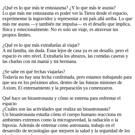
¿Qué es lo que más te entusiasma? ¿Y lo que más te asusta?
Lo que más me entusiasma es poder ver la Tierra desde el espacio,
experimentar la ingravidez y representar a mi país allá arriba. Lo que
más me asusta —y también me impulsa— es el desafío que implica,
física y emocionalmente. No es solo un viaje, es atravesar tus
propios límites.
¿Qué es lo que más extrañarías al viajar?
A mi familia, sin duda. Estar lejos de casa ya es un desafío, pero el
espacio es otro nivel. Extrañaría los abrazos, las comidas caseras y
las charlas con mi mamá y mi hermana.
¿Se sabe en qué fechas viajarías?
Todavía no hay una fecha confirmada, pero estamos trabajando para
que sea en los próximos años, dentro de las futuras misiones de
Axiom. El entrenamiento y la preparación ya comenzaron.
Qué hace un bioastronauta y cómo se entrena para enfrentar el
espacio
¿Cuáles son las actividades que realiza un bioastronauta?
Un bioastronauta estudia cómo el cuerpo humano reacciona en
ambientes extremos como la microgravedad, la radiación o la
hipoxia. Además de entrenar como astronauta, trabajo en el
desarrollo de tecnologías que mejoren la salud y la seguridad de los