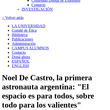
Contenido Digital de Extensión
Contacto
INVESTIGACIÓN
< Volver atrás
LA UNIVERSIDAD
Comité de Ética
Biblioteca
Publicaciones
Administración
CAMPUS ALUMNOS
Contacto
Doná ahora
ESPAÑOL
ENGLISH
Noel De Castro, la primera
astronauta argentina: "El
espacio es para todos, sobre
todo para los valientes"