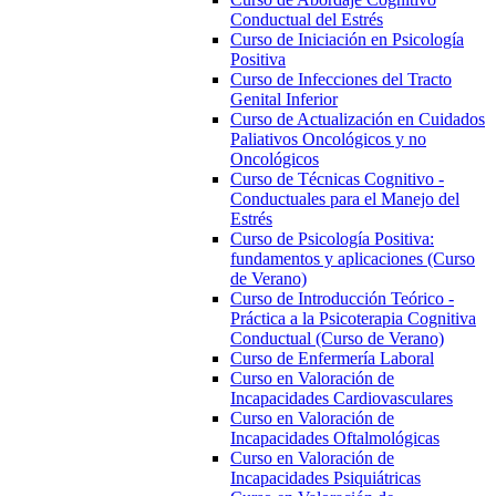
Conductual del Estrés
Curso de Iniciación en Psicología
Positiva
Curso de Infecciones del Tracto
Genital Inferior
Curso de Actualización en Cuidados
Paliativos Oncológicos y no
Oncológicos
Curso de Técnicas Cognitivo -
Conductuales para el Manejo del
Estrés
Curso de Psicología Positiva:
fundamentos y aplicaciones (Curso
de Verano)
Curso de Introducción Teórico -
Práctica a la Psicoterapia Cognitiva
Conductual (Curso de Verano)
Curso de Enfermería Laboral
Curso en Valoración de
Incapacidades Cardiovasculares
Curso en Valoración de
Incapacidades Oftalmológicas
Curso en Valoración de
Incapacidades Psiquiátricas