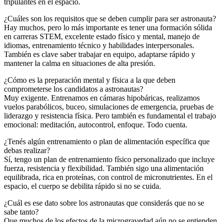
tripulantes en el espacio.
¿Cuáles son los requisitos que se deben cumplir para ser astronauta?
Hay muchos, pero lo más importante es tener una formación sólida
en carreras STEM, excelente estado físico y mental, manejo de
idiomas, entrenamiento técnico y habilidades interpersonales.
También es clave saber trabajar en equipo, adaptarse rápido y
mantener la calma en situaciones de alta presión.
¿Cómo es la preparación mental y física a la que deben
comprometerse los candidatos a astronautas?
Muy exigente. Entrenamos en cámaras hipobáricas, realizamos
vuelos parabólicos, buceo, simulaciones de emergencia, pruebas de
liderazgo y resistencia física. Pero también es fundamental el trabajo
emocional: meditación, autocontrol, enfoque. Todo cuenta.
¿Tenés algún entrenamiento o plan de alimentación específica que
debas realizar?
Sí, tengo un plan de entrenamiento físico personalizado que incluye
fuerza, resistencia y flexibilidad. También sigo una alimentación
equilibrada, rica en proteínas, con control de micronutrientes. En el
espacio, el cuerpo se debilita rápido si no se cuida.
¿Cuál es ese dato sobre los astronautas que considerás que no se
sabe tanto?
Que muchos de los efectos de la microgravedad aún no se entienden