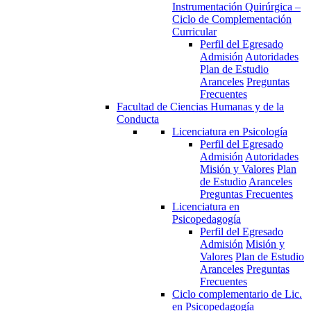
Instrumentación Quirúrgica –
Ciclo de Complementación
Curricular
Perfil del Egresado
Admisión
Autoridades
Plan de Estudio
Aranceles
Preguntas
Frecuentes
Facultad de Ciencias Humanas y de la
Conducta
Licenciatura en Psicología
Perfil del Egresado
Admisión
Autoridades
Misión y Valores
Plan
de Estudio
Aranceles
Preguntas Frecuentes
Licenciatura en
Psicopedagogía
Perfil del Egresado
Admisión
Misión y
Valores
Plan de Estudio
Aranceles
Preguntas
Frecuentes
Ciclo complementario de Lic.
en Psicopedagogía