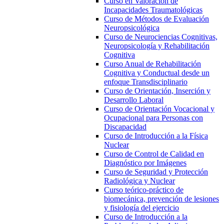
Curso en Valoración de
Incapacidades Traumatológicas
Curso de Métodos de Evaluación
Neuropsicológica
Curso de Neurociencias Cognitivas,
Neuropsicología y Rehabilitación
Cognitiva
Curso Anual de Rehabilitación
Cognitiva y Conductual desde un
enfoque Transdisciplinario
Curso de Orientación, Inserción y
Desarrollo Laboral
Curso de Orientación Vocacional y
Ocupacional para Personas con
Discapacidad
Curso de Introducción a la Física
Nuclear
Curso de Control de Calidad en
Diagnóstico por Imágenes
Curso de Seguridad y Protección
Radiológica y Nuclear
Curso teórico-práctico de
biomecánica, prevención de lesiones
y fisiología del ejercicio
Curso de Introducción a la