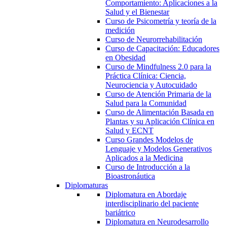
Comportamiento: Aplicaciones a la
Salud y el Bienestar
Curso de Psicometría y teoría de la
medición
Curso de Neurorrehabilitación
Curso de Capacitación: Educadores
en Obesidad
Curso de Mindfulness 2.0 para la
Práctica Clínica: Ciencia,
Neurociencia y Autocuidado
Curso de Atención Primaria de la
Salud para la Comunidad
Curso de Alimentación Basada en
Plantas y su Aplicación Clínica en
Salud y ECNT
Curso Grandes Modelos de
Lenguaje y Modelos Generativos
Aplicados a la Medicina
Curso de Introducción a la
Bioastronáutica
Diplomaturas
Diplomatura en Abordaje
interdisciplinario del paciente
bariátrico
Diplomatura en Neurodesarrollo