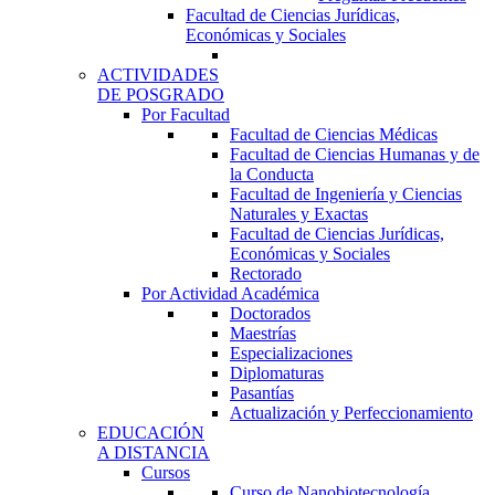
Facultad de Ciencias Jurídicas,
Económicas y Sociales
ACTIVIDADES
DE POSGRADO
Por Facultad
Facultad de Ciencias Médicas
Facultad de Ciencias Humanas y de
la Conducta
Facultad de Ingeniería y Ciencias
Naturales y Exactas
Facultad de Ciencias Jurídicas,
Económicas y Sociales
Rectorado
Por Actividad Académica
Doctorados
Maestrías
Especializaciones
Diplomaturas
Pasantías
Actualización y Perfeccionamiento
EDUCACIÓN
A DISTANCIA
Cursos
Curso de Nanobiotecnología