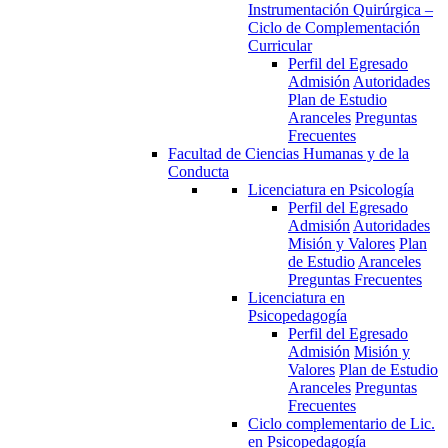
Instrumentación Quirúrgica –
Ciclo de Complementación
Curricular
Perfil del Egresado
Admisión
Autoridades
Plan de Estudio
Aranceles
Preguntas
Frecuentes
Facultad de Ciencias Humanas y de la
Conducta
Licenciatura en Psicología
Perfil del Egresado
Admisión
Autoridades
Misión y Valores
Plan
de Estudio
Aranceles
Preguntas Frecuentes
Licenciatura en
Psicopedagogía
Perfil del Egresado
Admisión
Misión y
Valores
Plan de Estudio
Aranceles
Preguntas
Frecuentes
Ciclo complementario de Lic.
en Psicopedagogía