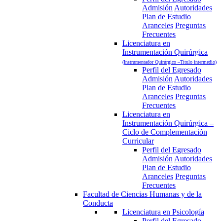
Admisión
Autoridades
Plan de Estudio
Aranceles
Preguntas
Frecuentes
Licenciatura en
Instrumentación Quirúrgica
(Instrumentador Quirúrgico –Título intermedio)
Perfil del Egresado
Admisión
Autoridades
Plan de Estudio
Aranceles
Preguntas
Frecuentes
Licenciatura en
Instrumentación Quirúrgica –
Ciclo de Complementación
Curricular
Perfil del Egresado
Admisión
Autoridades
Plan de Estudio
Aranceles
Preguntas
Frecuentes
Facultad de Ciencias Humanas y de la
Conducta
Licenciatura en Psicología
Perfil del Egresado