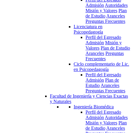
Admisión
Autoridades
Misión y Valores
Plan
de Estudio
Aranceles
Preguntas Frecuentes
Licenciatura en
Psicopedagogía
Perfil del Egresado
Admisión
Misión y
Valores
Plan de Estudio
Aranceles
Preguntas
Frecuentes
Ciclo complementario de Lic.
en Psicopedagogía
Perfil del Egresado
Admisión
Plan de
Estudio
Aranceles
Preguntas Frecuentes
Facultad de Ingeniería y Ciencias Exactas
y Naturales
Ingeniería Biomédica
Perfil del Egresado
Admisión
Autoridades
Misión y Valores
Plan
de Estudio
Aranceles