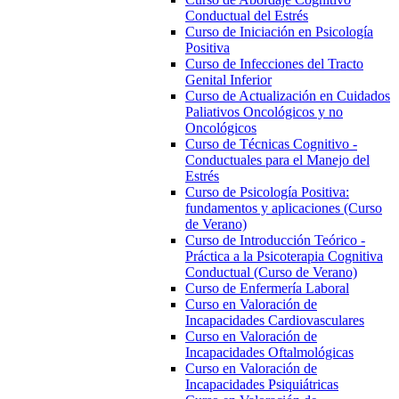
Conductual del Estrés
Curso de Iniciación en Psicología
Positiva
Curso de Infecciones del Tracto
Genital Inferior
Curso de Actualización en Cuidados
Paliativos Oncológicos y no
Oncológicos
Curso de Técnicas Cognitivo -
Conductuales para el Manejo del
Estrés
Curso de Psicología Positiva:
fundamentos y aplicaciones (Curso
de Verano)
Curso de Introducción Teórico -
Práctica a la Psicoterapia Cognitiva
Conductual (Curso de Verano)
Curso de Enfermería Laboral
Curso en Valoración de
Incapacidades Cardiovasculares
Curso en Valoración de
Incapacidades Oftalmológicas
Curso en Valoración de
Incapacidades Psiquiátricas