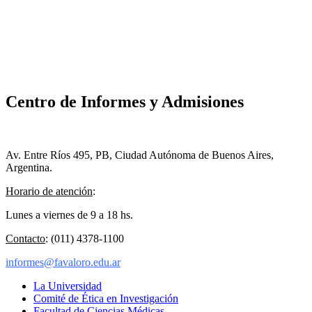
Centro de Informes y Admisiones
Av. Entre Ríos 495, PB, Ciudad Autónoma de Buenos Aires,
Argentina.
Horario de atención
:
Lunes a viernes de 9 a 18 hs.
Contacto
: (011) 4378-1100
informes@favaloro.edu.ar
La Universidad
Comité de Ética en Investigación
Facultad de Ciencias Médicas