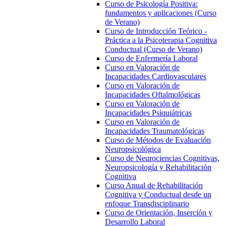
Curso de Psicología Positiva:
fundamentos y aplicaciones (Curso
de Verano)
Curso de Introducción Teórico -
Práctica a la Psicoterapia Cognitiva
Conductual (Curso de Verano)
Curso de Enfermería Laboral
Curso en Valoración de
Incapacidades Cardiovasculares
Curso en Valoración de
Incapacidades Oftalmológicas
Curso en Valoración de
Incapacidades Psiquiátricas
Curso en Valoración de
Incapacidades Traumatológicas
Curso de Métodos de Evaluación
Neuropsicológica
Curso de Neurociencias Cognitivas,
Neuropsicología y Rehabilitación
Cognitiva
Curso Anual de Rehabilitación
Cognitiva y Conductual desde un
enfoque Transdisciplinario
Curso de Orientación, Inserción y
Desarrollo Laboral