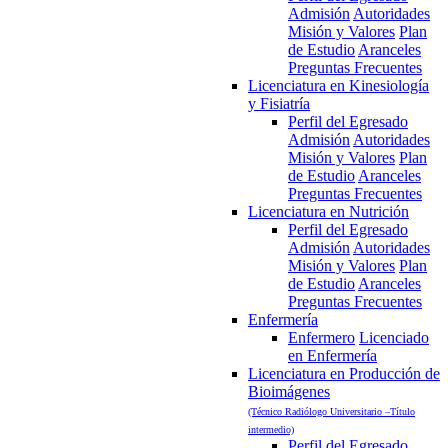
Admisión
Autoridades
Misión y Valores
Plan
de Estudio
Aranceles
Preguntas Frecuentes
Licenciatura en Kinesiología
y Fisiatría
Perfil del Egresado
Admisión
Autoridades
Misión y Valores
Plan
de Estudio
Aranceles
Preguntas Frecuentes
Licenciatura en Nutrición
Perfil del Egresado
Admisión
Autoridades
Misión y Valores
Plan
de Estudio
Aranceles
Preguntas Frecuentes
Enfermería
Enfermero
Licenciado
en Enfermería
Licenciatura en Producción de
Bioimágenes
(Técnico Radiólogo Universitario –Título
intermedio)
Perfil del Egresado