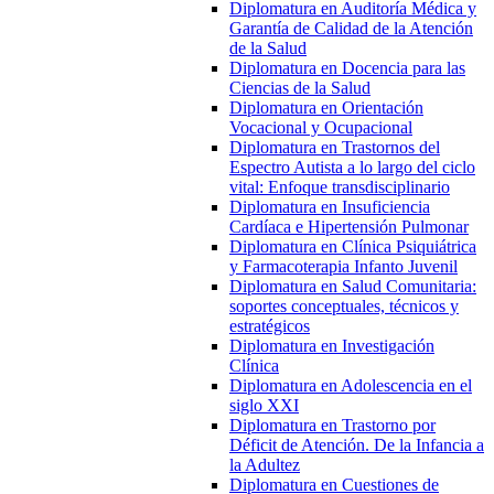
Diplomatura en Auditoría Médica y
Garantía de Calidad de la Atención
de la Salud
Diplomatura en Docencia para las
Ciencias de la Salud
Diplomatura en Orientación
Vocacional y Ocupacional
Diplomatura en Trastornos del
Espectro Autista a lo largo del ciclo
vital: Enfoque transdisciplinario
Diplomatura en Insuficiencia
Cardíaca e Hipertensión Pulmonar
Diplomatura en Clínica Psiquiátrica
y Farmacoterapia Infanto Juvenil
Diplomatura en Salud Comunitaria:
soportes conceptuales, técnicos y
estratégicos
Diplomatura en Investigación
Clínica
Diplomatura en Adolescencia en el
siglo XXI
Diplomatura en Trastorno por
Déficit de Atención. De la Infancia a
la Adultez
Diplomatura en Cuestiones de