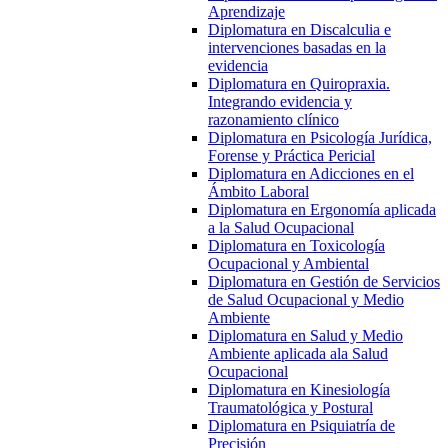
Aprendizaje
Diplomatura en Discalculia e
intervenciones basadas en la
evidencia
Diplomatura en Quiropraxia.
Integrando evidencia y
razonamiento clínico
Diplomatura en Psicología Jurídica,
Forense y Práctica Pericial
Diplomatura en Adicciones en el
Ámbito Laboral
Diplomatura en Ergonomía aplicada
a la Salud Ocupacional
Diplomatura en Toxicología
Ocupacional y Ambiental
Diplomatura en Gestión de Servicios
de Salud Ocupacional y Medio
Ambiente
Diplomatura en Salud y Medio
Ambiente aplicada ala Salud
Ocupacional
Diplomatura en Kinesiología
Traumatológica y Postural
Diplomatura en Psiquiatría de
Precisión