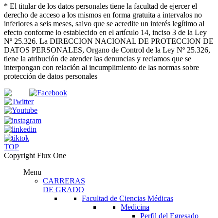
*
El titular de los datos personales tiene la facultad de ejercer el
derecho de acceso a los mismos en forma gratuita a intervalos no
inferiores a seis meses, salvo que se acredite un interés legítimo al
efecto conforme lo establecido en el artículo 14, inciso 3 de la Ley
Nº 25.326
. La DIRECCION NACIONAL DE PROTECCION DE
DATOS PERSONALES, Organo de Control de la Ley Nº 25.326,
tiene la atribución de atender las denuncias
y
reclamos que se
interpongan con relación al incumplimiento de las normas sobre
protección de datos personales
TOP
Copyright Flux One
Menu
CARRERAS
DE GRADO
Facultad de Ciencias Médicas
Medicina
Perfil del Egresado