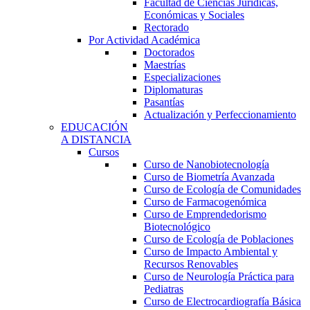
Facultad de Ciencias Jurídicas,
Económicas y Sociales
Rectorado
Por Actividad Académica
Doctorados
Maestrías
Especializaciones
Diplomaturas
Pasantías
Actualización y Perfeccionamiento
EDUCACIÓN
A DISTANCIA
Cursos
Curso de Nanobiotecnología
Curso de Biometría Avanzada
Curso de Ecología de Comunidades
Curso de Farmacogenómica
Curso de Emprendedorismo
Biotecnológico
Curso de Ecología de Poblaciones
Curso de Impacto Ambiental y
Recursos Renovables
Curso de Neurología Práctica para
Pediatras
Curso de Electrocardiografía Básica