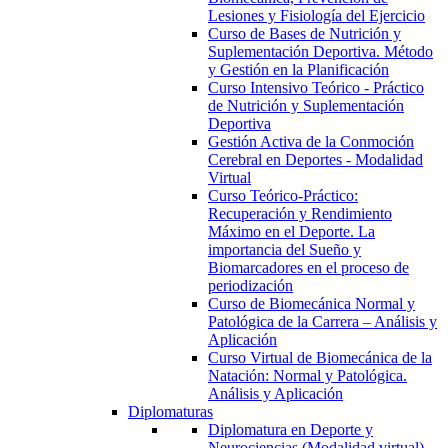
Lesiones y Fisiología del Ejercicio
Curso de Bases de Nutrición y
Suplementación Deportiva. Método
y Gestión en la Planificación
Curso Intensivo Teórico - Práctico
de Nutrición y Suplementación
Deportiva
Gestión Activa de la Conmoción
Cerebral en Deportes - Modalidad
Virtual
Curso Teórico-Práctico:
Recuperación y Rendimiento
Máximo en el Deporte. La
importancia del Sueño y
Biomarcadores en el proceso de
periodización
Curso de Biomecánica Normal y
Patológica de la Carrera – Análisis y
Aplicación
Curso Virtual de Biomecánica de la
Natación: Normal y Patológica.
Análisis y Aplicación
Diplomaturas
Diplomatura en Deporte y
Neurociencias (Modalidad virtual)