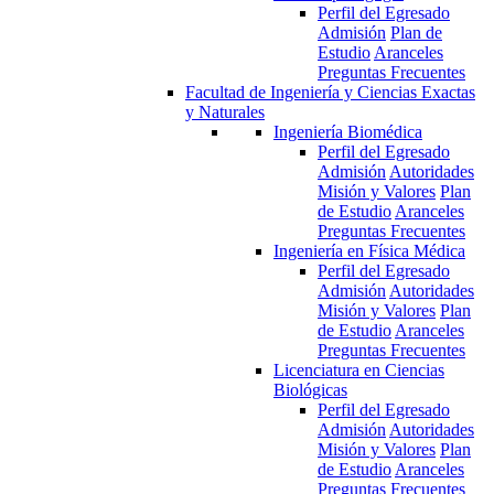
Perfil del Egresado
Admisión
Plan de
Estudio
Aranceles
Preguntas Frecuentes
Facultad de Ingeniería y Ciencias Exactas
y Naturales
Ingeniería Biomédica
Perfil del Egresado
Admisión
Autoridades
Misión y Valores
Plan
de Estudio
Aranceles
Preguntas Frecuentes
Ingeniería en Física Médica
Perfil del Egresado
Admisión
Autoridades
Misión y Valores
Plan
de Estudio
Aranceles
Preguntas Frecuentes
Licenciatura en Ciencias
Biológicas
Perfil del Egresado
Admisión
Autoridades
Misión y Valores
Plan
de Estudio
Aranceles
Preguntas Frecuentes