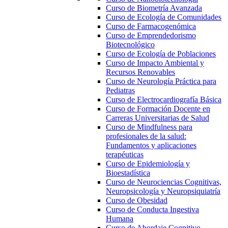
Curso de Biometría Avanzada
Curso de Ecología de Comunidades
Curso de Farmacogenómica
Curso de Emprendedorismo
Biotecnológico
Curso de Ecología de Poblaciones
Curso de Impacto Ambiental y
Recursos Renovables
Curso de Neurología Práctica para
Pediatras
Curso de Electrocardiografía Básica
Curso de Formación Docente en
Carreras Universitarias de Salud
Curso de Mindfulness para
profesionales de la salud:
Fundamentos y aplicaciones
terapéuticas
Curso de Epidemiología y
Bioestadística
Curso de Neurociencias Cognitivas,
Neuropsicología y Neuropsiquiatría
Curso de Obesidad
Curso de Conducta Ingestiva
Humana
Curso de Abordaje Cognitivo