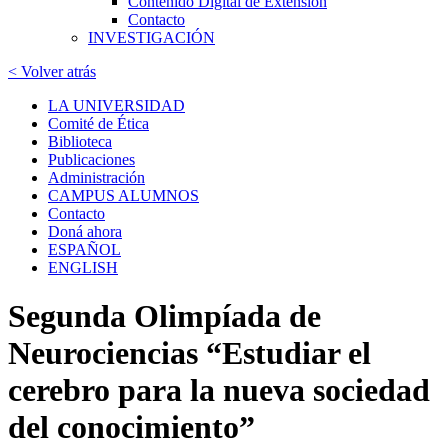
Contenido Digital de Extensión
Contacto
INVESTIGACIÓN
< Volver atrás
LA UNIVERSIDAD
Comité de Ética
Biblioteca
Publicaciones
Administración
CAMPUS ALUMNOS
Contacto
Doná ahora
ESPAÑOL
ENGLISH
Segunda Olimpíada de
Neurociencias “Estudiar el
cerebro para la nueva sociedad
del conocimiento”