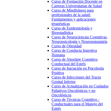
Curso de Formación Docente en
Carreras Universitarias de Salud
Curso de Mindfulness para
profesionales de la salud:
Fundamentos y aplicaciones
terapéuticas
Curso de Epidemiología y
Bioestadística
Curso de Neurociencias Cognitivas,
Neuropsicología y Neuropsiquiatría
Curso de Obesidad
Curso de Conducta Ingestiva
Humana
Curso de Abordaje Cognitivo
Conductual del Estrés
Curso de Iniciación en Psicología
Positiva
Curso de Infecciones del Tracto
Genital Inferior
Curso de Actualización en Cuidados
Paliativos Oncológicos y no
Oncológicos
Curso de Técnicas Cognitivo -
Conductuales para el Manejo del
Estrés