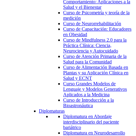
Comportamiento: Aplicaciones a la
Salud y el Bienestar
Curso de Psicometría y teoría de la
medición
Curso de Neurorrehabilitación
Curso de Capacitación: Educadores
en Obesidad
Curso de Mindfulness 2.0 para la
Práctica Clínica: Ciencia,
Neurociencia y Autocuidado
Curso de Atención Primaria de la
Salud para la Comunidad
Curso de Alimentación Basada en
Plantas y su Aplicación Clínica en
Salud y ECNT
Curso Grandes Modelos de
Lenguaje y Modelos Generativos
Aplicados a la Medicina
Curso de Introducción a la
Bioastronáutica
Diplomaturas
Diplomatura en Abordaje
interdisciplinario del paciente
bariátrico
Diplomatura en Neurodesarrollo