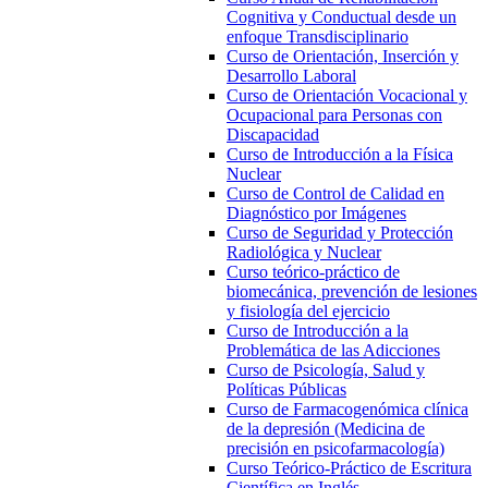
Cognitiva y Conductual desde un
enfoque Transdisciplinario
Curso de Orientación, Inserción y
Desarrollo Laboral
Curso de Orientación Vocacional y
Ocupacional para Personas con
Discapacidad
Curso de Introducción a la Física
Nuclear
Curso de Control de Calidad en
Diagnóstico por Imágenes
Curso de Seguridad y Protección
Radiológica y Nuclear
Curso teórico-práctico de
biomecánica, prevención de lesiones
y fisiología del ejercicio
Curso de Introducción a la
Problemática de las Adicciones
Curso de Psicología, Salud y
Políticas Públicas
Curso de Farmacogenómica clínica
de la depresión (Medicina de
precisión en psicofarmacología)
Curso Teórico-Práctico de Escritura
Científica en Inglés