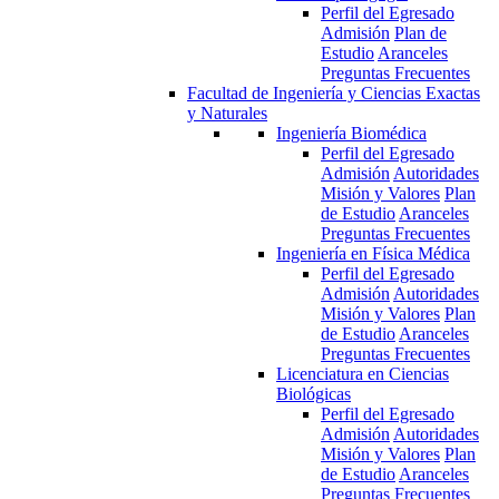
Perfil del Egresado
Admisión
Plan de
Estudio
Aranceles
Preguntas Frecuentes
Facultad de Ingeniería y Ciencias Exactas
y Naturales
Ingeniería Biomédica
Perfil del Egresado
Admisión
Autoridades
Misión y Valores
Plan
de Estudio
Aranceles
Preguntas Frecuentes
Ingeniería en Física Médica
Perfil del Egresado
Admisión
Autoridades
Misión y Valores
Plan
de Estudio
Aranceles
Preguntas Frecuentes
Licenciatura en Ciencias
Biológicas
Perfil del Egresado
Admisión
Autoridades
Misión y Valores
Plan
de Estudio
Aranceles
Preguntas Frecuentes