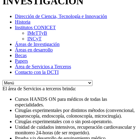
INVESTIGACIÓN
Dirección de Ciencia, Tecnología e Innovación
Historia
Institutos CONICET
IMeTTyB
INCyT
Áreas de Investigación
Áreas en desarrollo
Becas
Papers
Área de Servicios a Terceros
Contacto con la DCTI
El área de Servicios a terceros brinda:
Cursos HANDS ON para médicos de todas las
especialidades.
Cirugías experimentales por distintos métodos (convencional,
laparoscopía, endoscopía, colonoscopía, microcirugía).
Cirugías experimentales con o sin post-operatorio.
Unidad de cuidados intensivos, recuperación cardiovascular y
monitoreo 24-horas (de ser requerido).
Prueba y/o desarrollo de equipamiento médico.