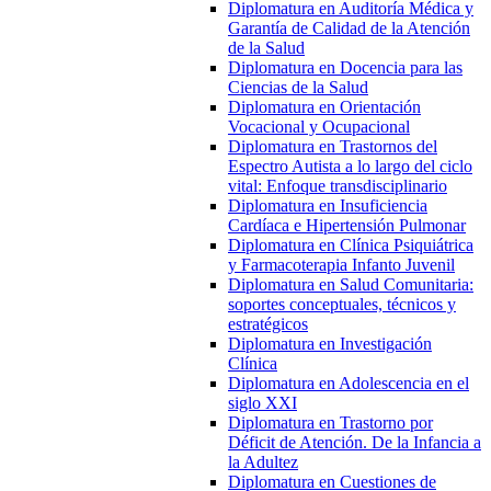
Diplomatura en Auditoría Médica y
Garantía de Calidad de la Atención
de la Salud
Diplomatura en Docencia para las
Ciencias de la Salud
Diplomatura en Orientación
Vocacional y Ocupacional
Diplomatura en Trastornos del
Espectro Autista a lo largo del ciclo
vital: Enfoque transdisciplinario
Diplomatura en Insuficiencia
Cardíaca e Hipertensión Pulmonar
Diplomatura en Clínica Psiquiátrica
y Farmacoterapia Infanto Juvenil
Diplomatura en Salud Comunitaria:
soportes conceptuales, técnicos y
estratégicos
Diplomatura en Investigación
Clínica
Diplomatura en Adolescencia en el
siglo XXI
Diplomatura en Trastorno por
Déficit de Atención. De la Infancia a
la Adultez
Diplomatura en Cuestiones de