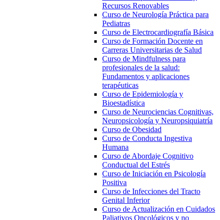
Recursos Renovables
Curso de Neurología Práctica para
Pediatras
Curso de Electrocardiografía Básica
Curso de Formación Docente en
Carreras Universitarias de Salud
Curso de Mindfulness para
profesionales de la salud:
Fundamentos y aplicaciones
terapéuticas
Curso de Epidemiología y
Bioestadística
Curso de Neurociencias Cognitivas,
Neuropsicología y Neuropsiquiatría
Curso de Obesidad
Curso de Conducta Ingestiva
Humana
Curso de Abordaje Cognitivo
Conductual del Estrés
Curso de Iniciación en Psicología
Positiva
Curso de Infecciones del Tracto
Genital Inferior
Curso de Actualización en Cuidados
Paliativos Oncológicos y no