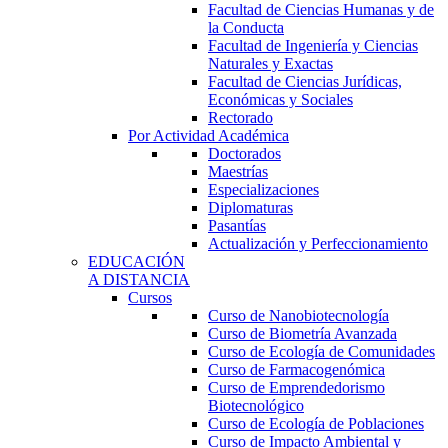
Facultad de Ciencias Humanas y de
la Conducta
Facultad de Ingeniería y Ciencias
Naturales y Exactas
Facultad de Ciencias Jurídicas,
Económicas y Sociales
Rectorado
Por Actividad Académica
Doctorados
Maestrías
Especializaciones
Diplomaturas
Pasantías
Actualización y Perfeccionamiento
EDUCACIÓN
A DISTANCIA
Cursos
Curso de Nanobiotecnología
Curso de Biometría Avanzada
Curso de Ecología de Comunidades
Curso de Farmacogenómica
Curso de Emprendedorismo
Biotecnológico
Curso de Ecología de Poblaciones
Curso de Impacto Ambiental y