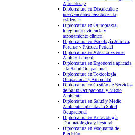
Aprendizaje
Diplomatura en Discalculia e
intervenciones basadas en la
evidencia
Diplomatura en Quiropraxia.
Integrando evidencia y
razonamiento clínico
Diplomatura en Psicología Jurídica,
Forense y Práctica Pericial
Diplomatura en Adicciones en el
Ámbito Laboral
Diplomatura en Ergonomía aplicada
a la Salud Ocupacional
Diplomatura en Toxicología
Ocupacional y Ambiental
Diplomatura en Gestión de Servicios
de Salud Ocupacional y Medio
Ambiente
Diplomatura en Salud y Medio
Ambiente aplicada ala Salud
Ocupacional
Diplomatura en Kinesiología
Traumatológica y Postural
Diplomatura en Psiquiatría de
Precisión