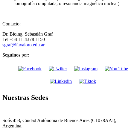
tomografía computada, o resonancia magnética nuclear).
Contacto:
Dr. Bioing. Sebastián Graf
Tel +54-11-4378-1150
sgraf@favaloro.edu.ar
Seguinos
por:
Nuestras Sedes
Solís 453, Ciudad Autónoma de Buenos Aires (C1078AAI),
Argentina.