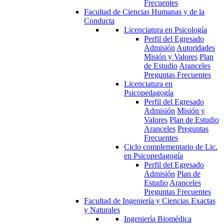
Frecuentes
Facultad de Ciencias Humanas y de la
Conducta
Licenciatura en Psicología
Perfil del Egresado
Admisión
Autoridades
Misión y Valores
Plan
de Estudio
Aranceles
Preguntas Frecuentes
Licenciatura en
Psicopedagogía
Perfil del Egresado
Admisión
Misión y
Valores
Plan de Estudio
Aranceles
Preguntas
Frecuentes
Ciclo complementario de Lic.
en Psicopedagogía
Perfil del Egresado
Admisión
Plan de
Estudio
Aranceles
Preguntas Frecuentes
Facultad de Ingeniería y Ciencias Exactas
y Naturales
Ingeniería Biomédica