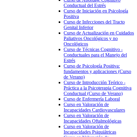
Conductual del Estrés
Curso de Iniciación en Psicología
Positiva
Curso de Infecciones del Tracto
Genital Inferior
Curso de Actualización en Cuidados
Paliativos Oncológicos y no
Oncológicos
Curso de Técnicas Cognitivo -
Conductuales para el Manejo del
Estrés
Curso de Psicología Positiva:
fundamentos y aplicaciones (Curso
de Verano)
Curso de Introducción Teórico -
Práctica a la Psicoterapia Cognitiva
Conductual (Curso de Verano)
Curso de Enfermería Laboral
Curso en Valoración de
Incapacidades Cardiovasculares
Curso en Valoración de
Incapacidades Oftalmológicas
Curso en Valoración de
Incapacidades Psiquiátricas