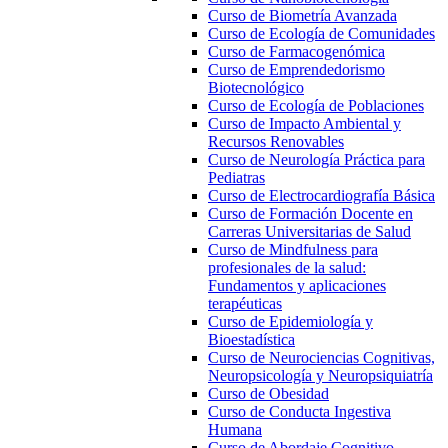
Curso de Biometría Avanzada
Curso de Ecología de Comunidades
Curso de Farmacogenómica
Curso de Emprendedorismo
Biotecnológico
Curso de Ecología de Poblaciones
Curso de Impacto Ambiental y
Recursos Renovables
Curso de Neurología Práctica para
Pediatras
Curso de Electrocardiografía Básica
Curso de Formación Docente en
Carreras Universitarias de Salud
Curso de Mindfulness para
profesionales de la salud:
Fundamentos y aplicaciones
terapéuticas
Curso de Epidemiología y
Bioestadística
Curso de Neurociencias Cognitivas,
Neuropsicología y Neuropsiquiatría
Curso de Obesidad
Curso de Conducta Ingestiva
Humana
Curso de Abordaje Cognitivo