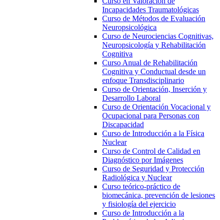
Curso en Valoración de
Incapacidades Traumatológicas
Curso de Métodos de Evaluación
Neuropsicológica
Curso de Neurociencias Cognitivas,
Neuropsicología y Rehabilitación
Cognitiva
Curso Anual de Rehabilitación
Cognitiva y Conductual desde un
enfoque Transdisciplinario
Curso de Orientación, Inserción y
Desarrollo Laboral
Curso de Orientación Vocacional y
Ocupacional para Personas con
Discapacidad
Curso de Introducción a la Física
Nuclear
Curso de Control de Calidad en
Diagnóstico por Imágenes
Curso de Seguridad y Protección
Radiológica y Nuclear
Curso teórico-práctico de
biomecánica, prevención de lesiones
y fisiología del ejercicio
Curso de Introducción a la