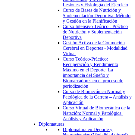
Lesiones y Fisiología del Ejercicio
Curso de Bases de Nutrición y
Suplementación Deportiva. Método
y Gestión en la Planificación
Curso Intensivo Teórico - Práctico
de Nutrición y Suplementación
Deportiva
Gestión Activa de la Conmoción
Cerebral en Deportes - Modalidad
Virtual
Curso Teórico-Práctico:
Recuperación y Rendimiento
Máximo en el Deporte. La
importancia del Sueño y
Biomarcadores en el proceso de
periodización
Curso de Biomecánica Normal y
Patológica de la Carrera – Análisis y
Aplicación
Curso Virtual de Biomecánica de la
Natación: Normal y Patológica.
Análisis y Aplicación
Diplomaturas
Diplomatura en Deporte y
Neurociencias (Modalidad virtual)