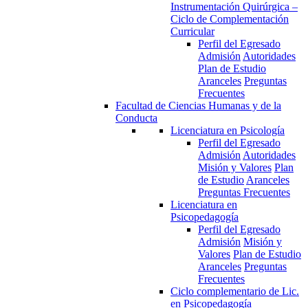
Instrumentación Quirúrgica –
Ciclo de Complementación
Curricular
Perfil del Egresado
Admisión
Autoridades
Plan de Estudio
Aranceles
Preguntas
Frecuentes
Facultad de Ciencias Humanas y de la
Conducta
Licenciatura en Psicología
Perfil del Egresado
Admisión
Autoridades
Misión y Valores
Plan
de Estudio
Aranceles
Preguntas Frecuentes
Licenciatura en
Psicopedagogía
Perfil del Egresado
Admisión
Misión y
Valores
Plan de Estudio
Aranceles
Preguntas
Frecuentes
Ciclo complementario de Lic.
en Psicopedagogía