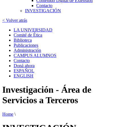
Contenido Digital de Extensión
Contacto
INVESTIGACIÓN
< Volver atrás
LA UNIVERSIDAD
Comité de Ética
Biblioteca
Publicaciones
Administración
CAMPUS ALUMNOS
Contacto
Doná ahora
ESPAÑOL
ENGLISH
Investigación - Área de
Servicios a Terceros
Home
\