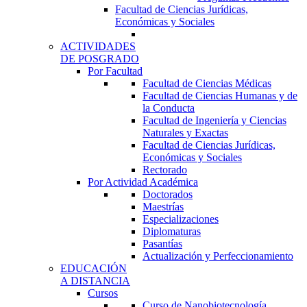
Facultad de Ciencias Jurídicas,
Económicas y Sociales
ACTIVIDADES
DE POSGRADO
Por Facultad
Facultad de Ciencias Médicas
Facultad de Ciencias Humanas y de
la Conducta
Facultad de Ingeniería y Ciencias
Naturales y Exactas
Facultad de Ciencias Jurídicas,
Económicas y Sociales
Rectorado
Por Actividad Académica
Doctorados
Maestrías
Especializaciones
Diplomaturas
Pasantías
Actualización y Perfeccionamiento
EDUCACIÓN
A DISTANCIA
Cursos
Curso de Nanobiotecnología