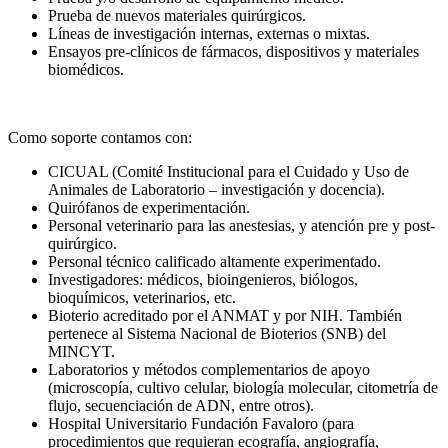
Prueba de nuevos materiales quirúrgicos.
Líneas de investigación internas, externas o mixtas.
Ensayos pre-clínicos de fármacos, dispositivos y materiales
biomédicos.
Como soporte contamos con:
CICUAL (Comité Institucional para el Cuidado y Uso de
Animales de Laboratorio – investigación y docencia).
Quirófanos de experimentación.
Personal veterinario para las anestesias, y atención pre y post-
quirúrgico.
Personal técnico calificado altamente experimentado.
Investigadores: médicos, bioingenieros, biólogos,
bioquímicos, veterinarios, etc.
Bioterio acreditado por el ANMAT y por NIH. También
pertenece al Sistema Nacional de Bioterios (SNB) del
MINCYT.
Laboratorios y métodos complementarios de apoyo
(microscopía, cultivo celular, biología molecular, citometría de
flujo, secuenciación de ADN, entre otros).
Hospital Universitario Fundación Favaloro (para
procedimientos que requieran ecografía, angiografía,