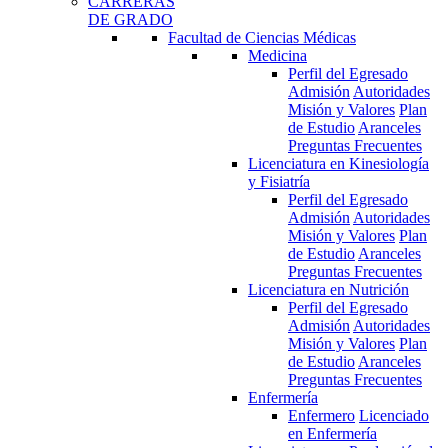
CARRERAS
DE GRADO
Facultad de Ciencias Médicas
Medicina
Perfil del Egresado
Admisión
Autoridades
Misión y Valores
Plan
de Estudio
Aranceles
Preguntas Frecuentes
Licenciatura en Kinesiología
y Fisiatría
Perfil del Egresado
Admisión
Autoridades
Misión y Valores
Plan
de Estudio
Aranceles
Preguntas Frecuentes
Licenciatura en Nutrición
Perfil del Egresado
Admisión
Autoridades
Misión y Valores
Plan
de Estudio
Aranceles
Preguntas Frecuentes
Enfermería
Enfermero
Licenciado
en Enfermería