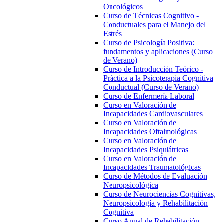
Oncológicos
Curso de Técnicas Cognitivo -
Conductuales para el Manejo del
Estrés
Curso de Psicología Positiva:
fundamentos y aplicaciones (Curso
de Verano)
Curso de Introducción Teórico -
Práctica a la Psicoterapia Cognitiva
Conductual (Curso de Verano)
Curso de Enfermería Laboral
Curso en Valoración de
Incapacidades Cardiovasculares
Curso en Valoración de
Incapacidades Oftalmológicas
Curso en Valoración de
Incapacidades Psiquiátricas
Curso en Valoración de
Incapacidades Traumatológicas
Curso de Métodos de Evaluación
Neuropsicológica
Curso de Neurociencias Cognitivas,
Neuropsicología y Rehabilitación
Cognitiva
Curso Anual de Rehabilitación