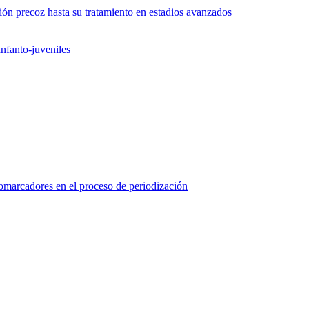
ón precoz hasta su tratamiento en estadios avanzados
nfanto-juveniles
marcadores en el proceso de periodización