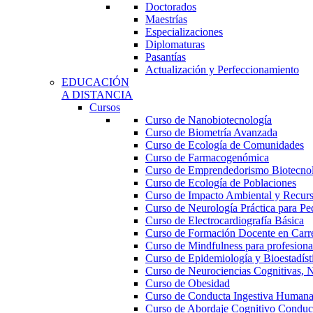
Doctorados
Maestrías
Especializaciones
Diplomaturas
Pasantías
Actualización y Perfeccionamiento
EDUCACIÓN
A DISTANCIA
Cursos
Curso de Nanobiotecnología
Curso de Biometría Avanzada
Curso de Ecología de Comunidades
Curso de Farmacogenómica
Curso de Emprendedorismo Biotecno
Curso de Ecología de Poblaciones
Curso de Impacto Ambiental y Recur
Curso de Neurología Práctica para Ped
Curso de Electrocardiografía Básica
Curso de Formación Docente en Carrer
Curso de Mindfulness para profesional
Curso de Epidemiología y Bioestadíst
Curso de Neurociencias Cognitivas, N
Curso de Obesidad
Curso de Conducta Ingestiva Human
Curso de Abordaje Cognitivo Conduct