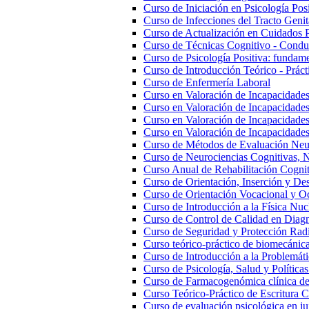
Curso de Iniciación en Psicología Posi
Curso de Infecciones del Tracto Genita
Curso de Actualización en Cuidados 
Curso de Técnicas Cognitivo - Conduc
Curso de Psicología Positiva: fundam
Curso de Introducción Teórico - Práct
Curso de Enfermería Laboral
Curso en Valoración de Incapacidades
Curso en Valoración de Incapacidade
Curso en Valoración de Incapacidades 
Curso en Valoración de Incapacidade
Curso de Métodos de Evaluación Neu
Curso de Neurociencias Cognitivas, N
Curso Anual de Rehabilitación Cognit
Curso de Orientación, Inserción y Des
Curso de Orientación Vocacional y O
Curso de Introducción a la Física Nuc
Curso de Control de Calidad en Diag
Curso de Seguridad y Protección Rad
Curso teórico-práctico de biomecánica,
Curso de Introducción a la Problemáti
Curso de Psicología, Salud y Políticas
Curso de Farmacogenómica clínica de 
Curso Teórico-Práctico de Escritura Ci
Curso de evaluación psicológica en ju